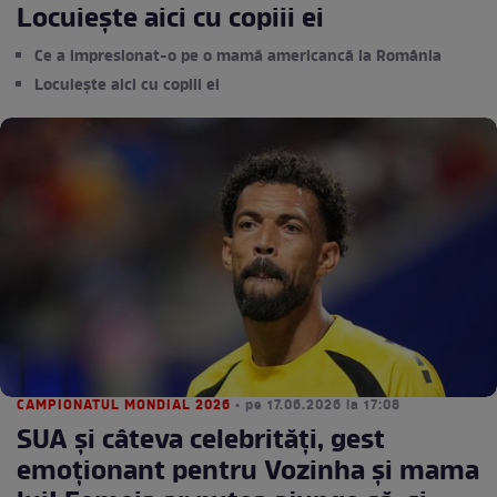
Locuiește aici cu copiii ei
Ce a impresionat-o pe o mamă americancă la România
Locuiește aici cu copiii ei
CAMPIONATUL MONDIAL 2026
• pe 17.06.2026 la 17:08
SUA și câteva celebrități, gest
emoționant pentru Vozinha și mama