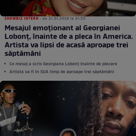
SHOWBIZ INTERN
• pe 21.01.2026 la 21:55
Mesajul emoționant al Georgianei
Lobonț, înainte de a pleca în America.
Artista va lipsi de acasă aproape trei
săptămâni
Ce mesaj a scris Georgiana Lobonț înainte de plecare
Artista va fi în SUA timp de aproape trei săptămâni