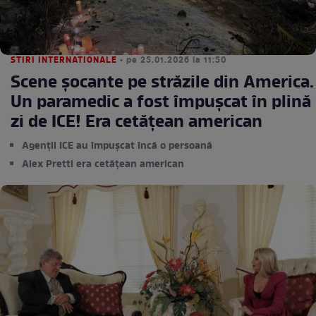
STIRI INTERNATIONALE
• pe 25.01.2026 la 11:50
Scene șocante pe străzile din America.
Un paramedic a fost împușcat în plină
zi de ICE! Era cetățean american
Agenții ICE au împușcat încă o persoană
Alex Pretti era cetățean american