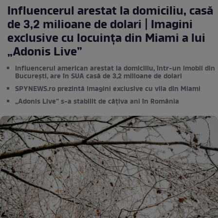
Influencerul arestat la domiciliu, casă
de 3,2 milioane de dolari | Imagini
exclusive cu locuința din Miami a lui
„Adonis Live”
Influencerul american arestat la domiciliu, într-un imobil din
București, are în SUA casă de 3,2 milioane de dolari
SPYNEWS.ro prezintă imagini exclusive cu vila din Miami
„Adonis Live” s-a stabilit de câțiva ani în România