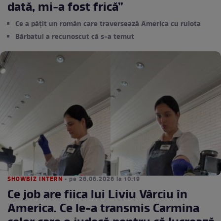
dată, mi-a fost frică”
Ce a pățit un român care traversează America cu rulota
Bărbatul a recunoscut că s-a temut
SHOWBIZ INTERN
• pe 26.06.2026 la 10:19
Ce job are fiica lui Liviu Vârciu în
America. Ce le-a transmis Carmina