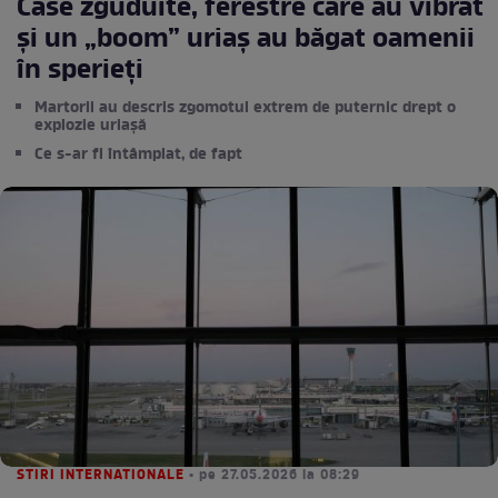
Case zguduite, ferestre care au vibrat
și un „boom” uriaș au băgat oamenii
în sperieți
Martorii au descris zgomotul extrem de puternic drept o
explozie uriașă
Ce s-ar fi întâmplat, de fapt
STIRI INTERNATIONALE
• pe 27.05.2026 la 08:29