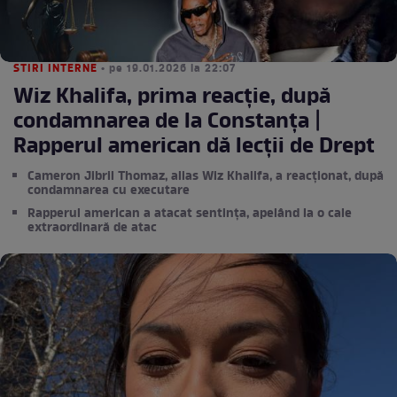
STIRI INTERNE
• pe 19.01.2026 la 22:07
Wiz Khalifa, prima reacție, după
condamnarea de la Constanța |
Rapperul american dă lecții de Drept
Cameron Jibril Thomaz, alias Wiz Khalifa, a reacționat, după
condamnarea cu executare
Rapperul american a atacat sentința, apelând la o cale
extraordinară de atac