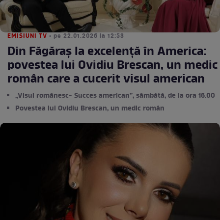
EMISIUNI TV
• pe 22.01.2026 la 12:53
Din Făgăraș la excelență în America:
povestea lui Ovidiu Brescan, un medic
român care a cucerit visul american
„Visul românesc- Succes american”, sâmbătă, de la ora 16.00
Povestea lui Ovidiu Brescan, un medic român