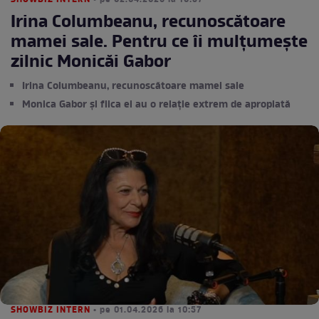
SHOWBIZ INTERN
• pe 02.04.2026 la 10:57
Irina Columbeanu, recunoscătoare
mamei sale. Pentru ce îi mulțumește
zilnic Monicăi Gabor
Irina Columbeanu, recunoscătoare mamei sale
Monica Gabor și fiica ei au o relație extrem de apropiată
SHOWBIZ INTERN
• pe 01.04.2026 la 10:57