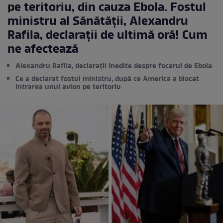
pe teritoriu, din cauza Ebola. Fostul
ministru al Sănătății, Alexandru
Rafila, declarații de ultimă oră! Cum
ne afectează
Alexandru Rafila, declarații inedite despre focarul de Ebola
Ce a declarat fostul ministru, după ce America a blocat
intrarea unui avion pe teritoriu