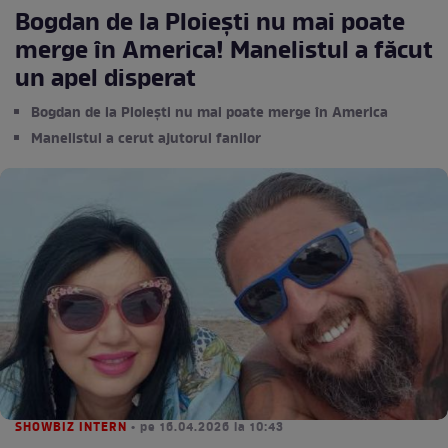
Bogdan de la Ploiești nu mai poate
merge în America! Manelistul a făcut
un apel disperat
Bogdan de la Ploiești nu mai poate merge în America
Manelistul a cerut ajutorul fanilor
SHOWBIZ INTERN
• pe 16.04.2026 la 10:43