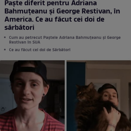
Paște diferit pentru Adriana
Bahmuțeanu și George Restivan, în
America. Ce au făcut cei doi de
sărbători
Cum au petrecut Paștele Adriana Bahmuțeanu și George
Restivan în SUA
Ce au făcut cei doi de Sărbători