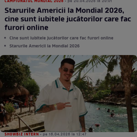
CAMPIONATUL MONDIAL 2026
• pe 20.04.2026 la 20:01
Starurile Americii la Mondial 2026,
cine sunt iubitele jucătorilor care fac
furori online
Cine sunt iubitele jucătorilor care fac furori online
Starurile Americii la Mondial 2026
SHOWBIZ INTERN
• pe 16.04.2026 la 12:47