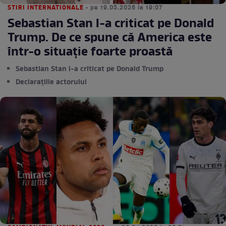
STIRI INTERNATIONALE
• pe 19.05.2026 la 19:07
Sebastian Stan l-a criticat pe Donald
Trump. De ce spune că America este
într-o situație foarte proastă
Sebastian Stan l-a criticat pe Donald Trump
Declarațiile actorului