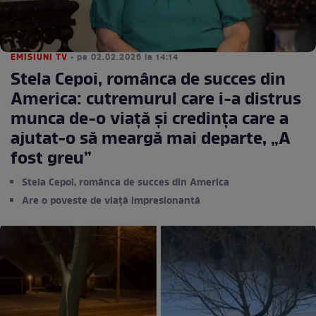
EMISIUNI TV
• pe 02.02.2026 la 14:14
Stela Cepoi, românca de succes din
America: cutremurul care i-a distrus
munca de-o viață și credința care a
ajutat-o să meargă mai departe, „A
fost greu”
Stela Cepoi, românca de succes din America
Are o poveste de viață impresionantă