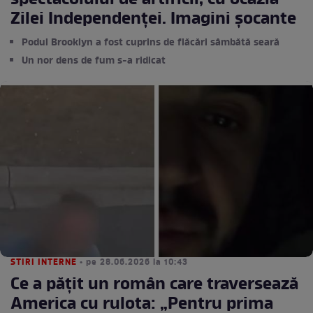
spectacolului de artificii, cu ocazia
Zilei Independenței. Imagini șocante
Podul Brooklyn a fost cuprins de flăcări sâmbătă seară
Un nor dens de fum s-a ridicat
STIRI INTERNE
• pe 28.06.2026 la 10:43
Ce a pățit un român care traversează
America cu rulota: „Pentru prima