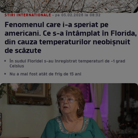
STIRI INTERNATIONALE
• pe 05.02.2026 la 08:32
Fenomenul care i-a speriat pe
americani. Ce s-a întâmplat în Florida,
din cauza temperaturilor neobișnuit
de scăzute
În sudul Floridei s-au înregistrat temperaturi de -1 grad
Celsius
Nu a mai fost atât de frig de 15 ani