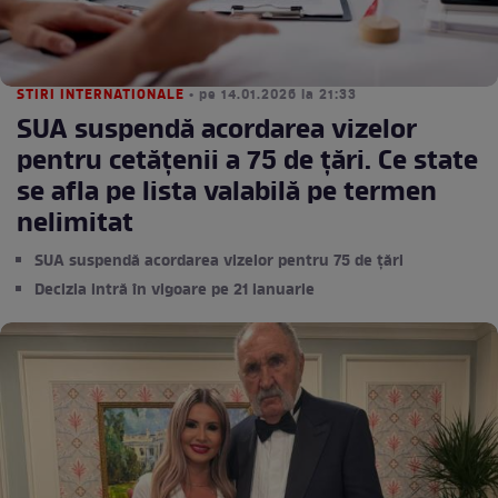
STIRI INTERNATIONALE
• pe 14.01.2026 la 21:33
SUA suspendă acordarea vizelor
pentru cetățenii a 75 de țări. Ce state
se afla pe lista valabilă pe termen
nelimitat
SUA suspendă acordarea vizelor pentru 75 de țări
Decizia intră în vigoare pe 21 ianuarie