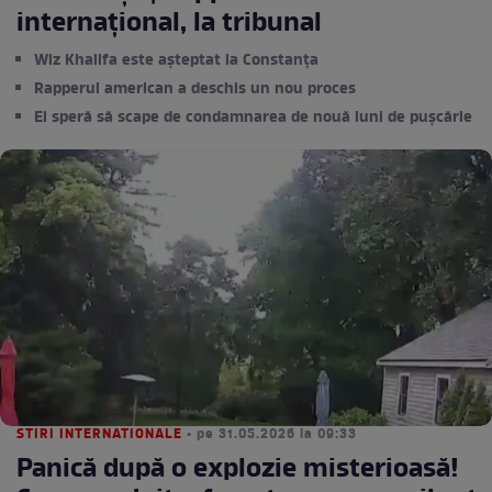
internațional, la tribunal
Wiz Khalifa este așteptat la Constanța
Rapperul american a deschis un nou proces
El speră să scape de condamnarea de nouă luni de pușcărie
STIRI INTERNATIONALE
• pe 31.05.2026 la 09:33
Panică după o explozie misterioasă!