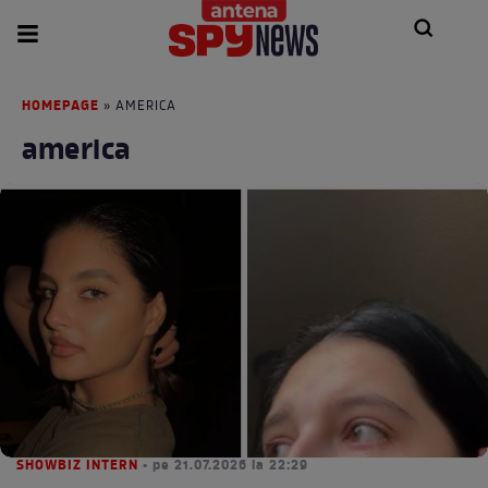
HOMEPAGE
» AMERICA
america
SHOWBIZ INTERN
• pe 21.07.2026 la 22:29