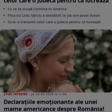
celor care o judecă pentru că lucrează
Cu ce se ocupă Carmina în America
Fiica lui Liviu Vârciu a dezvăluit ce job are peste Ocean
Ce le-a transmis celor care o judecă pentru că lucrează
STIRI INTERNE
• pe 20.06.2026 la 11:09
Declarațiile emoționante ale unei
mame americance despre România!