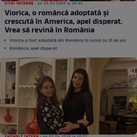
STIRI INTERNE
• pe 03.04.2026 la 08:33
Viorica, o româncă adoptată și
crescută în America, apel disperat.
Vrea să revină în România
Viorica a fost adoptată din România în urmă cu 31 de ani
Românca, apel disperat