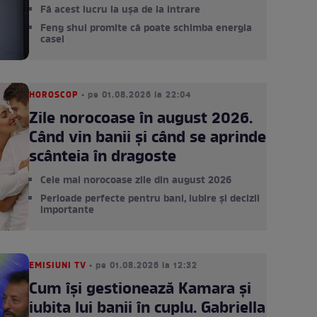
Fă acest lucru la ușa de la intrare
Feng shui promite că poate schimba energia
casei
HOROSCOP
• pe 01.08.2026 la 22:04
Zile norocoase în august 2026.
Când vin banii și când se aprinde
scânteia în dragoste
Cele mai norocoase zile din august 2026
Perioade perfecte pentru bani, iubire și decizii
importante
EMISIUNI TV
• pe 01.08.2026 la 12:32
Cum își gestionează Kamara și
iubita lui banii în cuplu. Gabriella