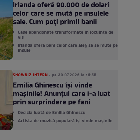
Irlanda oferă 90.000 de dolari
celor care se mută pe insulele
sale. Cum poți primii banii
Case abandonate transformate în locuințe de
vis
Irlanda oferă bani celor care aleg să se mute pe
insule
SHOWBIZ INTERN
• pe 30.07.2026 la 16:55
Emilia Ghinescu își vinde
mașinile! Anunțul care i-a luat
prin surprindere pe fani
Decizia luată de Emilia Ghinescu
Artista de muzică populară își vinde mașinile