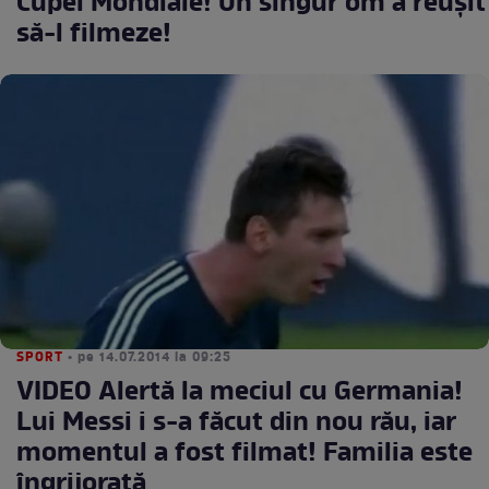
Cupei Mondiale! Un singur om a reuşit
să-l filmeze!
SPORT
• pe 14.07.2014 la 09:25
VIDEO Alertă la meciul cu Germania!
Lui Messi i s-a făcut din nou rău, iar
momentul a fost filmat! Familia este
îngrijorată