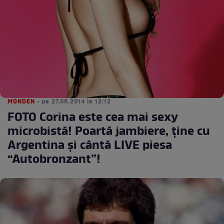
MONDEN
• pe 27.06.2014 la 12:12
FOTO Corina este cea mai sexy
microbistă! Poartă jambiere, ține cu
Argentina și cântă LIVE piesa
“Autobronzant”!