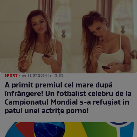
SPORT
• pe 11.07.2014 la 13:35
A primit premiul cel mare după
înfrângere! Un fotbalist celebru de la
Campionatul Mondial s-a refugiat în
patul unei actriţe porno!