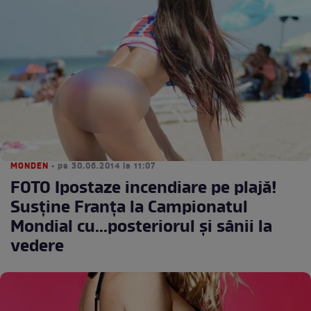
MONDEN
• pe 30.06.2014 la 11:07
FOTO Ipostaze incendiare pe plajă!
Susţine Franţa la Campionatul
Mondial cu...posteriorul şi sânii la
vedere