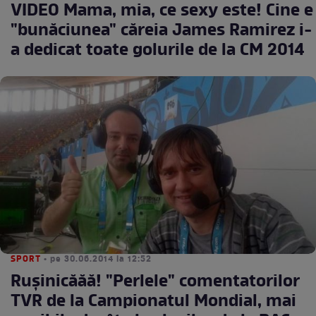
VIDEO Mama, mia, ce sexy este! Cine e
"bunăciunea" căreia James Ramirez i-
a dedicat toate golurile de la CM 2014
SPORT
• pe 30.06.2014 la 12:52
Ruşinicăăă! "Perlele" comentatorilor
TVR de la Campionatul Mondial, mai