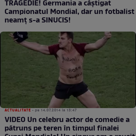
TRAGEDIE! Germania a câştigat
Campionatul Mondial, dar un fotbalist
neamţ s-a SINUCIS!
ACTUALITATE
• pe 14.07.2014 la 13:47
VIDEO Un celebru actor de comedie a
pătruns pe teren în timpul finalei