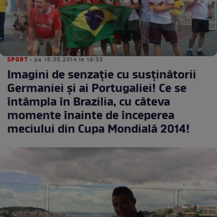
SPORT
• pe 16.06.2014 la 19:33
Imagini de senzaţie cu susţinătorii
Germaniei şi ai Portugaliei! Ce se
întâmpla în Brazilia, cu câteva
momente înainte de începerea
meciului din Cupa Mondială 2014!