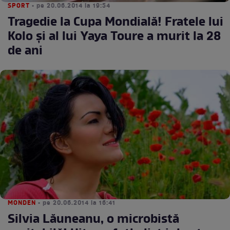
SPORT
• pe 20.06.2014 la 19:54
Tragedie la Cupa Mondială! Fratele lui
Kolo şi al lui Yaya Toure a murit la 28
de ani
MONDEN
• pe 20.06.2014 la 16:41
Silvia Lăuneanu, o microbistă