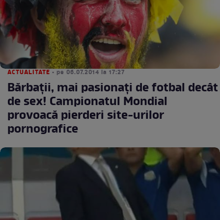
ACTUALITATE
• pe 06.07.2014 la 17:27
Bărbaţii, mai pasionaţi de fotbal decât
de sex! Campionatul Mondial
provoacă pierderi site-urilor
pornografice