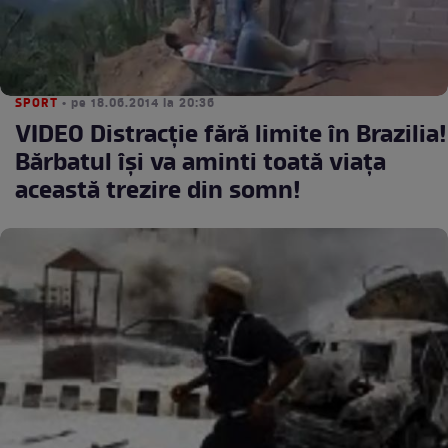
SPORT
• pe 18.06.2014 la 20:36
VIDEO Distracţie fără limite în Brazilia!
Bărbatul îşi va aminti toată viaţa
această trezire din somn!