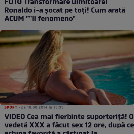
FOTO Transformare uimitoare!
Ronaldo i-a şocat pe toţi! Cum arată
ACUM ”"Il fenomeno"
SPORT
• pe 18.06.2014 la 15:35
VIDEO Cea mai fierbinte suporteriţă! O
vedetă XXX a făcut sex 12 ore, după ce