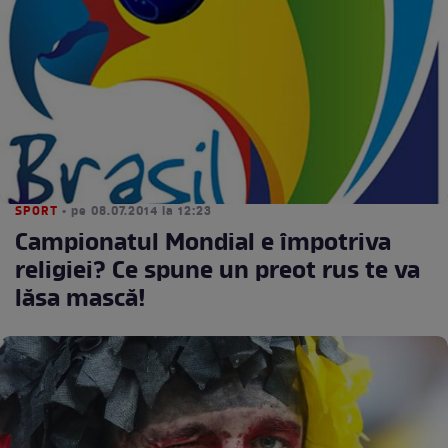
SPORT
• pe 08.07.2014 la 12:23
Campionatul Mondial e împotriva
religiei? Ce spune un preot rus te va
lăsa mască!