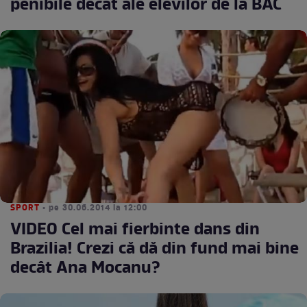
penibile decât ale elevilor de la BAC
SPORT
• pe 30.06.2014 la 12:00
VIDEO Cel mai fierbinte dans din
Brazilia! Crezi că dă din fund mai bine
decât Ana Mocanu?