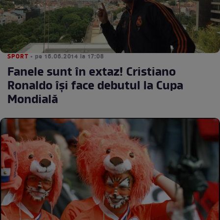
SPORT
• pe 16.06.2014 la 17:08
Fanele sunt în extaz! Cristiano
Ronaldo îşi face debutul la Cupa
Mondială