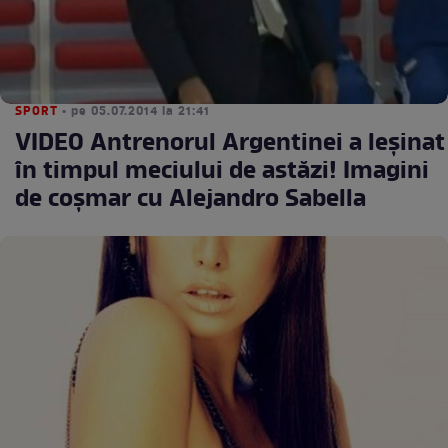
SPORT
• pe 05.07.2014 la 21:41
VIDEO Antrenorul Argentinei a leşinat
în timpul meciului de astăzi! Imagini
de coşmar cu Alejandro Sabella