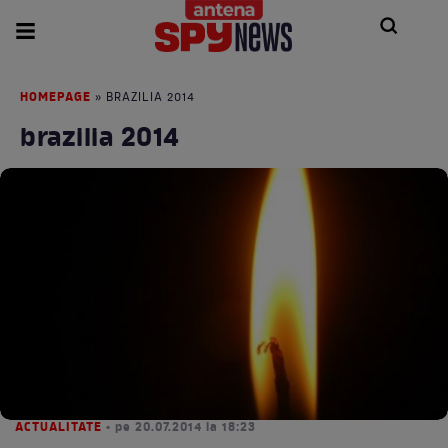
HOMEPAGE
» BRAZILIA 2014
brazilia 2014
ACTUALITATE
• pe 20.07.2014 la 18:23