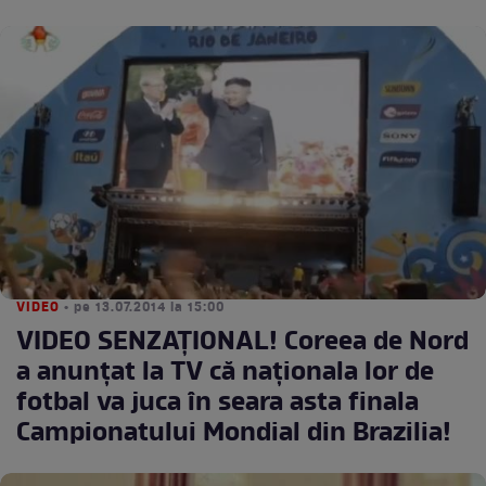
VIDEO
• pe 13.07.2014 la 15:00
VIDEO SENZAŢIONAL! Coreea de Nord
a anunţat la TV că naţionala lor de
fotbal va juca în seara asta finala
Campionatului Mondial din Brazilia!