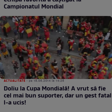
echipa favorită a câştigat la
Campionatul Mondial
ACTUALITATE
• pe 18.06.2014 la 14:26
Doliu la Cupa Mondială! A vrut să fie
cel mai bun suporter, dar un gest fatal
l-a ucis!