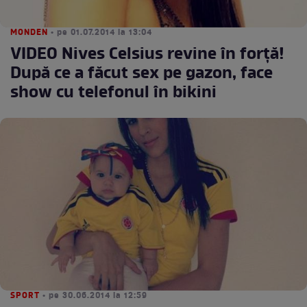
MONDEN
• pe 01.07.2014 la 13:04
VIDEO Nives Celsius revine în forţă!
După ce a făcut sex pe gazon, face
show cu telefonul în bikini
SPORT
• pe 30.06.2014 la 12:59