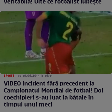
veritabilă! Uite ce fotbalist iubeşte
SPORT
• pe 19.06.2014 la 16:41
VIDEO Incident fără precedent la
Campionatul Mondial de fotbal! Doi
coechipieri s-au luat la bătaie în
timpul unui meci