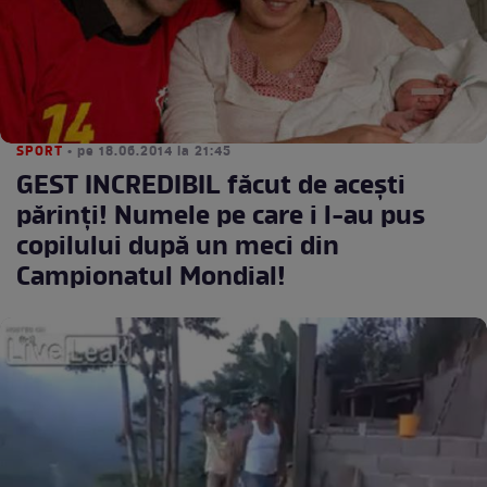
SPORT
• pe 18.06.2014 la 21:45
GEST INCREDIBIL făcut de aceşti
părinţi! Numele pe care i l-au pus
copilului după un meci din
Campionatul Mondial!