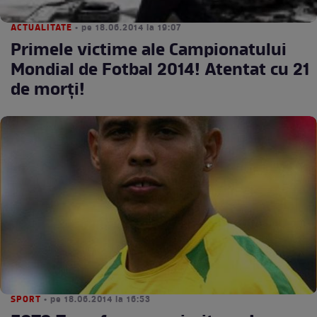
ACTUALITATE
• pe 18.06.2014 la 19:07
Primele victime ale Campionatului
Mondial de Fotbal 2014! Atentat cu 21
de morţi!
SPORT
• pe 18.06.2014 la 16:53