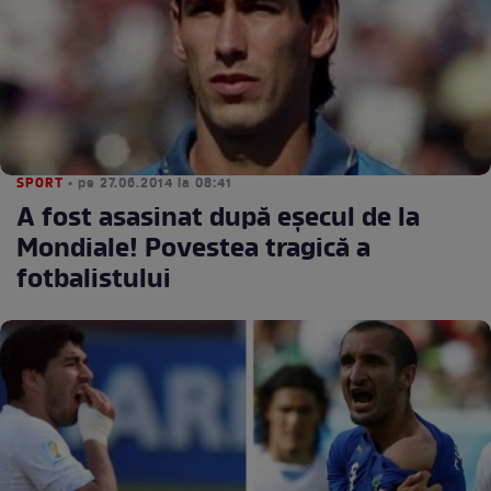
SPORT
• pe 27.06.2014 la 08:41
A fost asasinat după eşecul de la
Mondiale! Povestea tragică a
fotbalistului