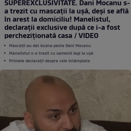
SUPEREXCLUSIVITATE. Dani Mocanu s-
a trezit cu mascații la ușă, deși se află
în arest la domiciliu! Manelistul,
declarații exclusive după ce i-a fost
percheziționată casa / VIDEO
Mascații au dat buzna peste Dani Mocanu
Manelistul s-a trezit cu oamenii legi la ușă
Primele declarații despre cele întâmplate