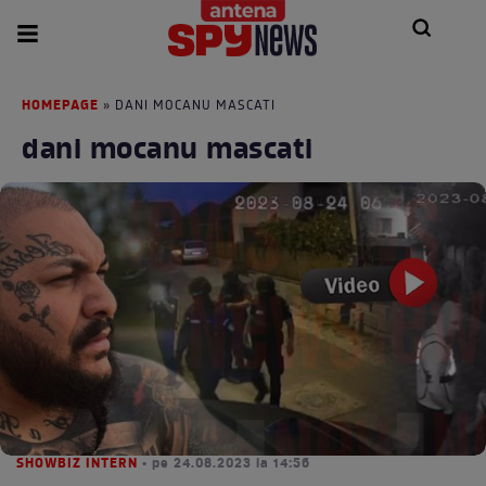
HOMEPAGE
» DANI MOCANU MASCATI
dani mocanu mascati
SHOWBIZ INTERN
• pe 24.08.2023 la 14:56