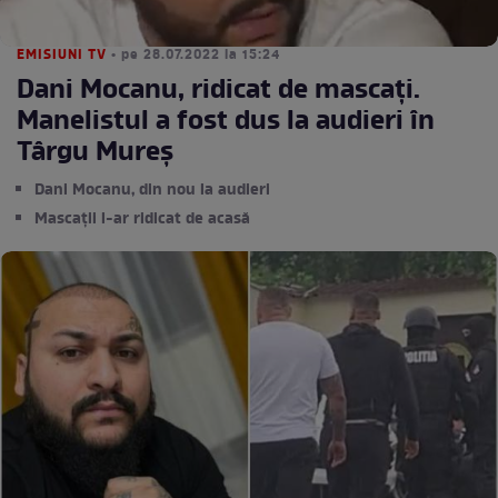
EMISIUNI TV
• pe 28.07.2022 la 15:24
Dani Mocanu, ridicat de mascați.
Manelistul a fost dus la audieri în
Târgu Mureș
Dani Mocanu, din nou la audieri
Mascații l-ar ridicat de acasă