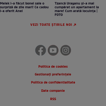
Melek i-a făcut bonei sale o
Tzancă Uraganu și-a mai
surpriză de zile mari! Ce cadou
cumpărat un apartament la
i-a oferit Anei
mare! Cum arată locuința |
FOTO
VEZI TOATE ȘTIRILE NOI
Politica de cookies
Gestionați preferințele
Politica de confidentialitate
Date companie
RSS