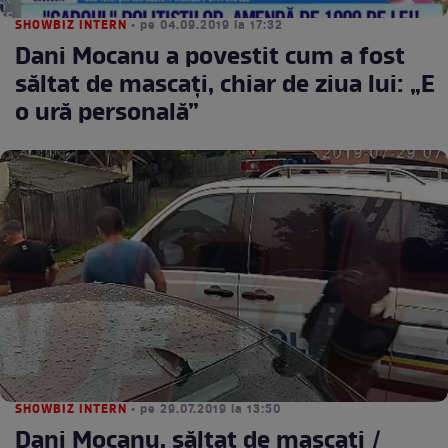
SHOWBIZ INTERN
• pe 04.09.2019 la 17:32
Dani Mocanu a povestit cum a fost
săltat de mascați, chiar de ziua lui: „E
o ură personală”
SHOWBIZ INTERN
• pe 29.07.2019 la 13:50
Dani Mocanu, săltat de mascaţi /