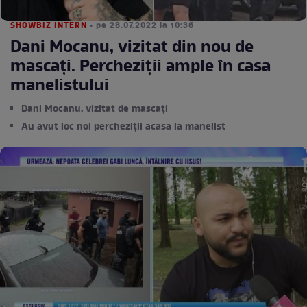
SHOWBIZ INTERN
• pe 28.07.2022 la 10:36
Dani Mocanu, vizitat din nou de
mascați. Percheziții ample în casa
manelistului
Dani Mocanu, vizitat de mascați
Au avut loc noi percheziții acasa la manelist