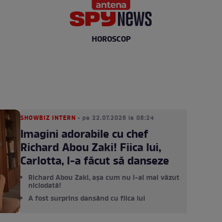
HOROSCOP
SHOWBIZ INTERN
• pe 22.07.2026 la 08:24
Imagini adorabile cu chef
Richard Abou Zaki! Fiica lui,
Carlotta, l-a făcut să danseze
Richard Abou Zaki, așa cum nu l-ai mai văzut
niciodată!
A fost surprins dansând cu fiica lui