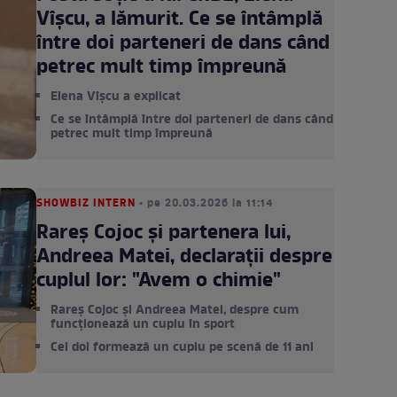
Vîșcu, a lămurit. Ce se întâmplă
între doi parteneri de dans când
petrec mult timp împreună
Elena Vîșcu a explicat
Ce se întâmplă între doi parteneri de dans când
petrec mult timp împreună
SHOWBIZ INTERN
• pe 20.03.2026 la 11:14
Rareș Cojoc și partenera lui,
Andreea Matei, declarații despre
cuplul lor: "Avem o chimie"
Rareș Cojoc și Andreea Matei, despre cum
funcționează un cuplu în sport
Cei doi formează un cuplu pe scenă de 11 ani