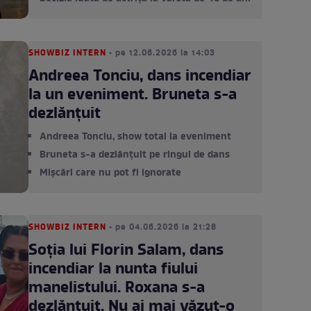
SHOWBIZ INTERN
• pe 12.06.2026 la 14:03
Andreea Tonciu, dans incendiar
la un eveniment. Bruneta s-a
dezlănțuit
Andreea Tonciu, show total la eveniment
Bruneta s-a dezlănțuit pe ringul de dans
Mișcări care nu pot fi ignorate
SHOWBIZ INTERN
• pe 04.06.2026 la 21:28
Soția lui Florin Salam, dans
incendiar la nunta fiului
manelistului. Roxana s-a
dezlănțuit. Nu ai mai văzut-o