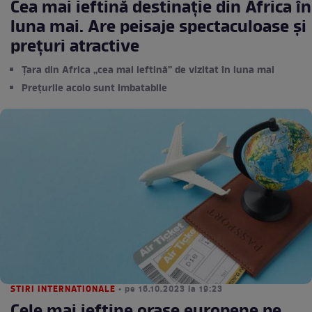
Cea mai ieftină destinație din Africa în
luna mai. Are peisaje spectaculoase și
prețuri atractive
Țara din Africa „cea mai ieftină” de vizitat în luna mai
Prețurile acolo sunt imbatabile
STIRI INTERNATIONALE
• pe 16.10.2023 la 19:23