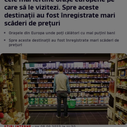
Cele mai ieftine orașe europene pe
care să le vizitezi. Spre aceste
destinații au fost înregistrate mari
scăderi de prețuri
Orașele din Europa unde poți călători cu mai puțini bani
Spre aceste destinații au fost înregistrate mari scăderi de
prețuri