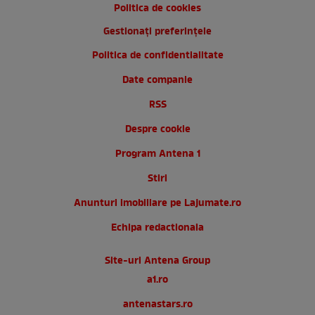
Politica de cookies
Gestionați preferințele
Politica de confidentialitate
Date companie
RSS
Despre cookie
Program Antena 1
Stiri
Anunturi imobiliare pe Lajumate.ro
Echipa redactionala
Site-uri Antena Group
a1.ro
antenastars.ro