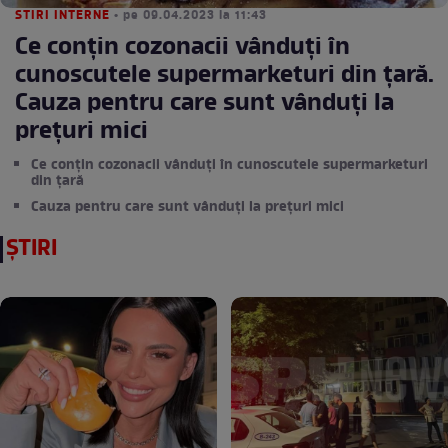
STIRI INTERNE
• pe 09.04.2023 la 11:43
Ce conțin cozonacii vânduți în
cunoscutele supermarketuri din țară.
Cauza pentru care sunt vânduți la
prețuri mici
Ce conțin cozonacii vânduți în cunoscutele supermarketuri
din țară
Cauza pentru care sunt vânduți la prețuri mici
ȘTIRI