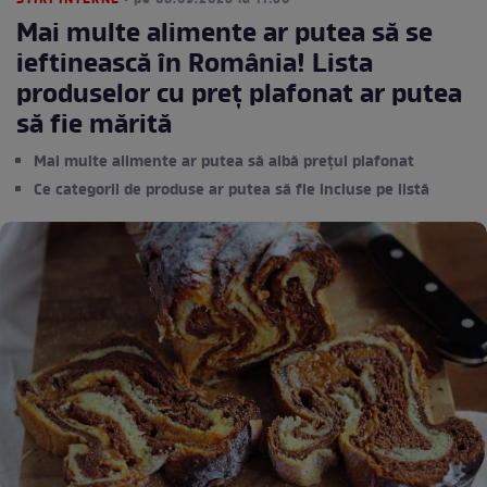
STIRI INTERNE
• pe 08.09.2023 la 11:30
Mai multe alimente ar putea să se
ieftinească în România! Lista
produselor cu preț plafonat ar putea
să fie mărită
Mai multe alimente ar putea să aibă prețul plafonat
Ce categorii de produse ar putea să fie incluse pe listă