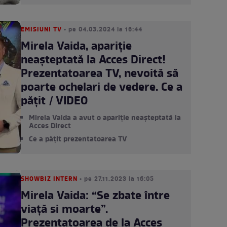
EMISIUNI TV
• pe 04.03.2024 la 16:44
Mirela Vaida, apariție
neașteptată la Acces Direct!
Prezentatoarea TV, nevoită să
poarte ochelari de vedere. Ce a
pățit / VIDEO
Mirela Vaida a avut o apariție neașteptată la
Acces Direct
Ce a pățit prezentatoarea TV
SHOWBIZ INTERN
• pe 27.11.2023 la 16:05
Mirela Vaida: “Se zbate între
viață si moarte”.
Prezentatoarea de la Acces