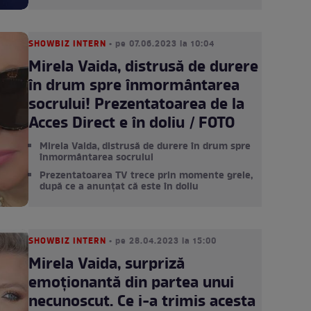
SHOWBIZ INTERN
• pe 07.06.2023 la 10:04
Mirela Vaida, distrusă de durere
în drum spre înmormântarea
socrului! Prezentatoarea de la
Acces Direct e în doliu / FOTO
Mirela Vaida, distrusă de durere în drum spre
înmormântarea socrului
Prezentatoarea TV trece prin momente grele,
după ce a anunțat că este în doliu
SHOWBIZ INTERN
• pe 28.04.2023 la 15:00
Mirela Vaida, surpriză
emoționantă din partea unui
necunoscut. Ce i-a trimis acesta