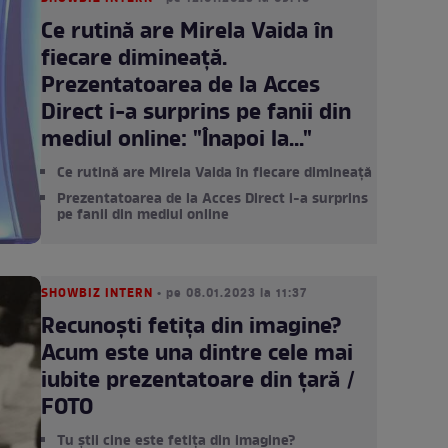
Ce rutină are Mirela Vaida în
fiecare dimineață.
Prezentatoarea de la Acces
Direct i-a surprins pe fanii din
mediul online: "Înapoi la..."
Ce rutină are Mirela Vaida în fiecare dimineață
Prezentatoarea de la Acces Direct i-a surprins
pe fanii din mediul online
SHOWBIZ INTERN
• pe 08.01.2023 la 11:37
Recunoști fetița din imagine?
Acum este una dintre cele mai
iubite prezentatoare din țară /
FOTO
Tu știi cine este fetița din imagine?