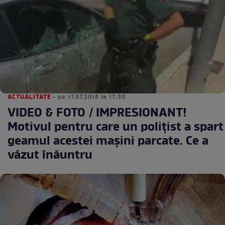
ACTUALITATE
• pe 17.07.2016 la 17:30
VIDEO & FOTO / IMPRESIONANT!
Motivul pentru care un poliţist a spart
geamul acestei maşini parcate. Ce a
văzut înăuntru