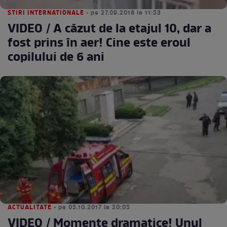
STIRI INTERNATIONALE
• pe 27.09.2018 la 11:53
VIDEO / A căzut de la etajul 10, dar a
fost prins în aer! Cine este eroul
copilului de 6 ani
ACTUALITATE
• pe 05.10.2017 la 20:05
VIDEO / Momente dramatice! Unul