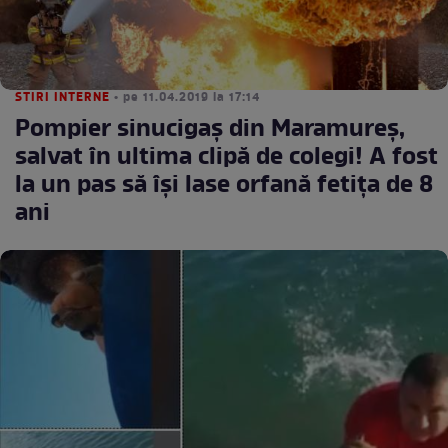
STIRI INTERNE
• pe 11.04.2019 la 17:14
Pompier sinucigaș din Maramureș,
salvat în ultima clipă de colegi! A fost
la un pas să își lase orfană fetița de 8
ani