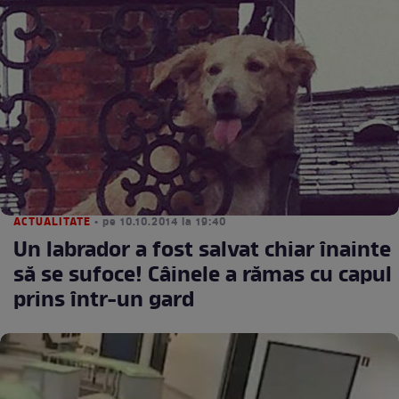
ACTUALITATE
• pe 10.10.2014 la 19:40
Un labrador a fost salvat chiar înainte
să se sufoce! Câinele a rămas cu capul
prins într-un gard