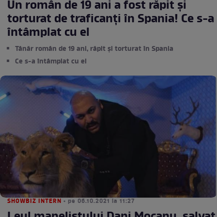
Un român de 19 ani a fost răpit și
torturat de traficanți în Spania! Ce s-a
întâmplat cu el
Tânăr român de 19 ani, răpit și torturat în Spania
Ce s-a întâmplat cu el
SHOWBIZ INTERN
• pe 06.10.2021 la 11:27