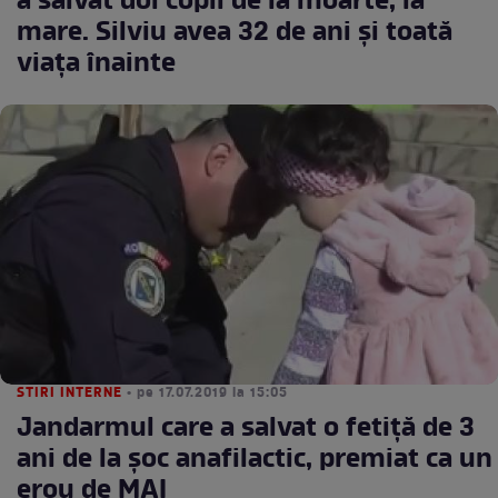
a salvat doi copii de la moarte, la
mare. Silviu avea 32 de ani și toată
viața înainte
STIRI INTERNE
• pe 17.07.2019 la 15:05
Jandarmul care a salvat o fetiță de 3
ani de la șoc anafilactic, premiat ca un
erou de MAI