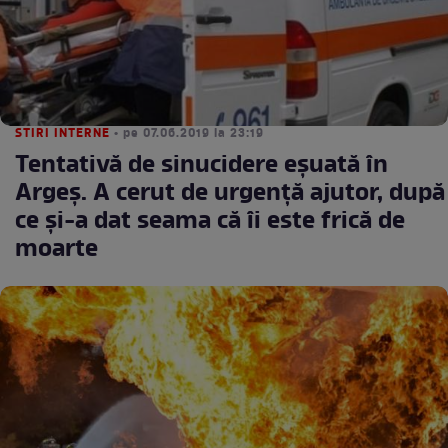
STIRI INTERNE
• pe 07.06.2019 la 23:19
Tentativă de sinucidere eşuată în
Argeş. A cerut de urgenţă ajutor, după
ce şi-a dat seama că îi este frică de
moarte