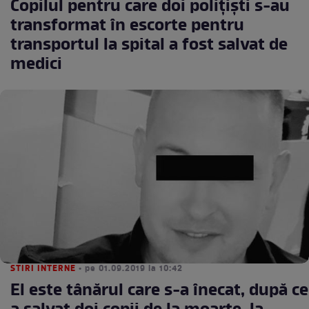
Copilul pentru care doi polițiști s-au
transformat în escorte pentru
transportul la spital a fost salvat de
medici
STIRI INTERNE
• pe 01.09.2019 la 10:42
El este tânărul care s-a înecat, după ce