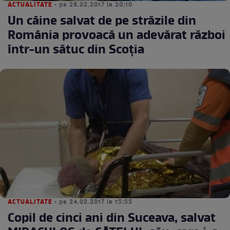
ACTUALITATE
• pe 28.02.2017 la 20:10
Un câine salvat de pe străzile din
România provoacă un adevărat război
într-un sătuc din Scoţia
ACTUALITATE
• pe 24.02.2017 la 15:55
Copil de cinci ani din Suceava, salvat