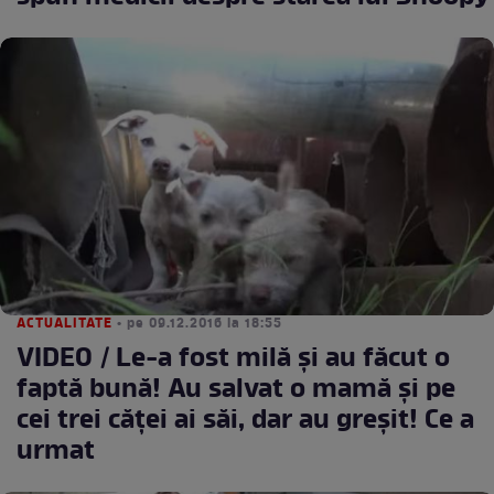
ACTUALITATE
• pe 09.12.2016 la 18:55
VIDEO / Le-a fost milă şi au făcut o
faptă bună! Au salvat o mamă şi pe
cei trei căţei ai săi, dar au greşit! Ce a
urmat