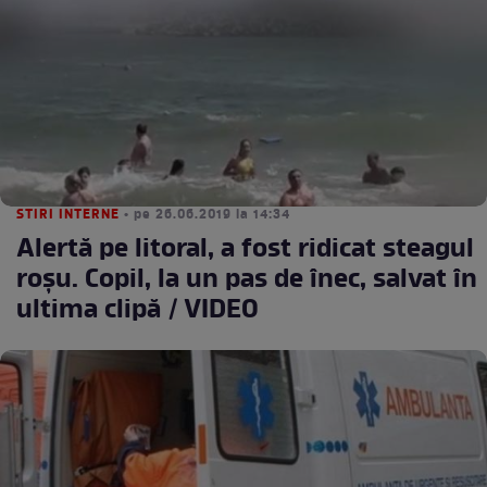
STIRI INTERNE
• pe 26.06.2019 la 14:34
Alertă pe litoral, a fost ridicat steagul
roşu. Copil, la un pas de înec, salvat în
ultima clipă / VIDEO