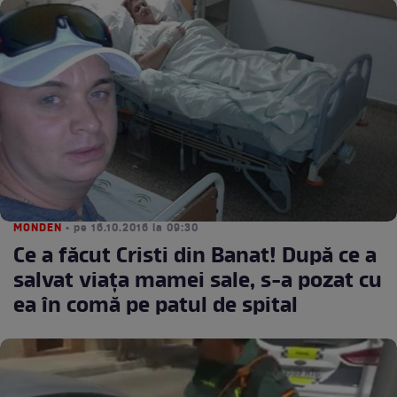
MONDEN
• pe 16.10.2016 la 09:30
Ce a făcut Cristi din Banat! După ce a
salvat viaţa mamei sale, s-a pozat cu
ea în comă pe patul de spital