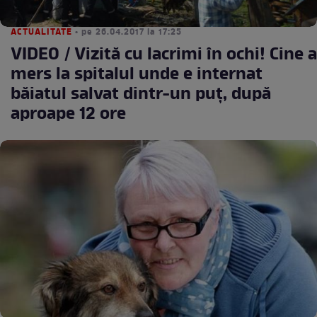
ACTUALITATE
• pe 26.04.2017 la 17:25
VIDEO / Vizită cu lacrimi în ochi! Cine a
mers la spitalul unde e internat
băiatul salvat dintr-un puţ, după
aproape 12 ore