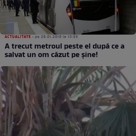
ACTUALITATE
• pe 26.01.2016 la 15:33
A trecut metroul peste el după ce a
salvat un om căzut pe şine!