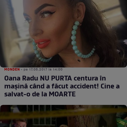
MONDEN
• pe 17.06.2017 la 14:00
Oana Radu NU PURTA centura în
mașină când a făcut accident! Cine a
salvat-o de la MOARTE