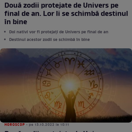
Două zodii protejate de Univers pe
final de an. Lor li se schimbă destinul
în bine
Doi nativi vor fi protejați de Univers pe final de an
Destinul acestor zodii se schimbă în bine
HOROSCOP
• pe 13.10.2022 la 10:11