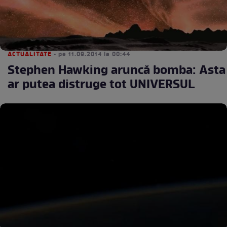
ACTUALITATE
• pe 11.09.2014 la 00:44
Stephen Hawking aruncă bomba: Asta
ar putea distruge tot UNIVERSUL