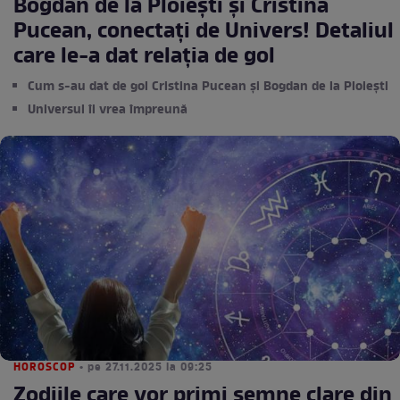
Bogdan de la Ploiești și Cristina
Pucean, conectați de Univers! Detaliul
care le-a dat relația de gol
Cum s-au dat de gol Cristina Pucean și Bogdan de la Ploiești
Universul îi vrea împreună
HOROSCOP
• pe 27.11.2025 la 09:25
Zodiile care vor primi semne clare din