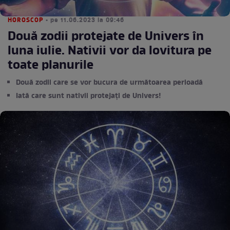
HOROSCOP
• pe 11.06.2023 la 09:46
Două zodii protejate de Univers în
luna iulie. Nativii vor da lovitura pe
toate planurile
Două zodii care se vor bucura de următoarea perioadă
Iată care sunt nativii protejați de Univers!