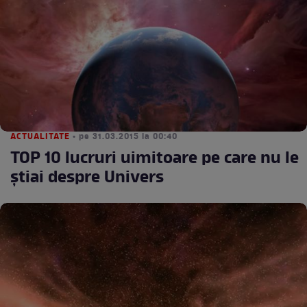
ACTUALITATE
• pe 31.03.2015 la 00:40
TOP 10 lucruri uimitoare pe care nu le
ştiai despre Univers