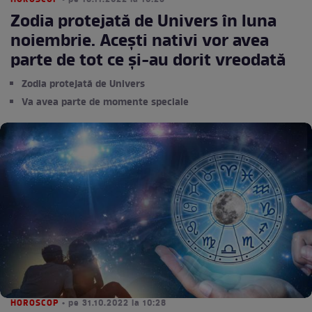
HOROSCOP
• pe 18.11.2022 la 10:25
Zodia protejată de Univers în luna
noiembrie. Acești nativi vor avea
parte de tot ce și-au dorit vreodată
Zodia protejată de Univers
Va avea parte de momente speciale
HOROSCOP
• pe 31.10.2022 la 10:28