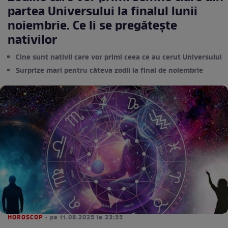
partea Universului la finalul lunii
noiembrie. Ce li se pregătește
nativilor
Cine sunt nativii care vor primi ceea ce au cerut Universului
Surprize mari pentru câteva zodii la final de noiembrie
HOROSCOP
• pe 11.08.2025 la 23:35