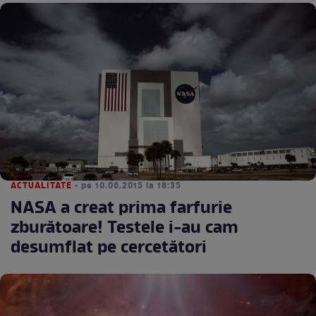
ACTUALITATE
• pe 10.06.2015 la 18:35
NASA a creat prima farfurie
zburătoare! Testele i-au cam
desumflat pe cercetători