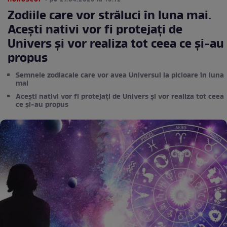
HOROSCOP
• pe 27.04.2025 la 16:12
Zodiile care vor străluci în luna mai.
Acești nativi vor fi protejați de
Univers și vor realiza tot ceea ce și-au
propus
Semnele zodiacale care vor avea Universul la picioare în luna
mai
Acești nativi vor fi protejați de Univers și vor realiza tot ceea
ce și-au propus