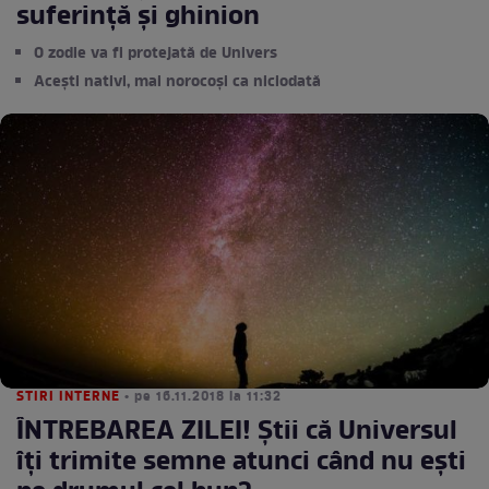
suferință și ghinion
O zodie va fi protejată de Univers
Acești nativi, mai norocoși ca niciodată
STIRI INTERNE
• pe 16.11.2018 la 11:32
ÎNTREBAREA ZILEI! Ştii că Universul
îţi trimite semne atunci când nu eşti