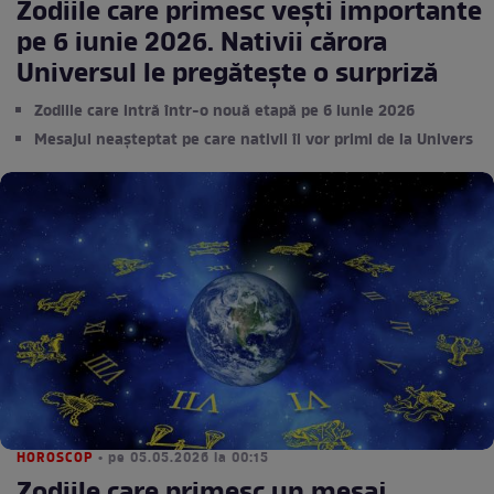
Zodiile care primesc vești importante
pe 6 iunie 2026. Nativii cărora
Universul le pregătește o surpriză
Zodiile care intră într-o nouă etapă pe 6 iunie 2026
Mesajul neașteptat pe care nativii îl vor primi de la Univers
HOROSCOP
• pe 05.05.2026 la 00:15