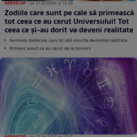
HOROSCOP
• pe 21.07.2025 la 12:36
Zodiile care sunt pe cale să primească
tot ceea ce au cerut Universului! Tot
ceea ce și-au dorit va deveni realitate
Semnele zodiacale care își văd visurile devenind realitate
Primesc exact ce au cerut de la Univers