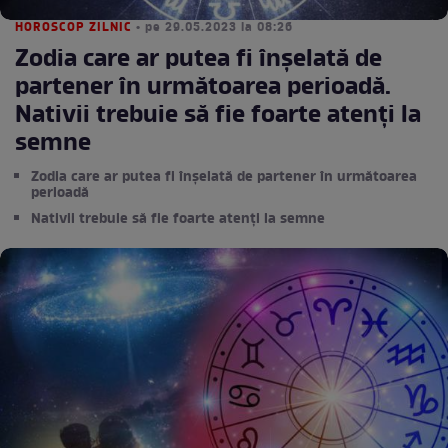
HOROSCOP ZILNIC
• pe 29.05.2023 la 08:26
Zodia care ar putea fi înșelată de
partener în următoarea perioadă.
Nativii trebuie să fie foarte atenți la
semne
Zodia care ar putea fi înșelată de partener în următoarea
perioadă
Nativii trebuie să fie foarte atenți la semne