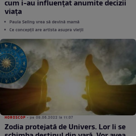
cum i-au influențat anumite decizii
viața
Paula Seling vrea să devină mamă
Ce concepții are artista asupra vieții
HOROSCOP
• pe 09.06.2022 la 11:07
Zodia protejată de Univers. Lor li se