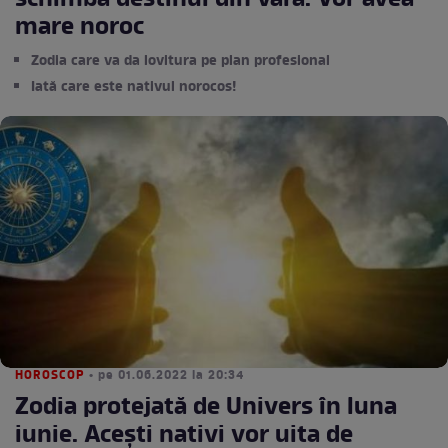
schimba destinul din vară. Vor avea
mare noroc
Zodia care va da lovitura pe plan profesional
Iată care este nativul norocos!
HOROSCOP
• pe 01.06.2022 la 20:34
Zodia protejată de Univers în luna
iunie. Acești nativi vor uita de