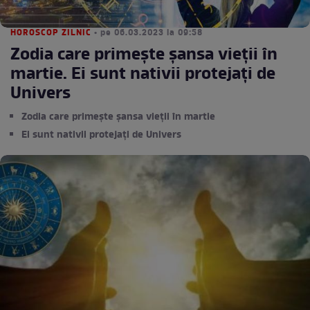
HOROSCOP ZILNIC
• pe 06.03.2023 la 09:58
Zodia care primește șansa vieții în
martie. Ei sunt nativii protejați de
Univers
Zodia care primește șansa vieții în martie
Ei sunt nativii protejați de Univers