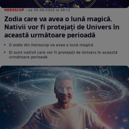
HOROSCOP
• pe 03.08.2023 la 08:12
Zodia care va avea o lună magică.
Nativii vor fi protejați de Univers în
această următoare perioadă
O zodie din Horoscop va avea o lună magică
Ei sunt nativii care vor fi protejați de Univers în această
următoare perioadă