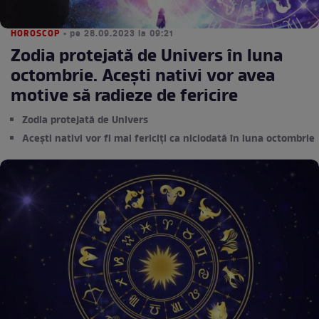
HOROSCOP
• pe 28.09.2023 la 09:21
Zodia protejată de Univers în luna
octombrie. Acești nativi vor avea
motive să radieze de fericire
Zodia protejată de Univers
Acești nativi vor fi mai fericiți ca niciodată în luna octombrie