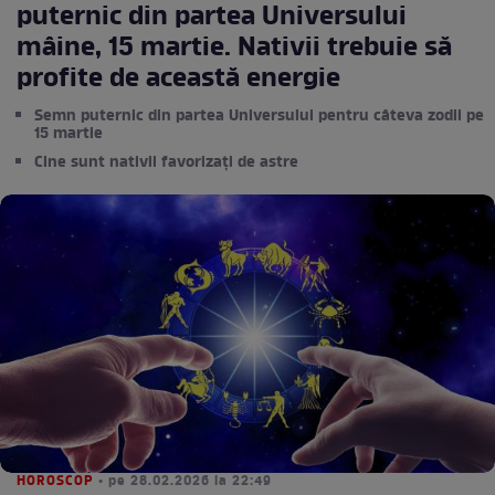
puternic din partea Universului
mâine, 15 martie. Nativii trebuie să
profite de această energie
Semn puternic din partea Universului pentru câteva zodii pe
15 martie
Cine sunt nativii favorizați de astre
HOROSCOP
• pe 28.02.2026 la 22:49