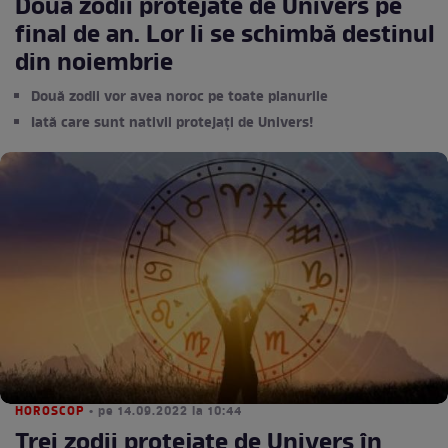
Două zodii protejate de Univers pe
final de an. Lor li se schimbă destinul
din noiembrie
Două zodii vor avea noroc pe toate planurile
Iată care sunt nativii protejați de Univers!
HOROSCOP
• pe 14.09.2022 la 10:44
Trei zodii protejate de Univers în