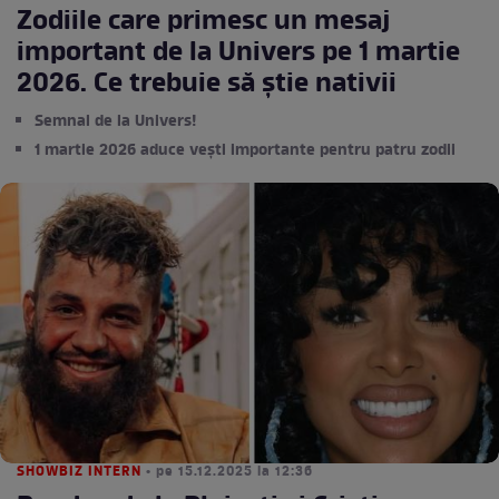
Zodiile care primesc un mesaj
important de la Univers pe 1 martie
2026. Ce trebuie să știe nativii
Semnal de la Univers!
1 martie 2026 aduce vești importante pentru patru zodii
SHOWBIZ INTERN
• pe 15.12.2025 la 12:36