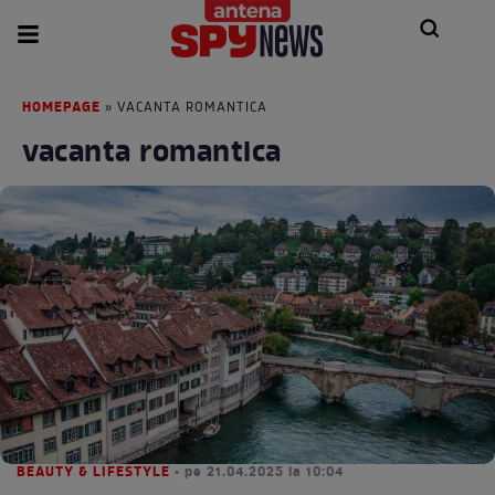
HOMEPAGE
» VACANTA ROMANTICA
vacanta romantica
BEAUTY & LIFESTYLE
• pe 21.04.2025 la 10:04