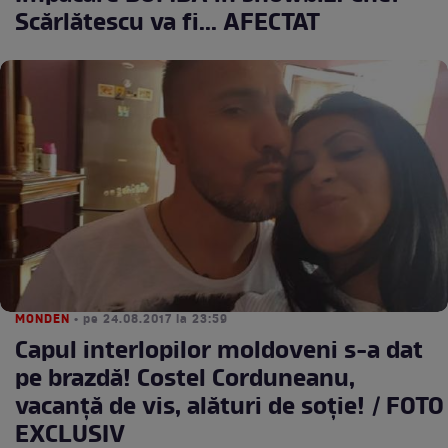
Scărlătescu va fi... AFECTAT
MONDEN
• pe 24.08.2017 la 23:59
Capul interlopilor moldoveni s-a dat
pe brazdă! Costel Corduneanu,
vacanţă de vis, alături de soţie! / FOTO
EXCLUSIV