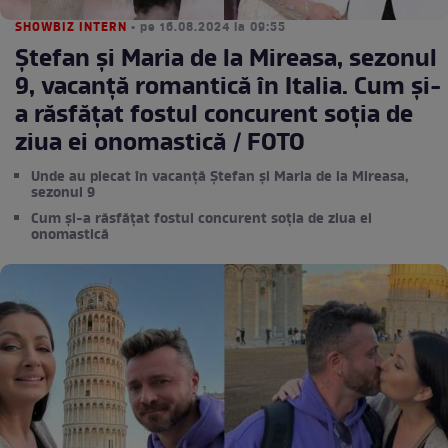
SHOWBIZ INTERN
• pe 16.08.2024 la 09:55
Ștefan și Maria de la Mireasa, sezonul
9, vacanță romantică în Italia. Cum și-
a răsfățat fostul concurent soția de
ziua ei onomastică / FOTO
Unde au plecat în vacanță Ștefan și Maria de la Mireasa,
sezonul 9
Cum și-a răsfățat fostul concurent soția de ziua ei
onomastică