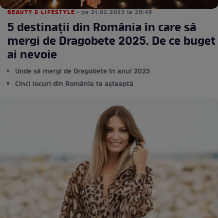
BEAUTY & LIFESTYLE
• pe 21.02.2025 la 20:48
5 destinații din România în care să
mergi de Dragobete 2025. De ce buget
ai nevoie
Unde să mergi de Dragobete în anul 2025
Cinci locuri din România te așteaptă