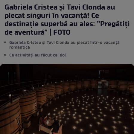
Gabriela Cristea și Tavi Clonda au
plecat singuri în vacanță! Ce
destinație superbă au ales: ”Pregătiți
de aventură” | FOTO
Gabriela Cristea și Tavi Clonda au plecat într-o vacanță
romantică
Ce activități au făcut cei doi