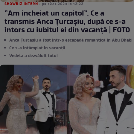
SHOWBIZ INTERN
• pe 19.11.2024 la 12:22
”Am încheiat un capitol”. Ce a
transmis Anca Țurcașiu, după ce s-a
întors cu iubitul ei din vacanță | FOTO
Anca Țurcașiu a fost într-o escapadă romantică în Abu Dhabi
Ce s-a întâmplat în vacanță
Vedeta a dezvăluit totul