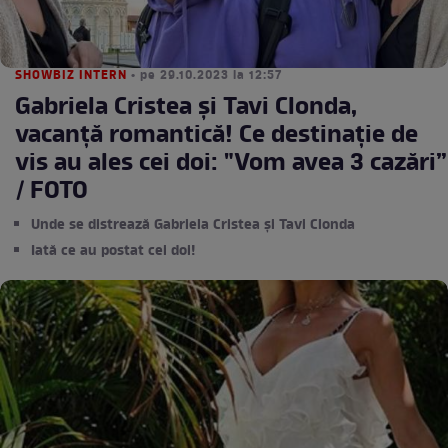
SHOWBIZ INTERN
• pe 29.10.2023 la 12:57
Gabriela Cristea și Tavi Clonda,
vacanță romantică! Ce destinație de
vis au ales cei doi: "Vom avea 3 cazări”
/ FOTO
Unde se distrează Gabriela Cristea și Tavi Clonda
Iată ce au postat cei doi!