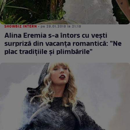
SHOWBIZ INTERN
• pe 29.01.2019 la 21:19
Alina Eremia s-a întors cu vești
surpriză din vacanța romantică: "Ne
plac tradițiile și plimbările"