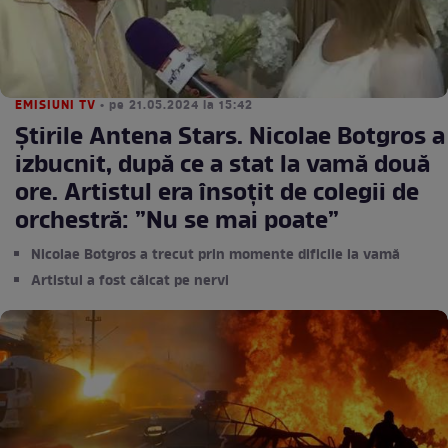
EMISIUNI TV
• pe 21.05.2024 la 15:42
Știrile Antena Stars. Nicolae Botgros a
izbucnit, după ce a stat la vamă două
ore. Artistul era însoțit de colegii de
orchestră: ”Nu se mai poate”
Nicolae Botgros a trecut prin momente dificile la vamă
Artistul a fost călcat pe nervi