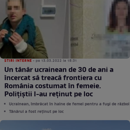
STIRI INTERNE
• pe 13.03.2022 la 18:31
Un tânăr ucrainean de 30 de ani a
încercat să treacă frontiera cu
România costumat în femeie.
Polițiștii l-au reținut pe loc
Ucrainean, îmbrăcat în haine de femei pentru a fugi de război
Tânărul a fost reținut pe loc