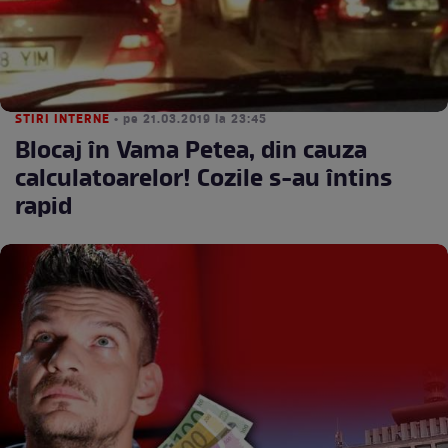
STIRI INTERNE
• pe 21.03.2019 la 23:45
Blocaj în Vama Petea, din cauza
calculatoarelor! Cozile s-au întins
rapid