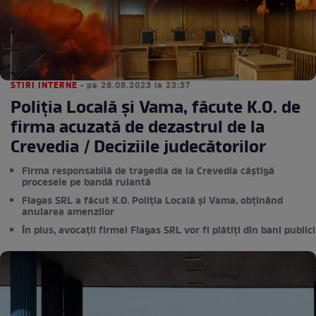
STIRI INTERNE
• pe 28.08.2023 la 23:37
Poliția Locală și Vama, făcute K.O. de
firma acuzată de dezastrul de la
Crevedia / Deciziile judecătorilor
Firma responsabilă de tragedia de la Crevedia câștigă
procesele pe bandă rulantă
Flagas SRL a făcut K.O. Poliția Locală și Vama, obținând
anularea amenzilor
În plus, avocații firmei Flagas SRL vor fi plătiți din bani publici