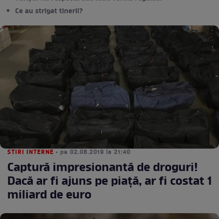
Ce au strigat tinerii?
STIRI INTERNE
• pe 02.08.2019 la 21:40
Captură impresionantă de droguri!
Dacă ar fi ajuns pe piaţă, ar fi costat 1
miliard de euro