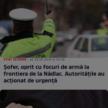
STIRI INTERNE
• pe 28.06.2019 la 22:29
Șofer, oprit cu focuri de armă la
frontiera de la Nădlac. Autoritățile au
acționat de urgență