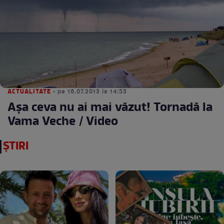
ACTUALITATE
• pe 16.07.2013 la 14:53
Aşa ceva nu ai mai văzut! Tornadă la
Vama Veche / Video
ȘTIRI