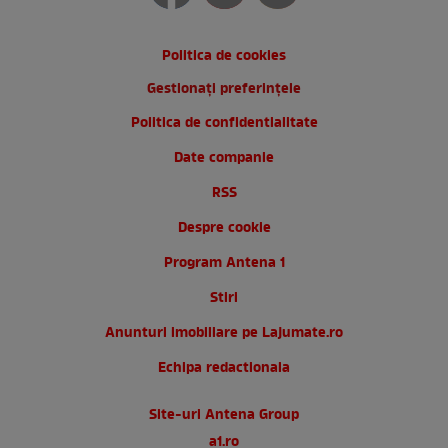
Politica de cookies
Gestionați preferințele
Politica de confidentialitate
Date companie
RSS
Despre cookie
Program Antena 1
Stiri
Anunturi imobiliare pe Lajumate.ro
Echipa redactionala
Site-uri Antena Group
a1.ro