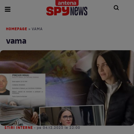
HOMEPAGE
» VAMA
vama
STIRI INTERNE
• pe 04.12.2025 la 22:00