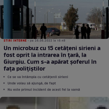
STIRI INTERNE
• pe 26.06.2022 la 16:48
Un microbuz cu 15 cetăţeni sirieni a
fost oprit la intrarea în țară, la
Giurgiu. Cum s-a apărat șoferul în
fața polițiștilor
Ce se va întâmpla cu cetățenii sirieni
Unde voiau să ajungă, de fapt
Nu este primul incident de acest fel la vamă