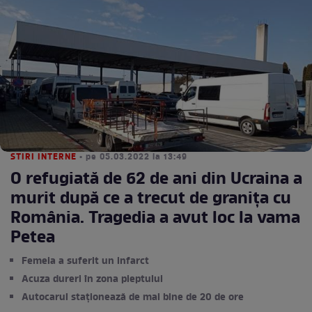
STIRI INTERNE
• pe 05.03.2022 la 13:49
O refugiată de 62 de ani din Ucraina a
murit după ce a trecut de granița cu
România. Tragedia a avut loc la vama
Petea
Femeia a suferit un infarct
Acuza dureri în zona pieptului
Autocarul staționează de mai bine de 20 de ore