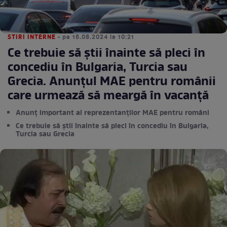
STIRI INTERNE
• pe 16.08.2024 la 10:21
Ce trebuie să știi înainte să pleci în
concediu în Bulgaria, Turcia sau
Grecia. Anunţul MAE pentru românii
care urmează să meargă în vacanță
Anunț important al reprezentanților MAE pentru români
Ce trebuie să știi înainte să pleci în concediu în Bulgaria,
Turcia sau Grecia