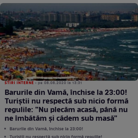
STIRI INTERNE
• pe 08.08.2020 la 13:31
Barurile din Vamă, închise la 23:00!
Turiștii nu respectă sub nicio formă
regulile: ”Nu plecăm acasă, până nu
ne îmbătăm şi cădem sub masă”
Barurile din Vamă, închise la 23:00!
Turiștii nu respectă sub nicio formă regulile!