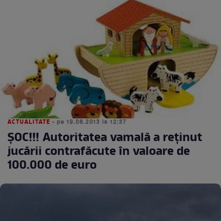
ACTUALITATE
• pe 19.08.2013 la 12:37
ŞOC!!! Autoritatea vamală a reţinut
jucării contrafăcute în valoare de
100.000 de euro