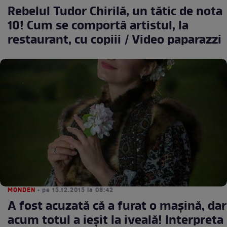
Rebelul Tudor Chirilă, un tătic de nota
10! Cum se comportă artistul, la
restaurant, cu copiii / Video paparazzi
MONDEN
• pe 15.12.2015 la 08:42
A fost acuzată că a furat o maşină, dar
acum totul a ieşit la iveală! Interpreta