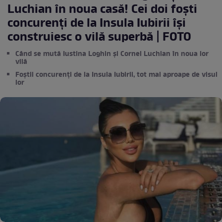
Luchian în noua casă! Cei doi foști
concurenți de la Insula Iubirii își
construiesc o vilă superbă | FOTO
Când se mută Iustina Loghin și Cornel Luchian în noua lor
vilă
Foștii concurenți de la Insula Iubirii, tot mai aproape de visul
lor