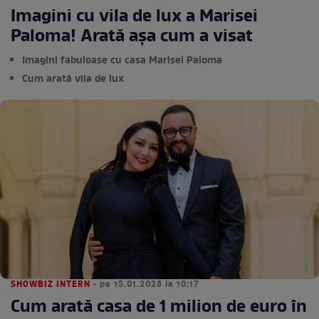
Imagini cu vila de lux a Marisei
Paloma! Arată așa cum a visat
Imagini fabuloase cu casa Marisei Paloma
Cum arată vila de lux
SHOWBIZ INTERN
• pe 15.01.2026 la 10:17
Cum arată casa de 1 milion de euro în