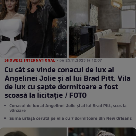
SHOWBIZ INTERNATIONAL
• pe 25.11.2023 la 12:07
Cu cât se vinde conacul de lux al
Angelinei Jolie şi al lui Brad Pitt. Vila
de lux cu șapte dormitoare a fost
scoasă la licitație / FOTO
Conacul de lux al Angelinei Jolie şi al lui Brad Pitt, scos la
vânzare
Suma uriaşă cerută pe vila cu 7 dormitoare din New Orleans