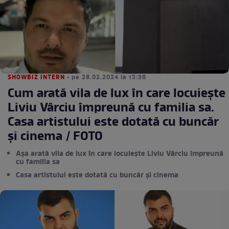
SHOWBIZ INTERN
• pe 28.02.2024 la 15:36
Cum arată vila de lux în care locuiește
Liviu Vârciu împreună cu familia sa.
Casa artistului este dotată cu buncăr
şi cinema / FOTO
Așa arată vila de lux în care locuiește Liviu Vârciu împreună
cu familia sa
Casa artistului este dotată cu buncăr şi cinema