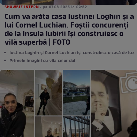
SHOWBIZ INTERN
• pe 07.08.2025 la 09:52
Cum va arăta casa Iustinei Loghin și a
lui Cornel Luchian. Foștii concurenți
de la Insula Iubirii își construiesc o
vilă superbă | FOTO
Iustina Loghin și Cornel Luchian își construiesc o casă de lux
Primele imagini cu vila celor doi