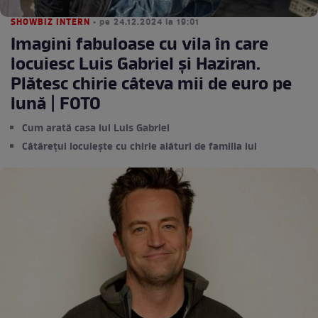
SHOWBIZ INTERN
• pe 24.12.2024 la 19:01
Imagini fabuloase cu vila în care
locuiesc Luis Gabriel și Haziran.
Plătesc chirie câteva mii de euro pe
lună | FOTO
Cum arată casa lui Luis Gabriel
Câtărețul locuiește cu chirie alături de familia lui