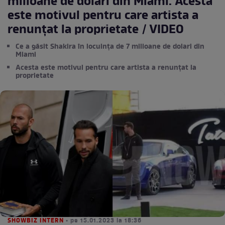
milioane de dolari din Miami. Acesta
este motivul pentru care artista a
renunțat la proprietate / VIDEO
Ce a găsit Shakira în locuința de 7 milioane de dolari din
Miami
Acesta este motivul pentru care artista a renunțat la
proprietate
SHOWBIZ INTERN
• pe 15.01.2023 la 18:36