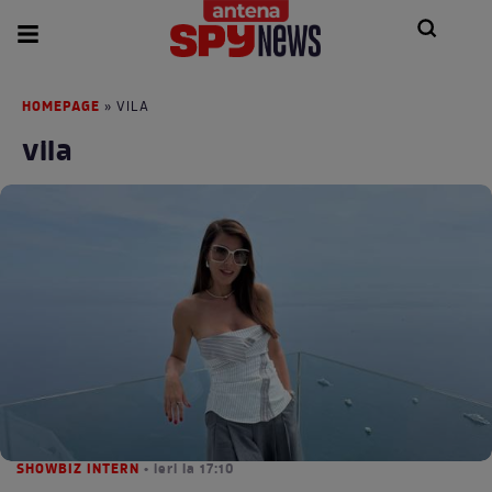
HOMEPAGE
» VILA
vila
SHOWBIZ INTERN
• ieri la 17:10