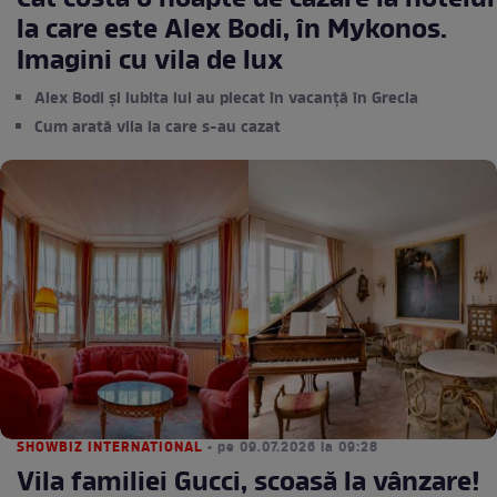
Cât costă o noapte de cazare la hotelul
la care este Alex Bodi, în Mykonos.
Imagini cu vila de lux
Alex Bodi și iubita lui au plecat în vacanță în Grecia
Cum arată vila la care s-au cazat
SHOWBIZ INTERNATIONAL
• pe 09.07.2026 la 09:28
Vila familiei Gucci, scoasă la vânzare!