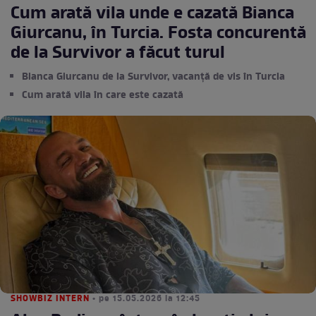
Cum arată vila unde e cazată Bianca
Giurcanu, în Turcia. Fosta concurentă
de la Survivor a făcut turul
Bianca Giurcanu de la Survivor, vacanță de vis în Turcia
Cum arată vila în care este cazată
SHOWBIZ INTERN
• pe 15.05.2026 la 12:45