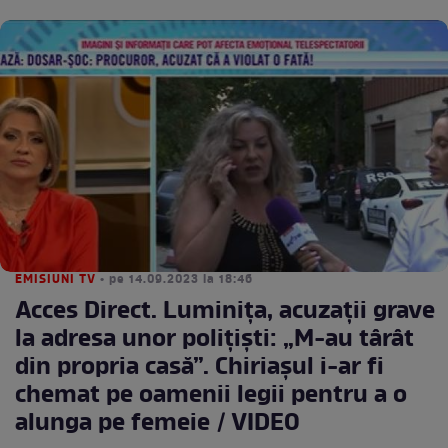
EMISIUNI TV
• pe 14.09.2023 la 18:46
Acces Direct. Luminița, acuzații grave
la adresa unor polițiști: „M-au târât
din propria casă”. Chiriașul i-ar fi
chemat pe oamenii legii pentru a o
alunga pe femeie / VIDEO