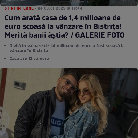
STIRI INTERNE
• pe 08.01.2025 la 19:44
Cum arată casa de 1,4 milioane de
euro scoasă la vânzare în Bistrița!
Merită banii ăștia? / GALERIE FOTO
O vilă în valoare de 1,4 milioane de euro a fost scoasă la
vânzare în Bistrița
Casa are 12 camere