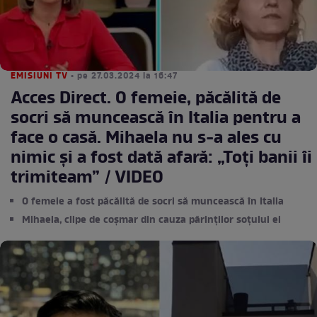
EMISIUNI TV
• pe 27.03.2024 la 16:47
Acces Direct. O femeie, păcălită de
socri să muncească în Italia pentru a
face o casă. Mihaela nu s-a ales cu
nimic și a fost dată afară: „Toți banii îi
trimiteam” / VIDEO
O femeie a fost păcălită de socri să muncească în Italia
Mihaela, clipe de coșmar din cauza părinților soțului ei