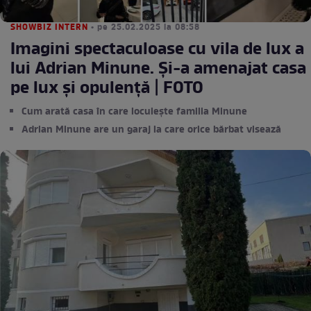
SHOWBIZ INTERN
• pe 25.02.2025 la 08:58
Imagini spectaculoase cu vila de lux a
lui Adrian Minune. Și-a amenajat casa
pe lux și opulență | FOTO
Cum arată casa în care locuiește familia Minune
Adrian Minune are un garaj la care orice bărbat visează