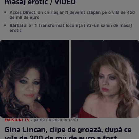
masaj erotic / VIDEO
Acces Direct. Un chiriaș ar fi devenit stăpân pe o vilă de 450
de mii de euro
Bărbatul ar fi transformat locuința într-un salon de masaj
erotic
EMISIUNI TV
• pe 09.08.2023 la 13:01
Gina Lincan, clipe de groază, după ce