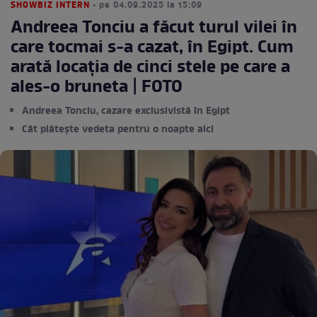
SHOWBIZ INTERN
• pe 04.09.2025 la 15:09
Andreea Tonciu a făcut turul vilei în
care tocmai s-a cazat, în Egipt. Cum
arată locația de cinci stele pe care a
ales-o bruneta | FOTO
Andreea Tonciu, cazare exclusivistă în Egipt
Cât plătește vedeta pentru o noapte aici