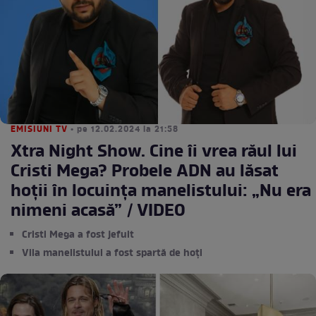
EMISIUNI TV
• pe 12.02.2024 la 21:58
Xtra Night Show. Cine îi vrea răul lui
Cristi Mega? Probele ADN au lăsat
hoții în locuința manelistului: „Nu era
nimeni acasă” / VIDEO
Cristi Mega a fost jefuit
Vila manelistului a fost spartă de hoți