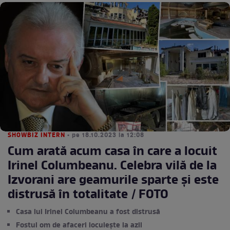
SHOWBIZ INTERN
• pe 18.10.2023 la 12:08
Cum arată acum casa în care a locuit
Irinel Columbeanu. Celebra vilă de la
Izvorani are geamurile sparte și este
distrusă în totalitate / FOTO
Casa lui Irinel Columbeanu a fost distrusă
Fostul om de afaceri locuiește la azil