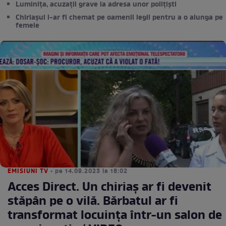
Luminița, acuzații grave la adresa unor polițiști
Chiriașul i-ar fi chemat pe oamenii legii pentru a o alunga pe
femeie
EMISIUNI TV
• pe 14.09.2023 la 18:02
Acces Direct. Un chiriaș ar fi devenit
stăpân pe o vilă. Bărbatul ar fi
transformat locuința într-un salon de