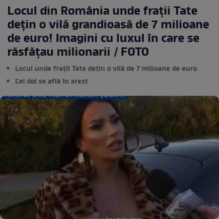
Locul din România unde frații Tate
dețin o vilă grandioasă de 7 milioane
de euro! Imagini cu luxul în care se
răsfățau milionarii / FOTO
Locul unde frații Tate dețin o vilă de 7 milioane de euro
Cei doi se află în arest