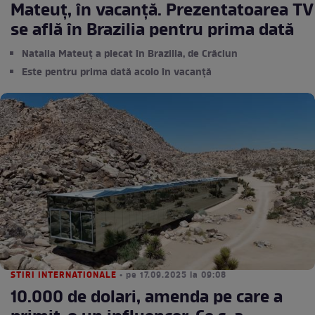
Mateuț, în vacanță. Prezentatoarea TV
se află în Brazilia pentru prima dată
Natalia Mateuț a plecat în Brazilia, de Crăciun
Este pentru prima dată acolo în vacanță
STIRI INTERNATIONALE
• pe 17.09.2025 la 09:08
10.000 de dolari, amenda pe care a