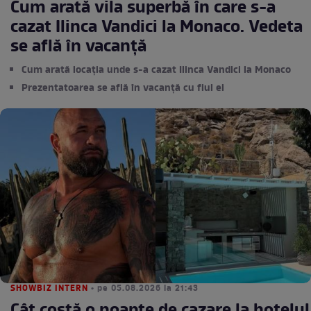
Cum arată vila superbă în care s-a
cazat Ilinca Vandici la Monaco. Vedeta
se află în vacanță
Cum arată locația unde s-a cazat Ilinca Vandici la Monaco
Prezentatoarea se află în vacanță cu fiul ei
SHOWBIZ INTERN
• pe 05.08.2026 la 21:43