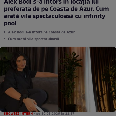
Alex Bodi s-a întors în locația lui
preferată de pe Coasta de Azur. Cum
arată vila spectaculoasă cu infinity
pool
Alex Bodi s-a întors pe Coasta de Azur
Cum arată vila spectaculoasă
SHOWBIZ INTERN
• pe 30.03.2026 la 22:37