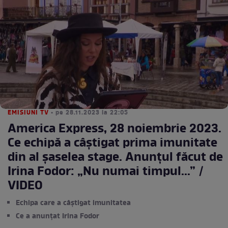
EMISIUNI TV
• pe 28.11.2023 la 22:05
America Express, 28 noiembrie 2023.
Ce echipă a câștigat prima imunitate
din al șaselea stage. Anunțul făcut de
Irina Fodor: „Nu numai timpul...” /
VIDEO
Echipa care a câștigat imunitatea
Ce a anunțat Irina Fodor