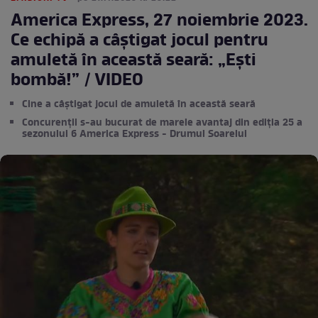
America Express, 27 noiembrie 2023.
Ce echipă a câștigat jocul pentru
amuletă în această seară: „Ești
bombă!” / VIDEO
Cine a câștigat jocul de amuletă în această seară
Concurenții s-au bucurat de marele avantaj din ediția 25 a
sezonului 6 America Express - Drumul Soarelui