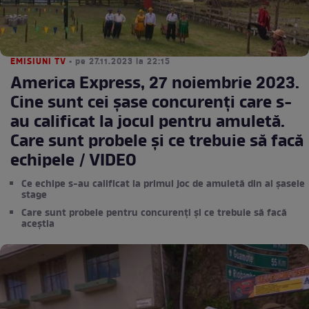
EMISIUNI TV
• pe 27.11.2023 la 22:15
America Express, 27 noiembrie 2023.
Cine sunt cei șase concurenți care s-
au calificat la jocul pentru amuletă.
Care sunt probele și ce trebuie să facă
echipele / VIDEO
Ce echipe s-au calificat la primul joc de amuletă din al șasele
stage
Care sunt probele pentru concurenți și ce trebuie să facă
aceștia