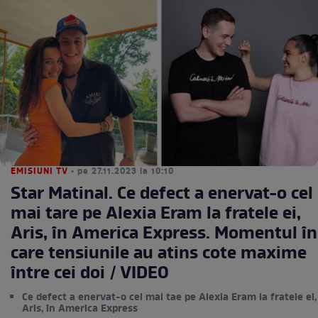
EMISIUNI TV
• pe 27.11.2023 la 10:10
Star Matinal. Ce defect a enervat-o cel
mai tare pe Alexia Eram la fratele ei,
Aris, în America Express. Momentul în
care tensiunile au atins cote maxime
între cei doi / VIDEO
Ce defect a enervat-o cel mai tae pe Alexia Eram la fratele ei,
Aris, în America Express