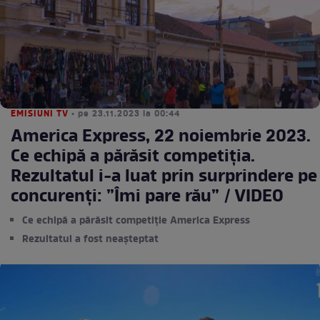
EMISIUNI TV
• pe 23.11.2023 la 00:44
America Express, 22 noiembrie 2023.
Ce echipă a părăsit competiția.
Rezultatul i-a luat prin surprindere pe
concurenți: ”Îmi pare rău” / VIDEO
Ce echipă a părăsit competiție America Express
Rezultatul a fost neașteptat