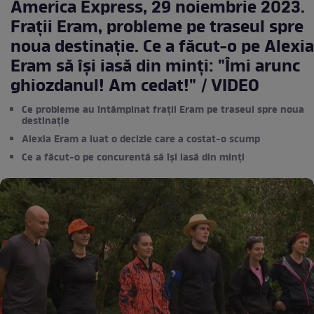
America Express, 29 noiembrie 2023.
Frații Eram, probleme pe traseul spre
noua destinație. Ce a făcut-o pe Alexia
Eram să își iasă din minți: "Îmi arunc
ghiozdanul! Am cedat!" / VIDEO
Ce probleme au întâmpinat frații Eram pe traseul spre noua
destinație
Alexia Eram a luat o decizie care a costat-o scump
Ce a făcut-o pe concurentă să își iasă din minți