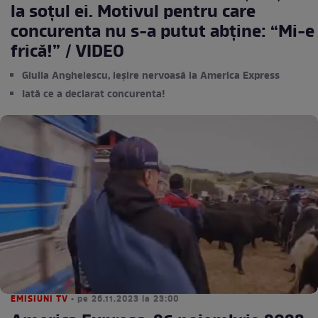
la soțul ei. Motivul pentru care
concurenta nu s-a putut abține: “Mi-e
frică!” / VIDEO
Giulia Anghelescu, ieșire nervoasă la America Express
Iată ce a declarat concurenta!
EMISIUNI TV
• pe 26.11.2023 la 23:00