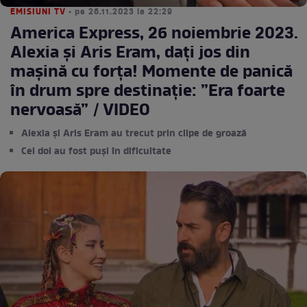
EMISIUNI TV
• pe 26.11.2023 la 22:29
America Express, 26 noiembrie 2023.
Alexia și Aris Eram, dați jos din
mașină cu forța! Momente de panică
în drum spre destinație: ”Era foarte
nervoasă” / VIDEO
Alexia și Aris Eram au trecut prin clipe de groază
Cei doi au fost puși în dificultate