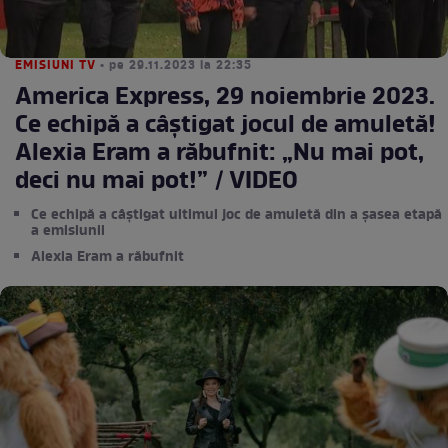
EMISIUNI TV
• pe 29.11.2023 la 22:35
America Express, 29 noiembrie 2023.
Ce echipă a câștigat jocul de amuletă!
Alexia Eram a răbufnit: „Nu mai pot,
deci nu mai pot!” / VIDEO
Ce echipă a câștigat ultimul joc de amuletă din a șasea etapă
a emisiunii
Alexia Eram a răbufnit