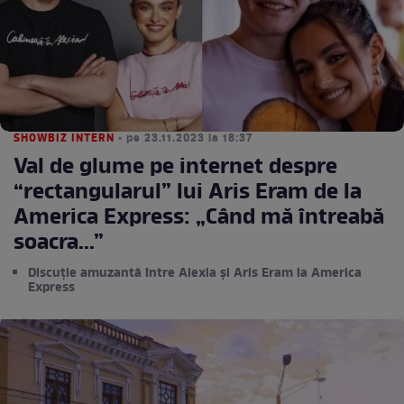
SHOWBIZ INTERN
• pe 23.11.2023 la 18:37
Val de glume pe internet despre
“rectangularul” lui Aris Eram de la
America Express: „Când mă întreabă
soacra...”
Discuție amuzantă între Alexia și Aris Eram la America
Express