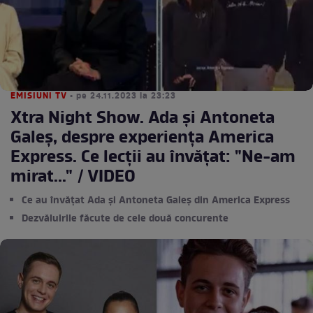
EMISIUNI TV
• pe 24.11.2023 la 23:23
Xtra Night Show. Ada și Antoneta
Galeș, despre experiența America
Express. Ce lecții au învățat: "Ne-am
mirat..." / VIDEO
Ce au învățat Ada și Antoneta Galeș din America Express
Dezvăluirile făcute de cele două concurente