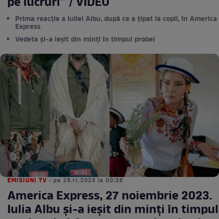
pe lucruri” / VIDEO
Prima reacție a Iuliei Albu, după ce a țipat la copii, în America
Express
Vedeta și-a ieșit din minți în timpul probei
EMISIUNI TV
• pe 28.11.2023 la 00:38
America Express, 27 noiembrie 2023.
Iulia Albu și-a ieșit din minți în timpul