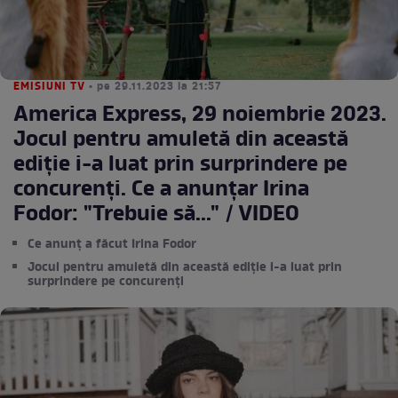
EMISIUNI TV
• pe 29.11.2023 la 21:57
America Express, 29 noiembrie 2023.
Jocul pentru amuletă din această
ediție i-a luat prin surprindere pe
concurenți. Ce a anunțar Irina
Fodor: "Trebuie să..." / VIDEO
Ce anunț a făcut Irina Fodor
Jocul pentru amuletă din această ediție i-a luat prin
surprindere pe concurenți