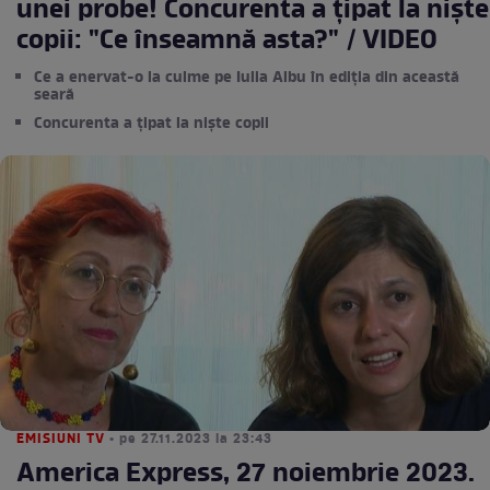
unei probe! Concurenta a țipat la niște
copii: "Ce înseamnă asta?" / VIDEO
Ce a enervat-o la culme pe Iulia Albu în ediția din această
seară
Concurenta a țipat la niște copii
EMISIUNI TV
• pe 27.11.2023 la 23:43
America Express, 27 noiembrie 2023.