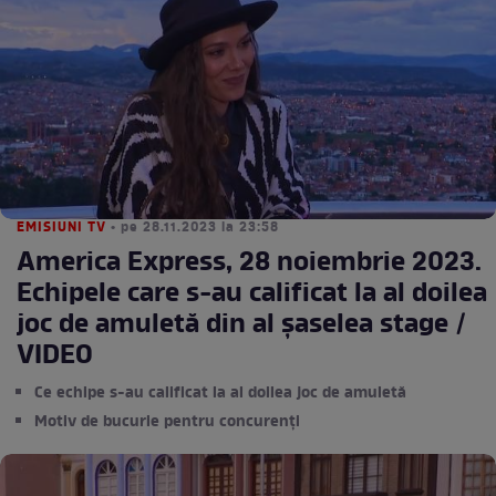
EMISIUNI TV
• pe 28.11.2023 la 23:58
America Express, 28 noiembrie 2023.
Echipele care s-au calificat la al doilea
joc de amuletă din al șaselea stage /
VIDEO
Ce echipe s-au calificat la al doilea joc de amuletă
Motiv de bucurie pentru concurenți