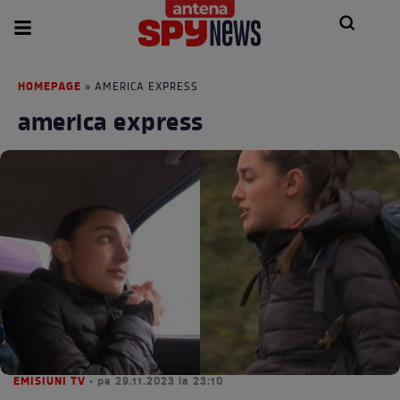
HOMEPAGE
» AMERICA EXPRESS
america express
EMISIUNI TV
• pe 29.11.2023 la 23:10