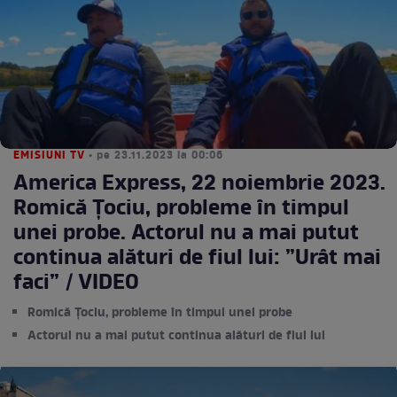
EMISIUNI TV
• pe 23.11.2023 la 00:06
America Express, 22 noiembrie 2023.
Romică Țociu, probleme în timpul
unei probe. Actorul nu a mai putut
continua alături de fiul lui: ”Urât mai
faci” / VIDEO
Romică Țociu, probleme în timpul unei probe
Actorul nu a mai putut continua alături de fiul lui