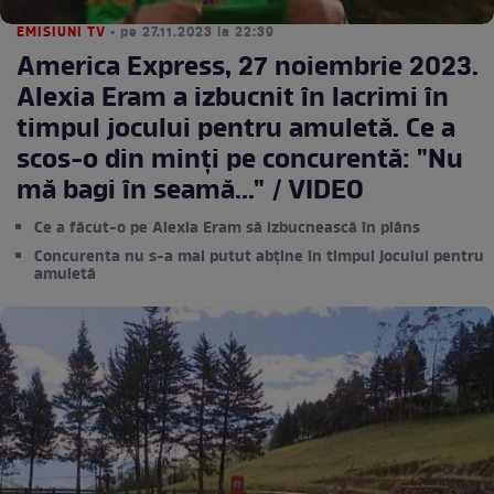
EMISIUNI TV
• pe 27.11.2023 la 22:39
America Express, 27 noiembrie 2023.
Alexia Eram a izbucnit în lacrimi în
timpul jocului pentru amuletă. Ce a
scos-o din minți pe concurentă: "Nu
mă bagi în seamă..." / VIDEO
Ce a făcut-o pe Alexia Eram să izbucnească în plâns
Concurenta nu s-a mai putut abține în timpul jocului pentru
amuletă