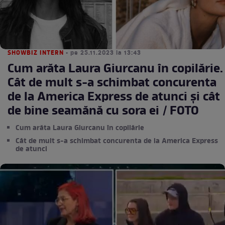
SHOWBIZ INTERN
• pe 25.11.2023 la 13:43
Cum arăta Laura Giurcanu în copilărie.
Cât de mult s-a schimbat concurenta
de la America Express de atunci și cât
de bine seamănă cu sora ei / FOTO
Cum arăta Laura Giurcanu în copilărie
Cât de mult s-a schimbat concurenta de la America Express
de atunci