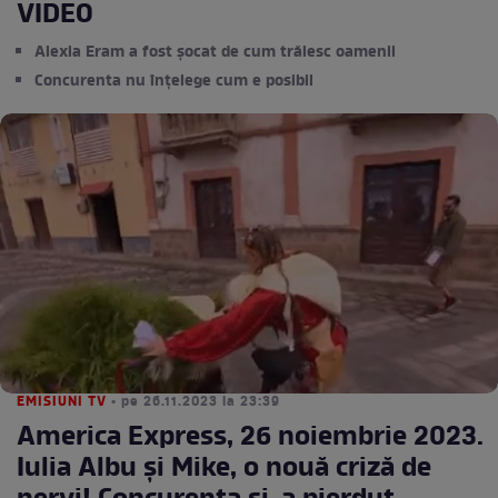
VIDEO
Alexia Eram a fost șocat de cum trăiesc oamenii
Concurenta nu înțelege cum e posibil
EMISIUNI TV
• pe 26.11.2023 la 23:39
America Express, 26 noiembrie 2023.
Iulia Albu și Mike, o nouă criză de