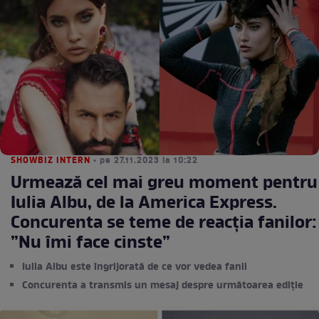
SHOWBIZ INTERN
• pe 27.11.2023 la 10:22
Urmează cel mai greu moment pentru
Iulia Albu, de la America Express.
Concurenta se teme de reacția fanilor:
”Nu îmi face cinste”
Iulia Albu este îngrijorată de ce vor vedea fanii
Concurenta a transmis un mesaj despre următoarea ediție