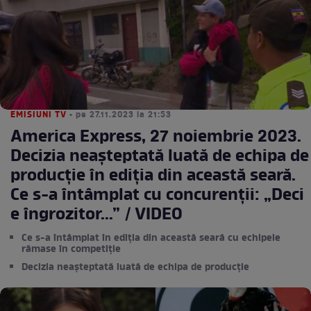
EMISIUNI TV
• pe 27.11.2023 la 21:53
America Express, 27 noiembrie 2023.
Decizia neașteptată luată de echipa de
producție în ediția din această seară.
Ce s-a întâmplat cu concurenții: „Deci
e îngrozitor...” / VIDEO
Ce s-a întâmplat în ediția din această seară cu echipele
rămase în competiție
Decizia neașteptată luată de echipa de producție