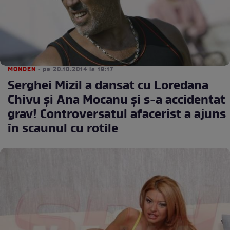
MONDEN
• pe 20.10.2014 la 19:17
Serghei Mizil a dansat cu Loredana
Chivu şi Ana Mocanu şi s-a accidentat
grav! Controversatul afacerist a ajuns
în scaunul cu rotile