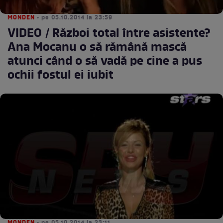
MONDEN
• pe 05.10.2014 la 23:59
VIDEO / Război total între asistente?
Ana Mocanu o să rămână mască
atunci când o să vadă pe cine a pus
ochii fostul ei iubit