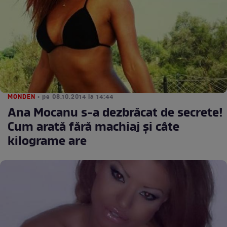
MONDEN
• pe 08.10.2014 la 14:44
Ana Mocanu s-a dezbrăcat de secrete!
Cum arată fără machiaj şi câte
kilograme are