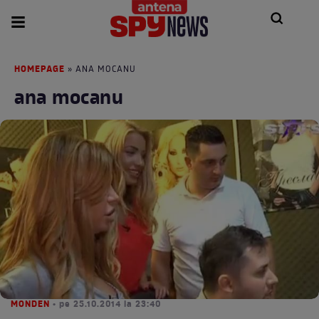
HOMEPAGE
» ANA MOCANU
ana mocanu
MONDEN
• pe 25.10.2014 la 23:40