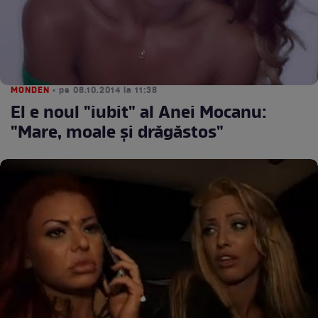
MONDEN
• pe 08.10.2014 la 11:38
El e noul "iubit" al Anei Mocanu:
"Mare, moale şi drăgăstos"