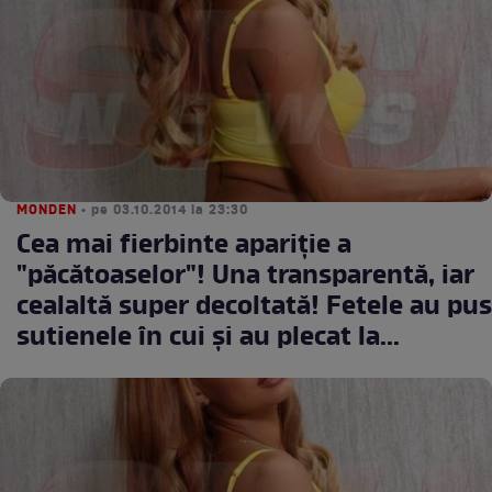
MONDEN
• pe 03.10.2014 la 23:30
Cea mai fierbinte apariţie a
"păcătoaselor"! Una transparentă, iar
cealaltă super decoltată! Fetele au pus
sutienele în cui şi au plecat la...