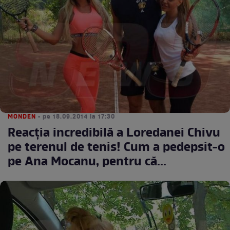
MONDEN
• pe 18.09.2014 la 17:30
Reacţia incredibilă a Loredanei Chivu
pe terenul de tenis! Cum a pedepsit-o
pe Ana Mocanu, pentru că...