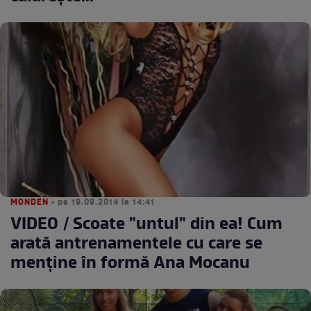
MONDEN
• pe 19.09.2014 la 14:41
VIDEO / Scoate "untul" din ea! Cum
arată antrenamentele cu care se
menţine în formă Ana Mocanu