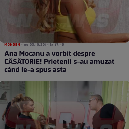
MONDEN
• pe 03.10.2014 la 17:49
Ana Mocanu a vorbit despre
CĂSĂTORIE! Prietenii s-au amuzat
când le-a spus asta