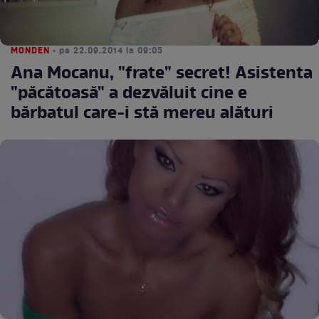
MONDEN
• pe 22.09.2014 la 09:05
Ana Mocanu, "frate" secret! Asistenta
"păcătoasă" a dezvăluit cine e
bărbatul care-i stă mereu alături