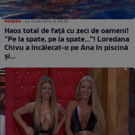
MONDEN
• pe 12.09.2014 la 23:59
Haos total de față cu zeci de oameni!
”Pe la spate, pe la spate...”! Loredana
Chivu a încălecat-o pe Ana în piscină
și...