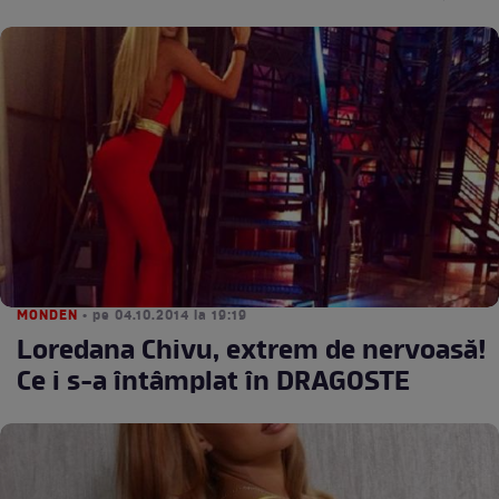
MONDEN
• pe 04.10.2014 la 19:19
Loredana Chivu, extrem de nervoasă!
Ce i s-a întâmplat în DRAGOSTE