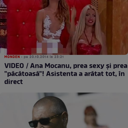
MONDEN
• pe 20.10.2014 la 23:21
VIDEO / Ana Mocanu, prea sexy şi prea
"păcătoasă"! Asistenta a arătat tot, în
direct