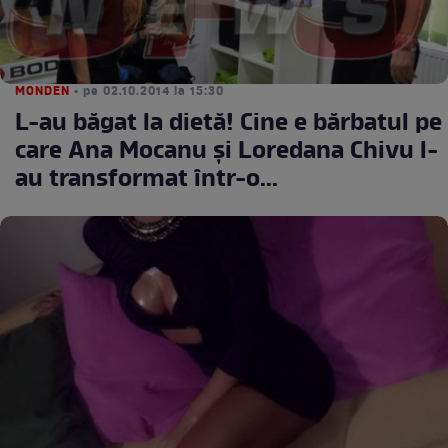
MONDEN
• pe 02.10.2014 la 15:30
L-au băgat la dietă! Cine e bărbatul pe
care Ana Mocanu şi Loredana Chivu l-
au transformat într-o...