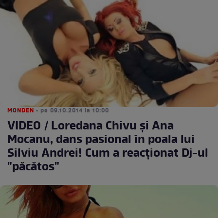
MONDEN
• pe 09.10.2014 la 10:00
VIDEO / Loredana Chivu şi Ana
Mocanu, dans pasional în poala lui
Silviu Andrei! Cum a reacţionat Dj-ul
"păcătos"