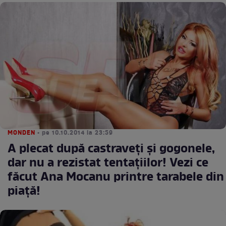
MONDEN
• pe 10.10.2014 la 23:59
A plecat după castraveți și gogonele,
dar nu a rezistat tentaţiilor! Vezi ce
făcut Ana Mocanu printre tarabele din
piaţă!