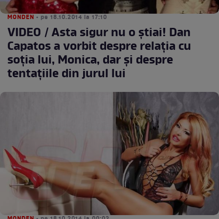
MONDEN
• pe 18.10.2014 la 17:10
VIDEO / Asta sigur nu o ştiai! Dan
Capatos a vorbit despre relaţia cu
soţia lui, Monica, dar şi despre
tentaţiile din jurul lui