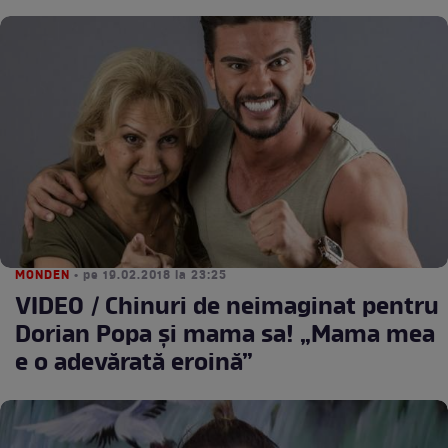
MONDEN
• pe 19.02.2018 la 23:25
VIDEO / Chinuri de neimaginat pentru
Dorian Popa şi mama sa! „Mama mea
e o adevărată eroină”