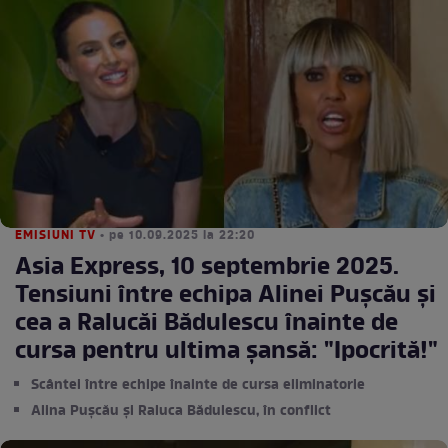
EMISIUNI TV
• pe 10.09.2025 la 22:20
Asia Express, 10 septembrie 2025.
Tensiuni între echipa Alinei Pușcău și
cea a Ralucăi Bădulescu înainte de
cursa pentru ultima șansă: "Ipocrită!"
Scântei între echipe înainte de cursa eliminatorie
Alina Pușcău și Raluca Bădulescu, în conflict