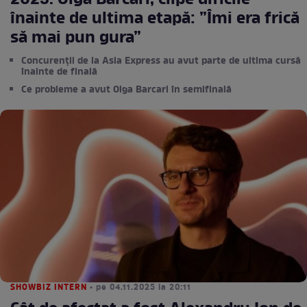
2025. Olga Barcari, clipe dificile
înainte de ultima etapă: ”Îmi era frică
să mai pun gura”
Concurenții de la Asia Express au avut parte de ultima cursă
înainte de finală
Ce probleme a avut Olga Barcari în semifinală
SHOWBIZ INTERN
• pe 04.11.2025 la 20:11