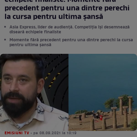
echipele finaliste. Momente fără
precedent pentru una dintre perechi
la cursa pentru ultima șansă
Asia Express, lider de audiență. Competiția își desemnează
diseară echipele finaliste
Momente fără precedent pentru una dintre perechi la cursa
pentru ultima șansă
EMISIUNI TV
• pe 08.09.2021 la 10:19