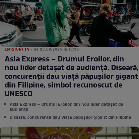
EMISIUNI TV
• pe 23.09.2025 la 13:35
Asia Express – Drumul Eroilor, din
nou lider detașat de audiență. Diseară,
concurenții dau viață păpușilor gigant
din Filipine, simbol recunoscut de
UNESCO
Asia Express – Drumul Eroilor, din nou lider detașat de
audiență
Diseară, concurenții dau viață păpușilor gigant din Filipine