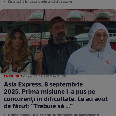
Ce a trăit în casa unde a găsit cazare
EMISIUNI TV
• pe 08.09.2025 la 21:58
Asia Express, 8 septembrie
2025. Prima misiune i-a pus pe
concurenți în dificultate. Ce au avut
de făcut: ”Trebuie să ...”
Prima probă i-a luat prin surprindere pe participanți