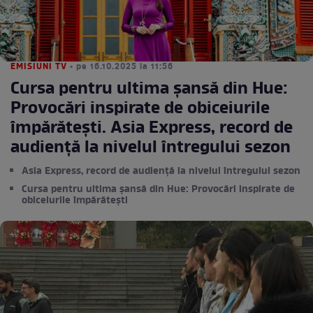
EMISIUNI TV
• pe 16.10.2025 la 11:56
Cursa pentru ultima șansă din Hue:
Provocări inspirate de obiceiurile
împărătești. Asia Express, record de
audiență la nivelul întregului sezon
Asia Express, record de audiență la nivelul întregului sezon
Cursa pentru ultima șansă din Hue: Provocări inspirate de
obiceiurile împărătești