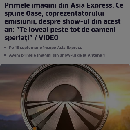
Primele imagini din Asia Express. Ce
spune Oase, coprezentatorului
emisiunii, despre show-ul din acest
an: ”Te loveai peste tot de oameni
speriați” / VIDEO
Pe 18 septembrie începe Asia Express
Avem primele imagini din show-ul de la Antena 1