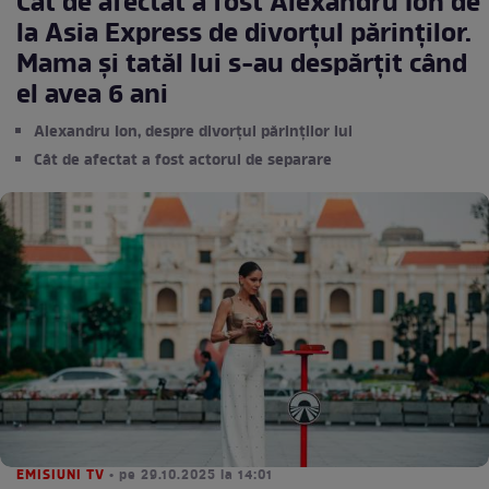
Cât de afectat a fost Alexandru Ion de
la Asia Express de divorțul părinților.
Mama și tatăl lui s-au despărțit când
el avea 6 ani
Alexandru Ion, despre divorțul părinților lui
Cât de afectat a fost actorul de separare
EMISIUNI TV
• pe 29.10.2025 la 14:01