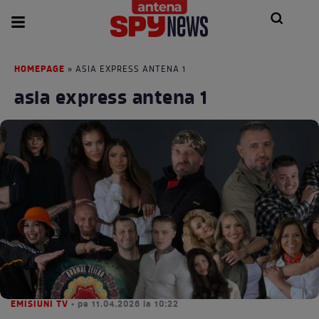
HOMEPAGE
» ASIA EXPRESS ANTENA 1
asia express antena 1
EMISIUNI TV
• pe 11.04.2026 la 10:22