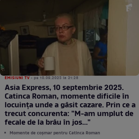
EMISIUNI TV
• pe 10.09.2025 la 21:28
Asia Express, 10 septembrie 2025.
Catinca Roman, momente dificile în
locuința unde a găsit cazare. Prin ce a
trecut concurenta: "M-am umplut de
fecale de la brâu în jos..."
Momente de coșmar pentru Catinca Roman