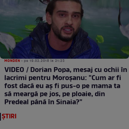
MONDEN
• pe 19.02.2018 la 21:25
VIDEO / Dorian Popa, mesaj cu ochii în
lacrimi pentru Moroşanu: "Cum ar fi
fost dacă eu aş fi pus-o pe mama ta
să meargă pe jos, pe ploaie, din
Predeal până în Sinaia?"
ȘTIRI