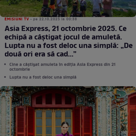
EMISIUNI TV
• pe 22.10.2025 la 00:38
Asia Express, 21 octombrie 2025. Ce
echipă a câștigat jocul de amuletă.
Lupta nu a fost deloc una simplă: „De
două ori era să cad...”
Cine a câștigat amuleta în ediția Asia Express din 21
octombrie
Lupta nu a fost deloc una simplă