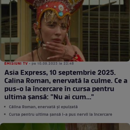
EMISIUNI TV
• pe 10.09.2025 la 22:48
Asia Express, 10 septembrie 2025.
Calina Roman, enervată la culme. Ce a
pus-o la încercare în cursa pentru
ultima șansă: "Nu ai cum..."
Călina Roman, enervată și epuizată
Cursa pentru ultima șansă i-a pus nervii la încercare