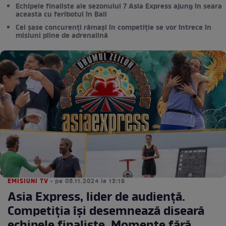
Echipele finaliste ale sezonului 7 Asia Express ajung în seara
aceasta cu feribotul în Bali
Cei șase concurenți rămași în competiție se vor întrece în
misiuni pline de adrenalină
EMISIUNI TV
• pe 06.11.2024 la 13:19
Asia Express, lider de audiență.
Competiția își desemnează diseară