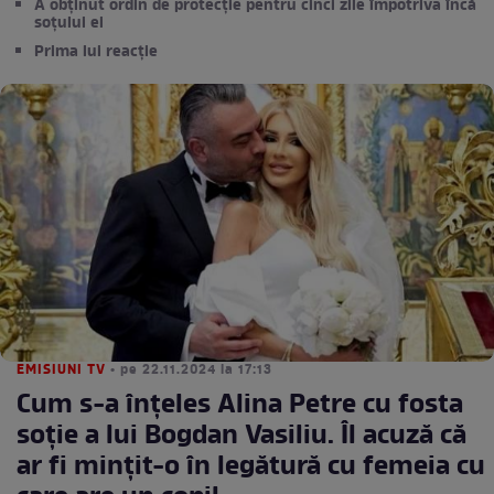
A obținut ordin de protecție pentru cinci zile împotriva încă
soțului ei
Prima lui reacție
EMISIUNI TV
• pe 22.11.2024 la 17:13
Cum s-a înțeles Alina Petre cu fosta
soție a lui Bogdan Vasiliu. Îl acuză că
ar fi mințit-o în legătură cu femeia cu