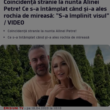
Coincidență stranie la nunta Alinei
Petre! Ce s-a întâmplat când și-a ales
rochia de mireasă: ”S-a împlinit visul”
/ VIDEO
Coincidență stranie la nunta Alinei Petre!
Ce s-a întâmplat când și-a ales rochia de mireasă
EMISIUNI TV
• pe 19.04.2023 la 10:13