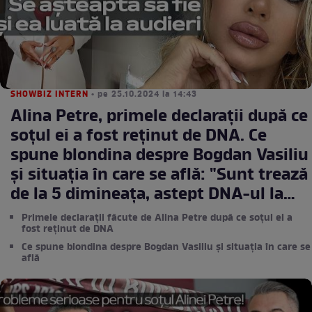
SHOWBIZ INTERN
• pe 25.10.2024 la 14:43
Alina Petre, primele declarații după ce
soțul ei a fost reținut de DNA. Ce
spune blondina despre Bogdan Vasiliu
și situația în care se află: "Sunt trează
de la 5 dimineața, astept DNA-ul la
mine acasă"
Primele declarații făcute de Alina Petre după ce soțul ei a
fost reținut de DNA
Ce spune blondina despre Bogdan Vasiliu și situația în care se
află