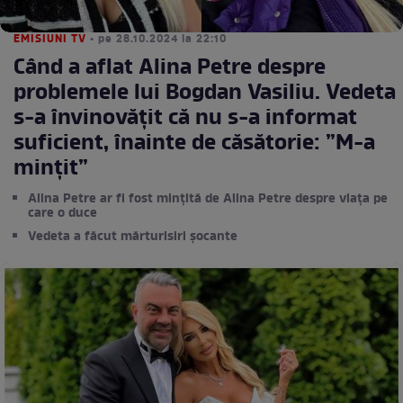
EMISIUNI TV
• pe 28.10.2024 la 22:10
Când a aflat Alina Petre despre
problemele lui Bogdan Vasiliu. Vedeta
s-a învinovățit că nu s-a informat
suficient, înainte de căsătorie: ”M-a
mințit”
Alina Petre ar fi fost mințită de Alina Petre despre viața pe
care o duce
Vedeta a făcut mărturisiri șocante