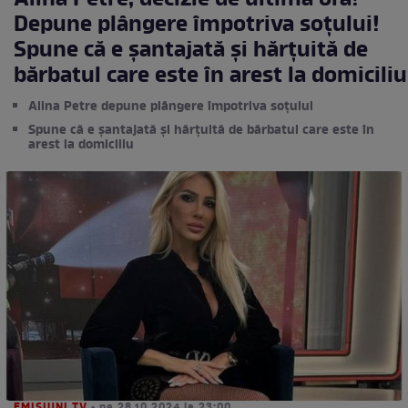
Alina Petre, decizie de ultimă oră!
Depune plângere împotriva soțului!
Spune că e șantajată și hărțuită de
bărbatul care este în arest la domiciliu
Alina Petre depune plângere împotriva soțului
Spune că e șantajată și hărțuită de bărbatul care este în
arest la domiciliu