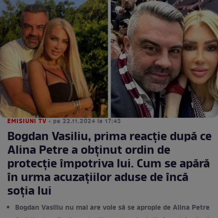
EMISIUNI TV
• pe 22.11.2024 la 17:45
Bogdan Vasiliu, prima reacție după ce
Alina Petre a obținut ordin de
protecție împotriva lui. Cum se apără
în urma acuzațiilor aduse de încă
soția lui
Bogdan Vasiliu nu mai are voie să se apropie de Alina Petre