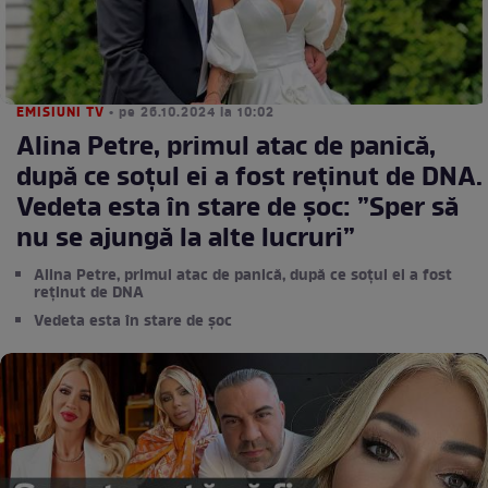
EMISIUNI TV
• pe 26.10.2024 la 10:02
Alina Petre, primul atac de panică,
după ce soțul ei a fost reținut de DNA.
Vedeta esta în stare de șoc: ”Sper să
nu se ajungă la alte lucruri”
Alina Petre, primul atac de panică, după ce soțul ei a fost
reținut de DNA
Vedeta esta în stare de șoc