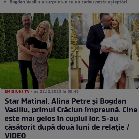
Bogdan Vasiliu a surprins-o cu un cadou peste așteptări
EMISIUNI TV
• pe 22.12.2023 la 09:48
Star Matinal. Alina Petre și Bogdan
Vasiliu, primul Crăciun împreună. Cine
este mai gelos în cuplul lor. S-au
căsătorit după două luni de relație /
VIDEO