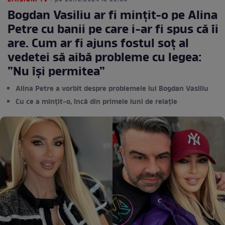
EMISIUNI TV
• pe 28.10.2024 la 23:00
Bogdan Vasiliu ar fi mințit-o pe Alina
Petre cu banii pe care i-ar fi spus că îi
are. Cum ar fi ajuns fostul soț al
vedetei să aibă probleme cu legea:
”Nu își permitea”
Alina Petre a vorbit despre problemele lui Bogdan Vasiliu
Cu ce a mințit-o, încă din primele luni de relație