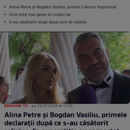
Alina Petre și Bogdan Vasiliu, primul Crăciun împreună
Cine este mai gelos în cuplul lor
S-au căsătorit după două luni de relație
EMISIUNI TV
• pe 29.07.2023 la 17:55
Alina Petre și Bogdan Vasiliu, primele
declarații după ce s-au căsătorit