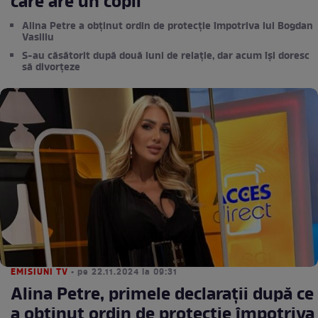
care are un copil
Alina Petre a obținut ordin de protecție împotriva lui Bogdan
Vasiliu
S-au căsătorit după două luni de relație, dar acum își doresc
să divorțeze
EMISIUNI TV
• pe 22.11.2024 la 09:31
Alina Petre, primele declarații după ce
a obținut ordin de protecție împotriva