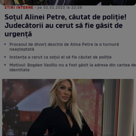
STIRI INTERNE
• pe 02.02.2025 la 22:56
Soțul Alinei Petre, căutat de poliție!
Judecătorii au cerut să fie găsit de
urgență
Procesul de divorț deschis de Alina Petre ia o turnură
neașteptată
Instanța a cerut ca soțul ei să fie căutat de poliție
Motivul: Bogdan Vasiliu nu a fost găsit la adresa din cartea de
identitate