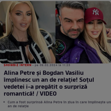
SHOWBIZ INTERN
• pe 09.02.2024 la 11:23
Alina Petre și Bogdan Vasiliu
împlinesc un an de relație! Soțul
vedetei i-a pregătit o surpriză
romantică! / VIDEO
Cum a fost surprinsă Alina Petre în ziua în care împlinește un
an de relație