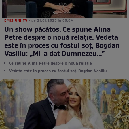
EMISIUNI TV
• pe 21.01.2025 la 00:04
Un show păcătos. Ce spune Alina
Petre despre o nouă relație. Vedeta
este în proces cu fostul soț, Bogdan
Vasiliu: „Mi-a dat Dumnezeu...”
Ce spune Alina Petre despre o nouă relație
Vedeta este în proces cu fostul soț, Bogdan Vasiliu