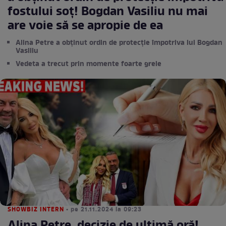
fostului soț! Bogdan Vasiliu nu mai
are voie să se apropie de ea
Alina Petre a obținut ordin de protecție împotriva lui Bogdan
Vasiliu
Vedeta a trecut prin momente foarte grele
SHOWBIZ INTERN
• pe 21.11.2024 la 09:23