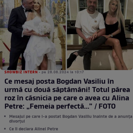
SHOWBIZ INTERN
• pe 28.08.2024 la 10:17
Ce mesaj posta Bogdan Vasiliu în
urmă cu două săptămâni! Totul părea
roz în căsnicia pe care o avea cu Alina
Petre: „Femeia perfectă...” / FOTO
Mesajul pe care l-a postat Bogdan Vasiliu înainte de a anunța
divorțul
Ce îi declara Alinei Petre