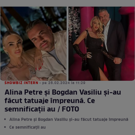
SHOWBIZ INTERN
• pe 26.02.2024 la 11:29
Alina Petre și Bogdan Vasiliu și-au
făcut tatuaje împreună. Ce
semnificații au / FOTO
Alina Petre și Bogdan Vasiliu și-au făcut tatuaje împreună
Ce semnificații au