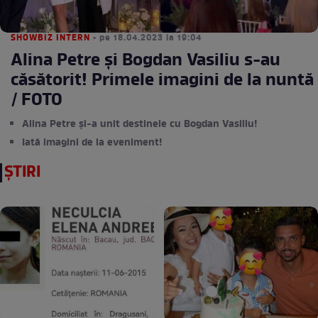
SHOWBIZ INTERN
• pe 18.04.2023 la 19:04
Alina Petre și Bogdan Vasiliu s-au
căsătorit! Primele imagini de la nuntă
/ FOTO
Alina Petre și-a unit destinele cu Bogdan Vasiliu!
Iată imagini de la eveniment!
ȘTIRI