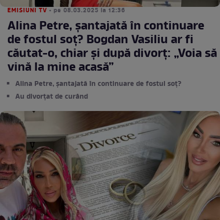
EMISIUNI TV
• pe 08.03.2025 la 12:36
Alina Petre, șantajată în continuare
de fostul soț? Bogdan Vasiliu ar fi
căutat-o, chiar și după divorț: „Voia să
vină la mine acasă”
Alina Petre, șantajată în continuare de fostul soț?
Au divorțat de curând