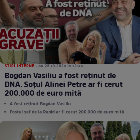
STIRI INTERNE
• pe 25.10.2024 la 12:44
Bogdan Vasiliu a fost reținut de
DNA. Soțul Alinei Petre ar fi cerut
200.000 de euro mită
A fost reținut Bogdan Vasiliu
Fostul șef de la Rapid ar fi cerut 200.000 de euro mită