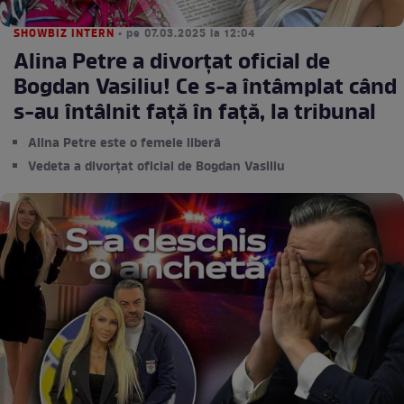
SHOWBIZ INTERN
• pe 07.03.2025 la 12:04
Alina Petre a divorțat oficial de
Bogdan Vasiliu! Ce s-a întâmplat când
s-au întâlnit față în față, la tribunal
Alina Petre este o femeie liberă
Vedeta a divorțat oficial de Bogdan Vasiliu