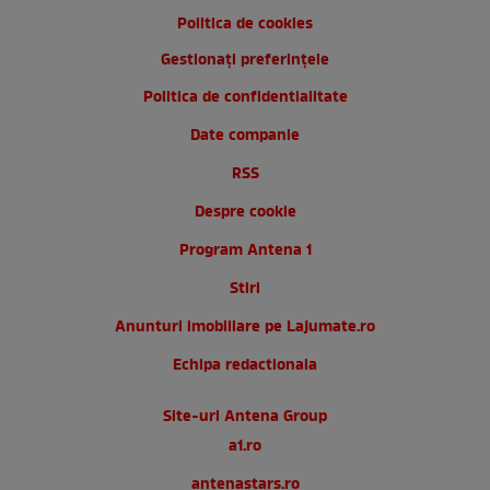
Politica de cookies
Gestionați preferințele
Politica de confidentialitate
Date companie
RSS
Despre cookie
Program Antena 1
Stiri
Anunturi imobiliare pe Lajumate.ro
Echipa redactionala
Site-uri Antena Group
a1.ro
antenastars.ro