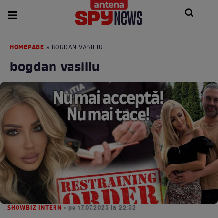
HOMEPAGE
» BOGDAN VASILIU
bogdan vasiliu
SHOWBIZ INTERN
• pe 17.07.2025 la 22:52