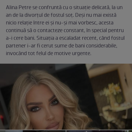
Alina Petre se confruntă cu o situație delicată, la un
an de la divorțul de fostul soț. Deși nu mai există
nicio relație între ei și nu-și mai vorbesc, acesta
continuă să o contacteze constant, în special pentru
a-i cere bani. Situația a escaladat recent, când fostul
partener i-ar fi cerut sume de bani considerabile,
invocând tot felul de motive urgente.