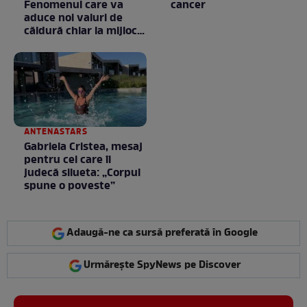
Fenomenul care va
cancer
aduce noi valuri de
căldură chiar la mijlocul
toamnei
ANTENASTARS
Gabriela Cristea, mesaj
pentru cei care îi
judecă silueta: „Corpul
spune o poveste”
Adaugă-ne ca sursă preferată în Google
Urmărește SpyNews pe Discover