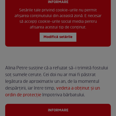
INFORMARE
Setările tale privind cookie-urile nu permit
afișarea conținutului din această zonă. E necesar
să accepți cookie-urile social media pentru
afisarea acestui tip de conținut.
Modifică setările
Alina Petre susține că a refuzat să-i trimită fostului
soț sumele cerute. Cei doi nu ar mai fi păstrat
legătura de aproximativ un an, de la momentul
despărțirii, iar între timp,
vedeta a obținut și un
ordin de protecție
împotriva bărbatului.
INFORMARE