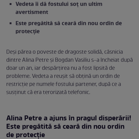
Vedeta îi dă fostului soț un ultim
avertisment
Este pregătită să ceară din nou ordin de
protecție
Deși părea o poveste de dragoste solidă, căsnicia
dintre Alina Petre și Bogdan Vasiliu s-a încheiat după
doar un an, iar despărțirea nu a fost lipsită de
probleme. Vedeta a reușit să obțină un ordin de
restricție pe numele fostului partener, după ce a
susținut că era terorizată telefonic.
Alina Petre a ajuns în pragul disperării!
Este pregătită să ceară din nou ordin
de protecție