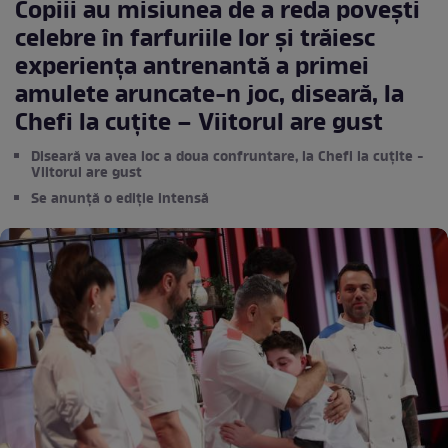
Copiii au misiunea de a reda povești
celebre în farfuriile lor și trăiesc
experiența antrenantă a primei
amulete aruncate-n joc, diseară, la
Chefi la cuțite – Viitorul are gust
Diseară va avea loc a doua confruntare, la Chefi la cuțite -
Viitorul are gust
Se anunță o ediție intensă