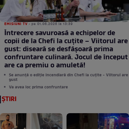
EMISIUNI TV
• pe 01.06.2026 la 13:39
Întrecere savuroasă a echipelor de
copii de la Chefi la cuțite – Viitorul are
gust: diseară se desfășoară prima
confruntare culinară. Jocul de început
are ca premiu o amuletă!
Se anunță o ediție incendiară din Chefi la cuțite - Viitorul are
gust
Va avea loc prima confruntare
ȘTIRI