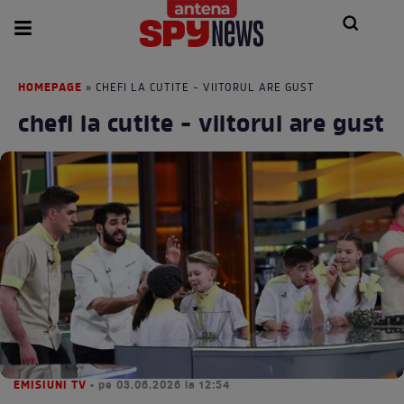
HOMEPAGE
» CHEFI LA CUTITE - VIITORUL ARE GUST
chefi la cutite - viitorul are gust
EMISIUNI TV
• pe 03.06.2026 la 12:54