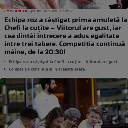
EMISIUNI TV
• pe 02.06.2026 la 13:02
Echipa roz a câștigat prima amuletă la
Chefi la cuțite – Viitorul are gust, iar
cea dintâi întrecere a adus egalitate
între trei tabere. Competiția continuă
mâine, de la 20:30!
Echipa roz a câștigat la Chefi la cuțite - Viitorul are gust
Competiția continuă și în această seară