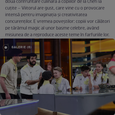
doua confruntare culinară a copiilor de la Chefi la
cuțite – Viitorul are gust, care vine cu o provocare
intensă pentru imaginația și creativitatea
concurenților. E vremea poveștilor: copiii vor călători
pe tărâmul magic al unor basme celebre, având
misiunea de a reproduce aceste teme în farfuriile lor.
GALERIE (6)