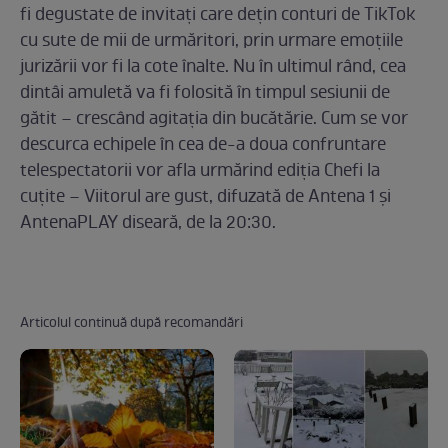
fi degustate de invitați care dețin conturi de TikTok
cu sute de mii de urmăritori, prin urmare emoțiile
jurizării vor fi la cote înalte. Nu în ultimul rând, cea
dintâi amuletă va fi folosită în timpul sesiunii de
gătit – crescând agitația din bucătărie. Cum se vor
descurca echipele în cea de-a doua confruntare
telespectatorii vor afla urmărind ediția Chefi la
cuțite – Viitorul are gust, difuzată de Antena 1 și
AntenaPLAY diseară, de la 20:30.
Articolul continuă după recomandări