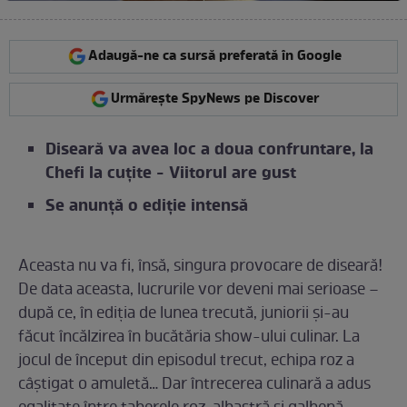
Adaugă-ne ca sursă preferată în Google
Urmărește SpyNews pe Discover
Diseară va avea loc a doua confruntare, la
Chefi la cuțite - Viitorul are gust
Se anunță o ediție intensă
Aceasta nu va fi, însă, singura provocare de diseară!
De data aceasta, lucrurile vor deveni mai serioase –
după ce, în ediția de lunea trecută, juniorii și-au
făcut încălzirea în bucătăria show-ului culinar. La
jocul de început din episodul trecut, echipa roz a
câștigat o amuletă… Dar întrecerea culinară a adus