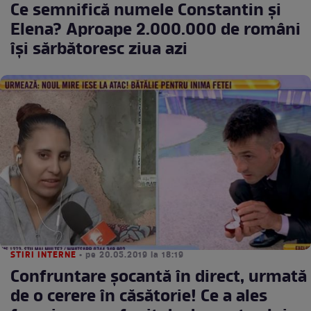
Ce semnifică numele Constantin și
Elena? Aproape 2.000.000 de români
își sărbătoresc ziua azi
STIRI INTERNE
• pe 20.05.2019 la 18:19
Confruntare şocantă în direct, urmată
de o cerere în căsătorie! Ce a ales