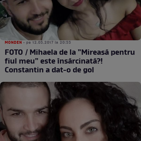
MONDEN
• pe 12.05.2017 la 20:55
FOTO / Mihaela de la ”Mireasă pentru
fiul meu” este însărcinată?!
Constantin a dat-o de gol