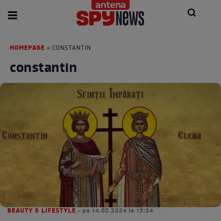
HOMEPAGE
» CONSTANTIN
constantin
BEAUTY & LIFESTYLE
• pe 14.05.2024 la 13:24