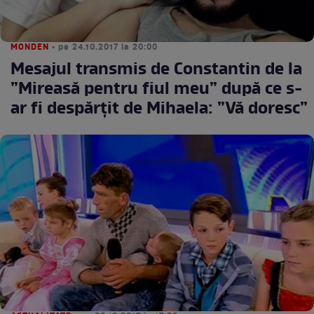
MONDEN
• pe 24.10.2017 la 20:00
Mesajul transmis de Constantin de la
”Mireasă pentru fiul meu” după ce s-
ar fi despărțit de Mihaela: ”Vă doresc”