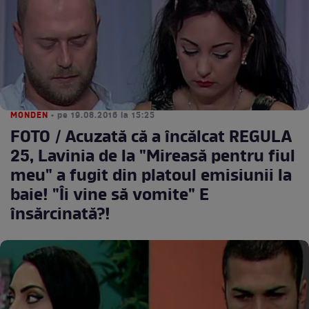
MONDEN
• pe 19.08.2016 la 15:25
FOTO / Acuzată că a încălcat REGULA
25, Lavinia de la "Mireasă pentru fiul
meu" a fugit din platoul emisiunii la
baie! "Îi vine să vomite" E
însărcinată?!