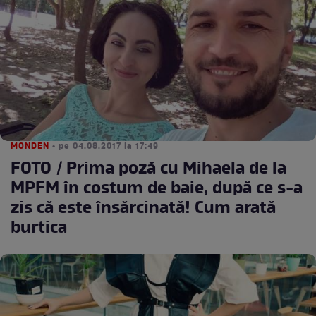
MONDEN
• pe 04.08.2017 la 17:49
FOTO / Prima poză cu Mihaela de la
MPFM în costum de baie, după ce s-a
zis că este însărcinată! Cum arată
burtica