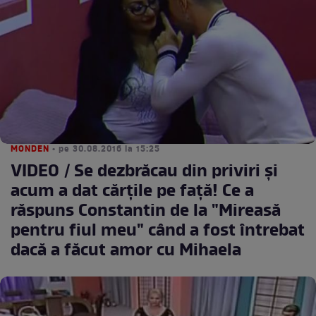
MONDEN
• pe 30.08.2016 la 15:25
VIDEO / Se dezbrăcau din priviri şi
acum a dat cărţile pe faţă! Ce a
răspuns Constantin de la "Mireasă
pentru fiul meu" când a fost întrebat
dacă a făcut amor cu Mihaela