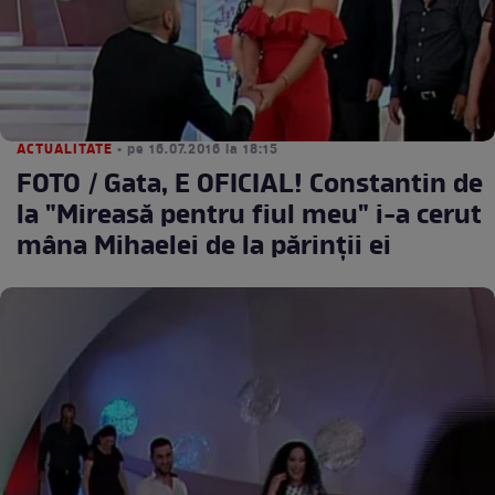
ACTUALITATE
• pe 16.07.2016 la 18:15
FOTO / Gata, E OFICIAL! Constantin de
la "Mireasă pentru fiul meu" i-a cerut
mâna Mihaelei de la părinţii ei