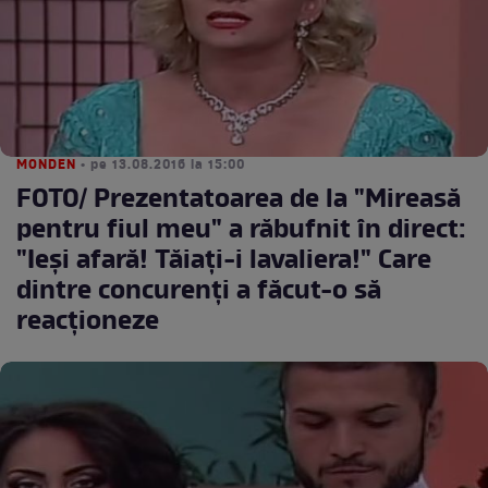
MONDEN
• pe 13.08.2016 la 15:00
FOTO/ Prezentatoarea de la "Mireasă
pentru fiul meu" a răbufnit în direct:
"Ieși afară! Tăiați-i lavaliera!" Care
dintre concurenți a făcut-o să
reacționeze