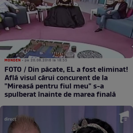
MONDEN
• pe 20.08.2016 la 18:55
FOTO / Din păcate, EL a fost eliminat!
Află visul cărui concurent de la
"Mireasă pentru fiul meu" s-a
spulberat înainte de marea finală