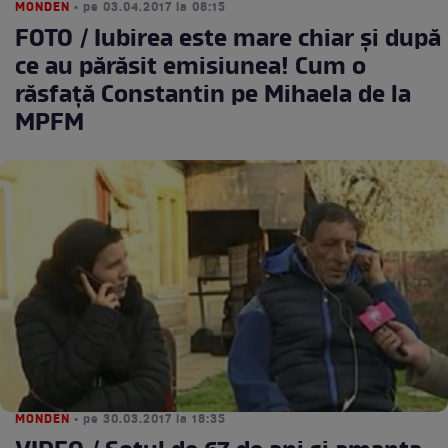
MONDEN
• pe 03.04.2017 la 08:15
FOTO / Iubirea este mare chiar și după
ce au părăsit emisiunea! Cum o
răsfață Constantin pe Mihaela de la
MPFM
MONDEN
• pe 30.03.2017 la 18:35