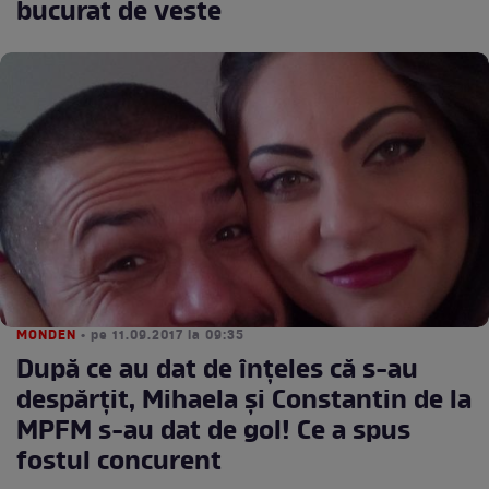
bucurat de veste
MONDEN
• pe 11.09.2017 la 09:35
După ce au dat de înțeles că s-au
despărțit, Mihaela și Constantin de la
MPFM s-au dat de gol! Ce a spus
fostul concurent