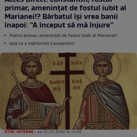
Acces Direct. Constantin, fostul
primar, amenințat de fostul iubit al
Marianei!? Bărbatul își vrea banii
înapoi: ''A început să mă înjure”
Fostul primar, amenințat de fostul iubit al Marianei?
Iată ce a mărturisit Constantin!
STIRI INTERNE
• pe 21.05.2020 la 10:02