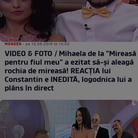
MONDEN
• pe 13.08.2016 la 14:50
VIDEO & FOTO / Mihaela de la "Mireasă
pentru fiul meu" a ezitat să-și aleagă
rochia de mireasă! REACȚIA lui
Constantin e INEDITĂ, logodnica lui a
plâns în direct