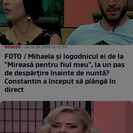
MONDEN
• pe 19.08.2016 la 12:30
FOTO / Mihaela şi logodnicul ei de la
"Mireasă pentru fiul meu", la un pas
de despărţire înainte de nuntă?
Constantin a început să plângă în
direct