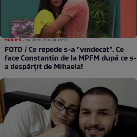
MONDEN
• pe 25.10.2017 la 16:12
FOTO / Ce repede s-a "vindecat". Ce
face Constantin de la MPFM după ce s-
a despărțit de Mihaela!