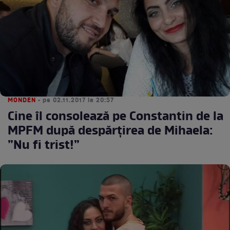
MONDEN
• pe 02.11.2017 la 20:57
Cine îl consolează pe Constantin de la
MPFM după despărțirea de Mihaela:
”Nu fi trist!”