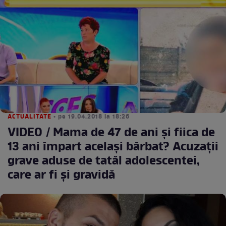
ACTUALITATE
• pe 19.04.2018 la 18:26
VIDEO / Mama de 47 de ani şi fiica de
13 ani împart acelaşi bărbat? Acuzaţii
grave aduse de tatăl adolescentei,
care ar fi şi gravidă