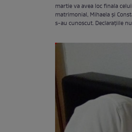
martie va avea loc finala celu
matrimonial, Mihaela şi Const
s-au cunoscut. Declaraţiile n