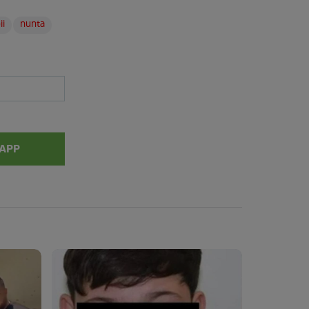
ii
nunta
APP