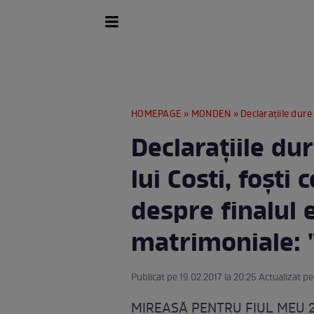
HOMEPAGE
»
MONDEN
» Declaraţiile dure ale Mihaele
Declaraţiile dur
lui Costi, foşt
despre finalul 
matrimoniale: "
Publicat pe 19.02.2017 la 20:25 Actualizat pe 
MIREASĂ PENTRU FIUL MEU 2017