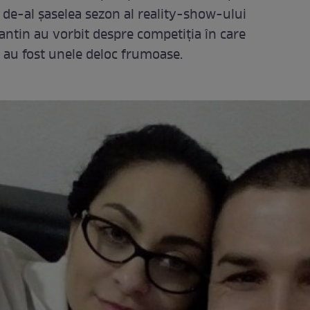
i de-al şaselea sezon al reality-show-ului
antin au vorbit despre competiţia în care
u au fost unele deloc frumoase.