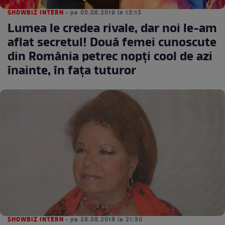
SHOWBIZ INTERN
• pe 05.08.2019 la 13:15
Lumea le credea rivale, dar noi le-am
aflat secretul! Două femei cunoscute
din România petrec nopţi cool de azi
înainte, în faţa tuturor
SHOWBIZ INTERN
• pe 29.08.2018 la 21:30