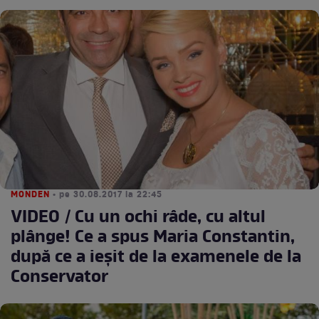
MONDEN
• pe 30.08.2017 la 22:45
VIDEO / Cu un ochi râde, cu altul
plânge! Ce a spus Maria Constantin,
după ce a ieşit de la examenele de la
Conservator