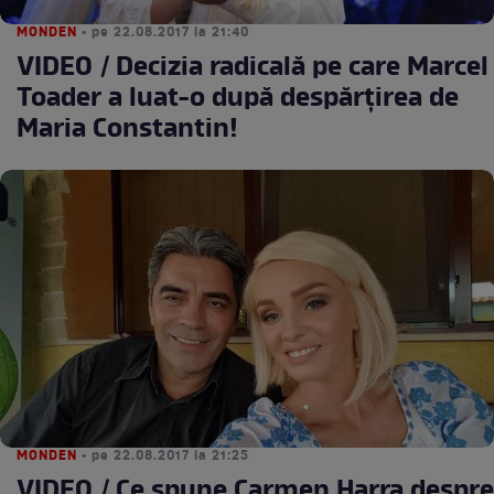
MONDEN
• pe 22.08.2017 la 21:40
VIDEO / Decizia radicală pe care Marcel
Toader a luat-o după despărțirea de
Maria Constantin!
MONDEN
• pe 22.08.2017 la 21:25
VIDEO / Ce spune Carmen Harra despre