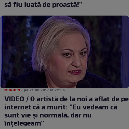
să fiu luată de proastă!"
MONDEN
• pe 21.08.2017 la 22:35
VIDEO / O artistă de la noi a aflat de pe
internet că a murit: ”Eu vedeam că
sunt vie și normală, dar nu
înțelegeam”