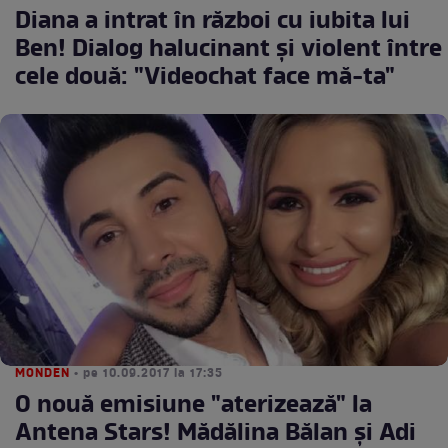
Diana a intrat în război cu iubita lui
Ben! Dialog halucinant şi violent între
cele două: "Videochat face mă-ta"
MONDEN
• pe 10.09.2017 la 17:35
O nouă emisiune "aterizează" la
Antena Stars! Mădălina Bălan şi Adi