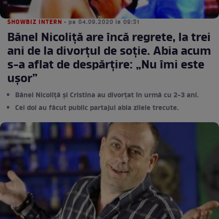
SHOWBIZ INTERN
• pe 04.09.2020 la 09:51
Bănel Nicoliță are încă regrete, la trei
ani de la divorțul de soție. Abia acum
s-a aflat de despărțire: „Nu îmi este
ușor”
Bănel Nicoliță și Cristina au divorțat în urmă cu 2-3 ani.
Cei doi au făcut public partajul abia zilele trecute.