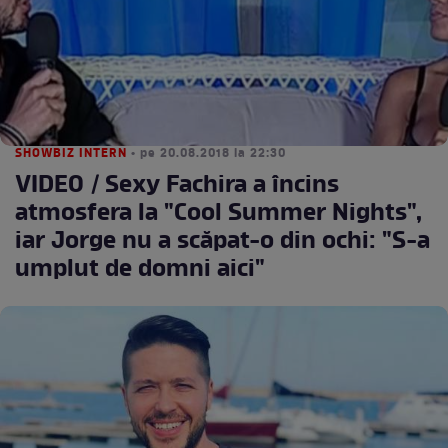
SHOWBIZ INTERN
• pe 20.08.2018 la 22:30
VIDEO / Sexy Fachira a încins
atmosfera la "Cool Summer Nights",
iar Jorge nu a scăpat-o din ochi: "S-a
umplut de domni aici"