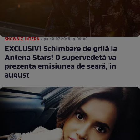
SHOWBIZ INTERN
• pe 19.07.2018 la 09:40
EXCLUSIV! Schimbare de grilă la
Antena Stars! O supervedetă va
prezenta emisiunea de seară, în
august