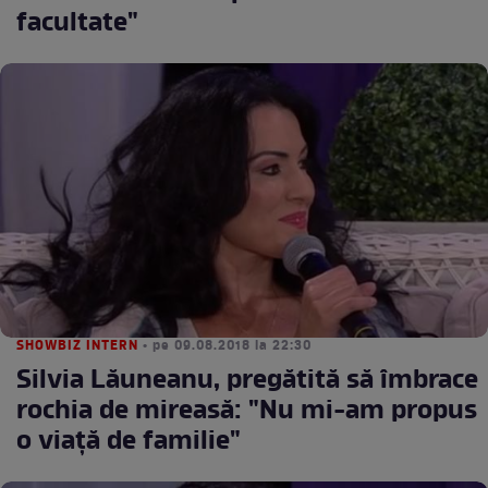
facultate"
SHOWBIZ INTERN
• pe 09.08.2018 la 22:30
Silvia Lăuneanu, pregătită să îmbrace
rochia de mireasă: "Nu mi-am propus
o viaţă de familie"