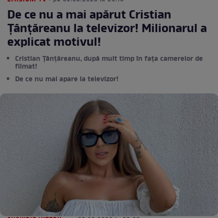
EMISIUNI TV
• pe 09.09.2020 la 20:13
De ce nu a mai apărut Cristian
Țânțăreanu la televizor! Milionarul a
explicat motivul!
Cristian Țânțăreanu, după mult timp în fața camerelor de
filmat!
De ce nu mai apare la televizor!