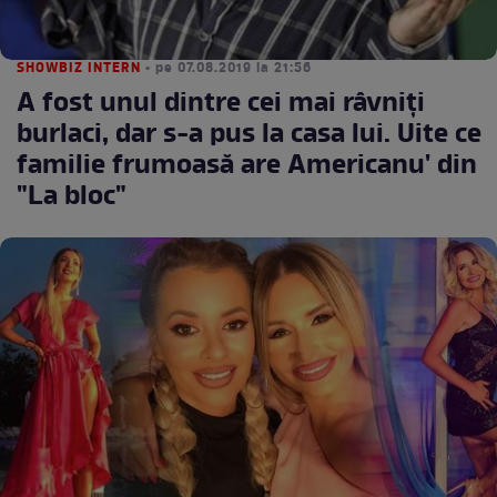
SHOWBIZ INTERN
• pe 07.08.2019 la 21:56
A fost unul dintre cei mai râvniţi
burlaci, dar s-a pus la casa lui. Uite ce
familie frumoasă are Americanu' din
"La bloc"