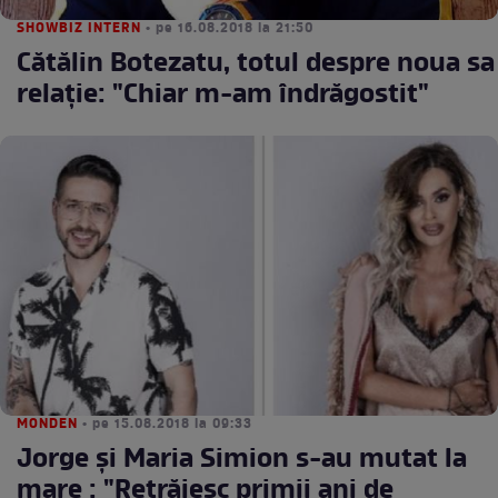
SHOWBIZ INTERN
• pe 16.08.2018 la 21:50
Cătălin Botezatu, totul despre noua sa
relaţie: "Chiar m-am îndrăgostit"
MONDEN
• pe 15.08.2018 la 09:33
Jorge și Maria Simion s-au mutat la
mare : "Retrăiesc primii ani de