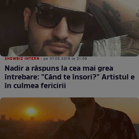
SHOWBIZ INTERN
• pe 07.08.2018 la 21:09
Nadir a răspuns la cea mai grea
întrebare: "Când te însori?" Artistul e
în culmea fericirii