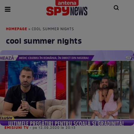
HOMEPAGE
» COOL SUMMER NIGHTS
cool summer nights
EMISIUNI TV
• pe 12.09.2020 la 20:13