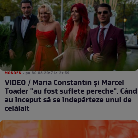
MONDEN
• pe 30.08.2017 la 21:59
VIDEO / Maria Constantin şi Marcel
Toader "au fost suflete pereche". Când
au început să se îndepărteze unul de
celălalt