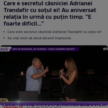
Care e secretul căsniciei Adrianei
Trandafir cu soțul ei! Au aniversat
relația în urmă cu puțin timp. ”E
foarte dificil...”
Care este secretul căsniciei Adrianei Trandafir cu soțul ei!
Au mai mult de două decenii împreună.