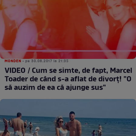
MONDEN
• pe 30.08.2017 la 21:35
VIDEO / Cum se simte, de fapt, Marcel
Toader de când s-a aflat de divorţ! "O
să auzim de ea că ajunge sus"