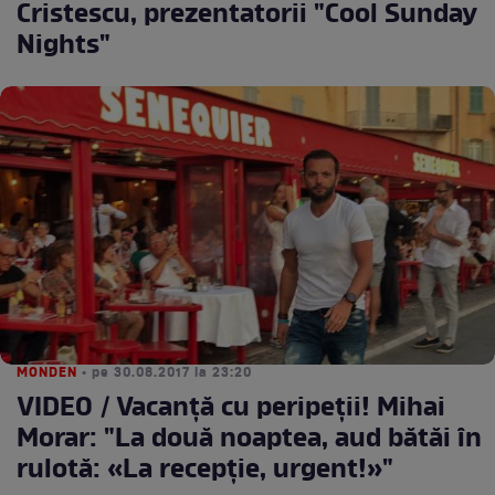
Cristescu, prezentatorii "Cool Sunday
Nights"
MONDEN
• pe 30.08.2017 la 23:20
VIDEO / Vacanţă cu peripeţii! Mihai
Morar: "La două noaptea, aud bătăi în
rulotă: «La recepţie, urgent!»"