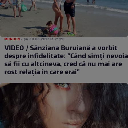
MONDEN
• pe 30.08.2017 la 21:20
VIDEO / Sânziana Buruiană a vorbit
despre infidelitate: "Când simţi nevoia
să fii cu altcineva, cred că nu mai are
rost relaţia în care erai"