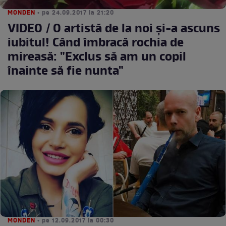
MONDEN
• pe 24.09.2017 la 21:20
VIDEO / O artistă de la noi şi-a ascuns
iubitul! Când îmbracă rochia de
mireasă: "Exclus să am un copil
înainte să fie nunta"
MONDEN
• pe 12.09.2017 la 00:30