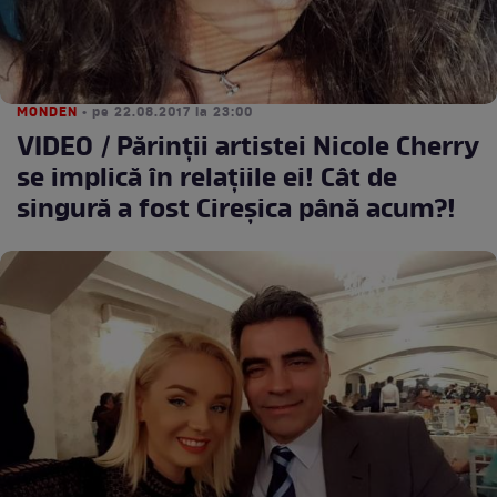
MONDEN
• pe 22.08.2017 la 23:00
VIDEO / Părinții artistei Nicole Cherry
se implică în relațiile ei! Cât de
singură a fost Cireșica până acum?!