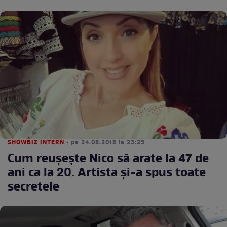
SHOWBIZ INTERN
• pe 24.08.2018 la 23:25
Cum reușește Nico să arate la 47 de
ani ca la 20. Artista și-a spus toate
secretele