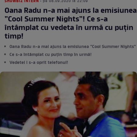
SHOWBIZ INTERN
• pe 08.09.2020 la 22:09
Oana Radu n-a mai ajuns la emisiunea
”Cool Summer Nights”! Ce s-a
întâmplat cu vedeta în urmă cu puțin
timp!
Oana Radu n-a mai ajuns la emisiunea ”Cool Summer Nights”
Ce s-a întâmplat cu puțin timp în urmă!
Vedetei i s-a oprit telefonul!