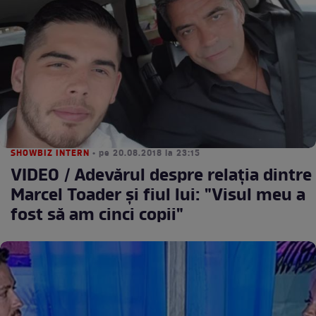
SHOWBIZ INTERN
• pe 20.08.2018 la 23:15
VIDEO / Adevărul despre relația dintre
Marcel Toader și fiul lui: "Visul meu a
fost să am cinci copii"