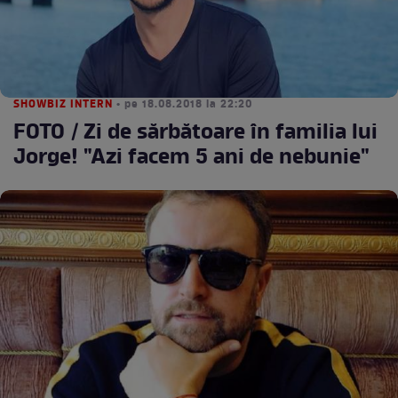
SHOWBIZ INTERN
• pe 18.08.2018 la 22:20
FOTO / Zi de sărbătoare în familia lui
Jorge! "Azi facem 5 ani de nebunie"