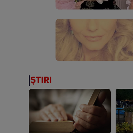
ȘTIRI