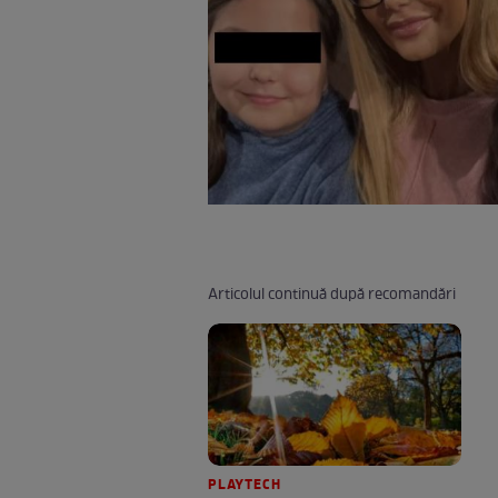
Articolul continuă după recomandări
PLAYTECH