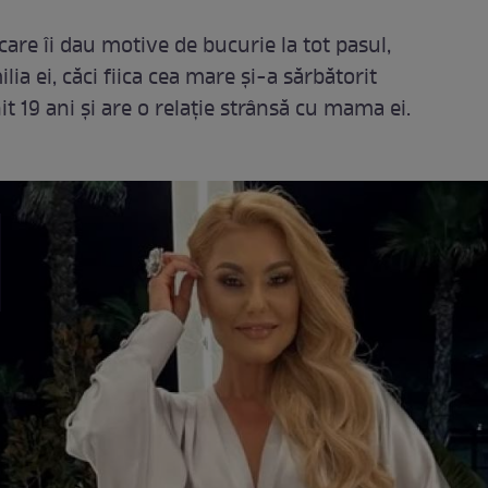
care îi dau motive de bucurie la tot pasul,
ilia ei, căci fiica cea mare și-a sărbătorit
it 19 ani și are o relație strânsă cu mama ei.