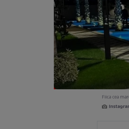
Fiica cea mar
Instagr