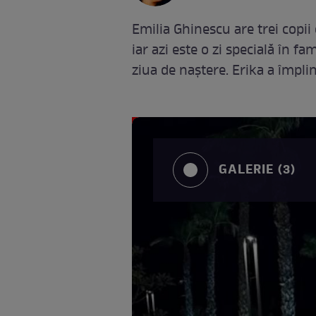
Emilia Ghinescu are trei copii 
iar azi este o zi specială în fam
ziua de naștere. Erika a împlin
GALERIE (3)