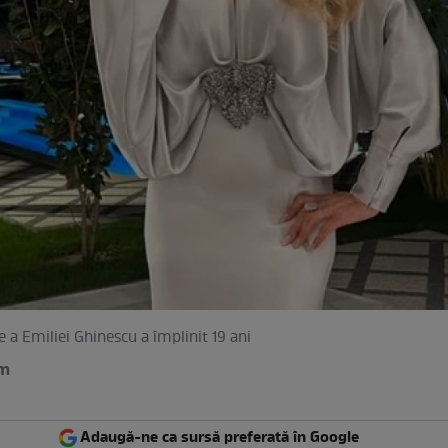
e a Emiliei Ghinescu a împlinit 19 ani
am
Adaugă-ne ca sursă preferată în Google