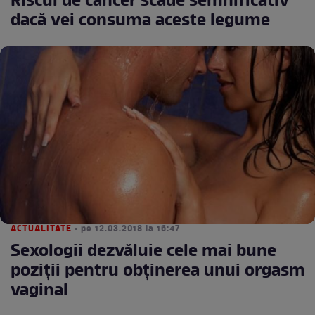
Riscul de cancer scade semnificativ
dacă vei consuma aceste legume
ACTUALITATE
• pe 12.03.2018 la 16:47
Sexologii dezvăluie cele mai bune
poziții pentru obținerea unui orgasm
vaginal