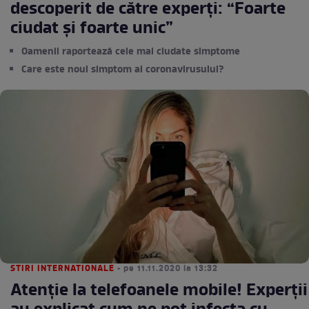
descoperit de către experți: “Foarte
ciudat și foarte unic”
Oamenii raportează cele mai ciudate simptome
Care este noul simptom al coronavirusului?
STIRI INTERNATIONALE
• pe 11.11.2020 la 13:32
Atenție la telefoanele mobile! Experții