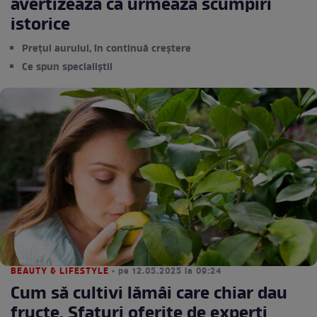
avertizează că urmează scumpiri
istorice
Prețul aurului, în continuă creștere
Ce spun specialiștii
BEAUTY & LIFESTYLE
• pe 12.05.2025 la 09:24
Cum să cultivi lămâi care chiar dau
fructe. Sfaturi oferite de experți