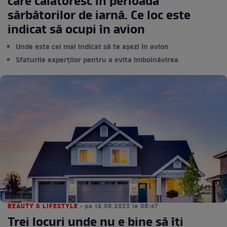
care călătoresc în perioada
sărbătorilor de iarnă. Ce loc este
indicat să ocupi în avion
Unde este cel mai indicat să te așezi în avion
Sfaturile experților pentru a evita îmbolnăvirea
BEAUTY & LIFESTYLE
• pe 19.08.2025 la 08:47
Trei locuri unde nu e bine să îți