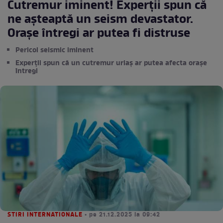
Cutremur iminent! Experții spun că
ne așteaptă un seism devastator.
Orașe întregi ar putea fi distruse
Pericol seismic iminent
Experții spun că un cutremur uriaș ar putea afecta orașe
întregi
STIRI INTERNATIONALE
• pe 21.12.2025 la 09:42