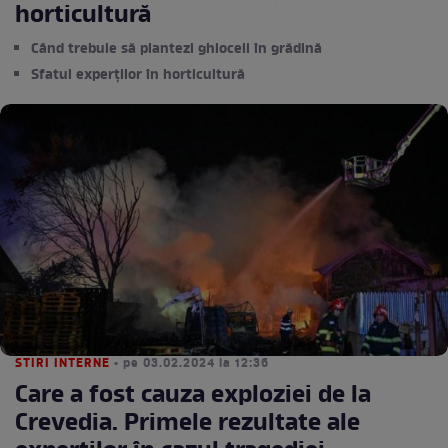
horticultură
Când trebuie să plantezi ghioceii în grădină
Sfatul experților în horticultură
STIRI INTERNE
• pe 03.02.2024 la 12:36
Care a fost cauza exploziei de la
Crevedia. Primele rezultate ale