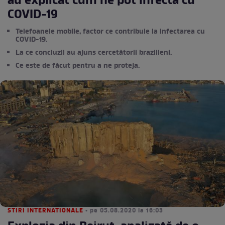
au explicat cum ne pot infecta cu
COVID-19
Telefoanele mobile, factor ce contribuie la infectarea cu
COVID-19.
La ce concluzii au ajuns cercetătorii brazilieni.
Ce este de făcut pentru a ne proteja.
STIRI INTERNATIONALE
• pe 05.08.2020 la 16:03