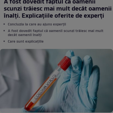
A fost dovedit faptul că oamenii
scunzi trăiesc mai mult decât oamenii
înalți. Explicațiile oferite de experți
Concluzia la care au ajuns experții
A fost dovedit faptul că oamenii scunzi trăiesc mai mult
decât oamenii înalți
Care sunt explicațiile