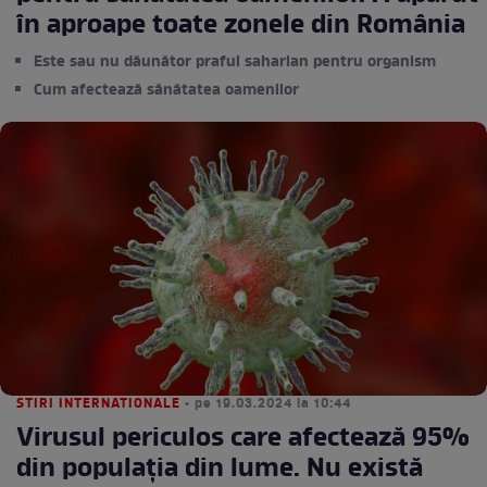
în aproape toate zonele din România
Este sau nu dăunător praful saharian pentru organism
Cum afectează sănătatea oamenilor
STIRI INTERNATIONALE
• pe 19.03.2024 la 10:44
Virusul periculos care afectează 95%
din populația din lume. Nu există