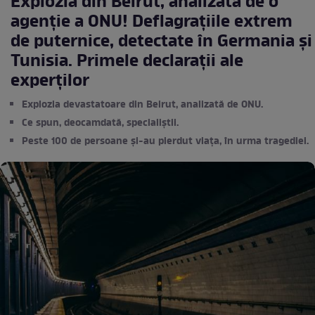
Explozia din Beirut, analizată de o
agenție a ONU! Deflagrațiile extrem
de puternice, detectate în Germania și
Tunisia. Primele declarații ale
experților
Explozia devastatoare din Beirut, analizată de ONU.
Ce spun, deocamdată, specialiștii.
Peste 100 de persoane și-au pierdut viața, în urma tragediei.