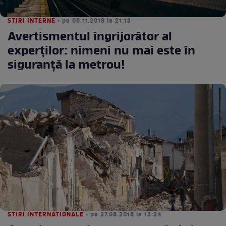
STIRI INTERNE
• pe 06.11.2018 la 21:13
Avertismentul îngrijorător al
experților: nimeni nu mai este în
siguranță la metrou!
STIRI INTERNATIONALE
• pe 27.08.2018 la 13:24