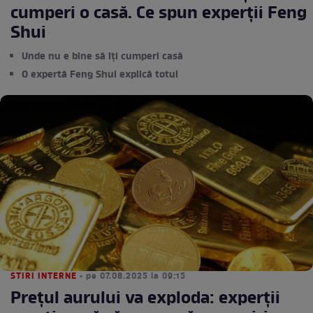
cumperi o casă. Ce spun experții Feng
Shui
Unde nu e bine să îți cumperi casă
O expertă Feng Shui explică totul
STIRI INTERNE
• pe 07.08.2025 la 09:15
Prețul aurului va exploda: experții