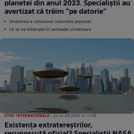
planetei din anul 2023. Specialiștii au
avertizat că trăim ”pe datorie”
Omenirea a consumat resursele planetei
Ce se va întâmpla în perioada următoare
STIRI INTERNATIONALE
• pe 01.06.2023 la 14:06
Existența extratereștrilor,