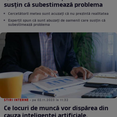
susţin că subestimează problema
Cercetătorii meteo sunt acuzați că nu prezintă realitatea
Experții spun că sunt abuzați de oamenii care susţin că
subestimează problema
STIRI INTERNE
• pe 02.11.2023 la 11:32
Ce locuri de muncă vor dispărea din
cauza inteligenței artificiale.