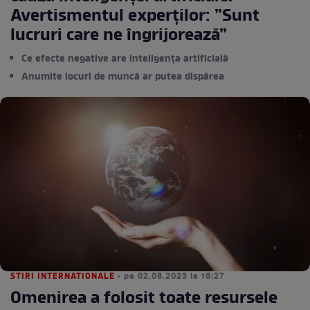
Avertismentul experților: ”Sunt
lucruri care ne îngrijorează”
Ce efecte negative are inteligența artificială
Anumite locuri de muncă ar putea dispărea
STIRI INTERNATIONALE
• pe 02.08.2023 la 16:27
Omenirea a folosit toate resursele