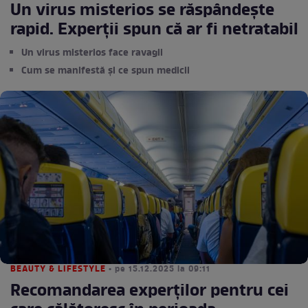
Un virus misterios se răspândește
rapid. Experții spun că ar fi netratabil
Un virus misterios face ravagii
Cum se manifestă și ce spun medicii
BEAUTY & LIFESTYLE
• pe 15.12.2025 la 09:11
Recomandarea experților pentru cei