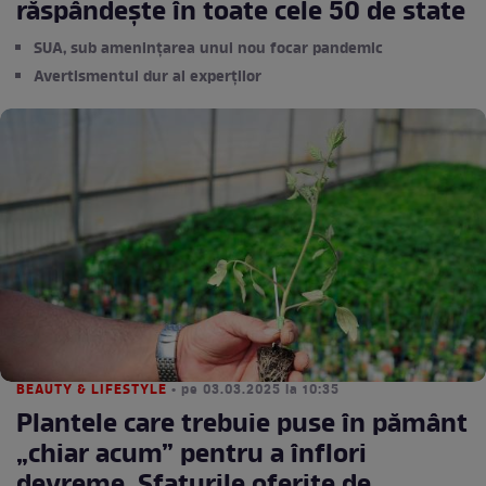
răspândește în toate cele 50 de state
SUA, sub amenințarea unui nou focar pandemic
Avertismentul dur al experților
BEAUTY & LIFESTYLE
• pe 03.03.2025 la 10:35
Plantele care trebuie puse în pământ
„chiar acum” pentru a înflori