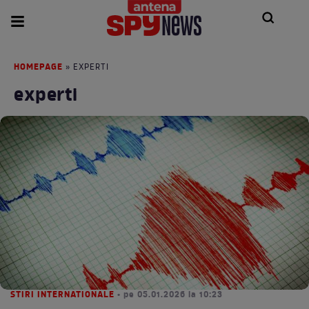
HOMEPAGE
» EXPERTI
experti
STIRI INTERNATIONALE
• pe 05.01.2026 la 10:23