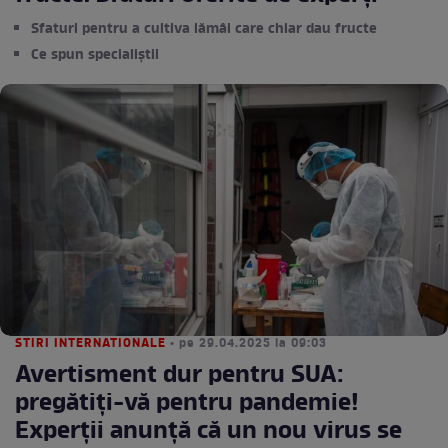
Sfaturi pentru a cultiva lămâi care chiar dau fructe
Ce spun specialiștii
STIRI INTERNATIONALE
• pe 29.04.2025 la 09:03
Avertisment dur pentru SUA:
pregătiți-vă pentru pandemie!
Experții anunță că un nou virus se