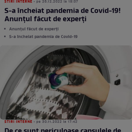
STIRI INTERNE
• pe 26.12.2022 la 19:07
S-a încheiat pandemia de Covid-19!
Anunțul făcut de experți
Anunțul făcut de experți
S-a încheiat pandemia de Covid-19
STIRI INTERNE
• pe 30.11.2022 la 17:42
De ce sunt periculoase capsulele de