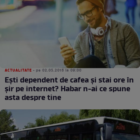
ACTUALITATE
• pe 02.05.2016 la 09:00
Eşti dependent de cafea şi stai ore în
şir pe internet? Habar n-ai ce spune
asta despre tine