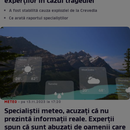
experţilor în cazul tragediei
A fost stabilită cauza exploziei de la Crevedia
Ce arată raportul specialiștilor
METEO
• pe 13.11.2023 la 17:20
Specialiștii meteo, acuzați că nu
prezintă informații reale. Experții
spun că sunt abuzați de oamenii care