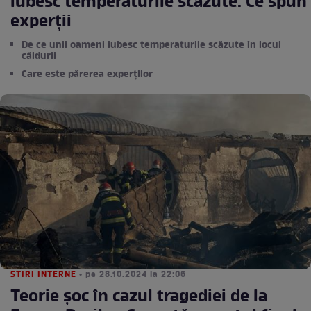
iubesc temperaturile scăzute. Ce spun
experții
De ce unii oameni iubesc temperaturile scăzute în locul
căldurii
Care este părerea experților
STIRI INTERNE
• pe 28.10.2024 la 22:06
Teorie șoc în cazul tragediei de la