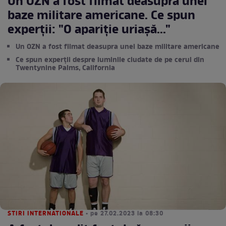
Un OZN a fost filmat deasupra unei
baze militare americane. Ce spun
experții: "O apariție uriașă..."
Un OZN a fost filmat deasupra unei baze militare americane
Ce spun experții despre luminile ciudate de pe cerul din
Twentynine Palms, California
STIRI INTERNATIONALE
• pe 27.02.2023 la 08:30