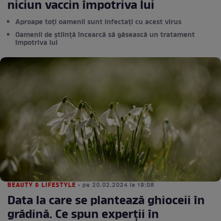
niciun vaccin împotriva lui
Aproape toți oamenii sunt infectați cu acest virus
Oamenii de știință încearcă să găsească un tratament
împotriva lui
BEAUTY & LIFESTYLE
• pe 20.02.2024 la 19:08
Data la care se plantează ghioceii în
grădină. Ce spun experții în