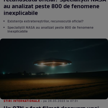
recunoscută oficial? Specialiștii NASA
au analizat peste 800 de fenomene
inexplicabile
Existența extratereștrilor, recunoscută oficial?
Specialiștii NASA au analizat peste 800 de fenomene
inexplicabile
STIRI INTERNATIONALE
• pe 26.05.2023 la 07:31