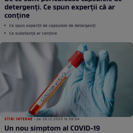
detergenți. Ce spun experții că ar
conține
Ce spun experții de capsulele de detergenți
Ce substanță ar conține
STIRI INTERNE
• pe 29.12.2020 la 09:04
Un nou simptom al COVID-19