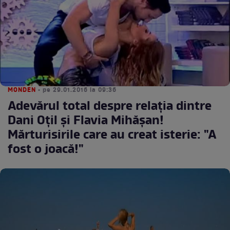
MONDEN
• pe 29.01.2016 la 09:36
Adevărul total despre relaţia dintre
Dani Oţil şi Flavia Mihăşan!
Mărturisirile care au creat isterie: "A
fost o joacă!"