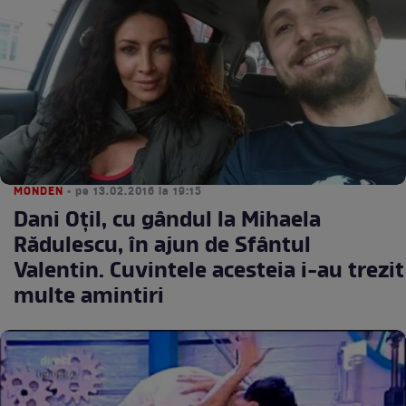
MONDEN
• pe 13.02.2016 la 19:15
Dani Oțil, cu gândul la Mihaela
Rădulescu, în ajun de Sfântul
Valentin. Cuvintele acesteia i-au trezit
multe amintiri