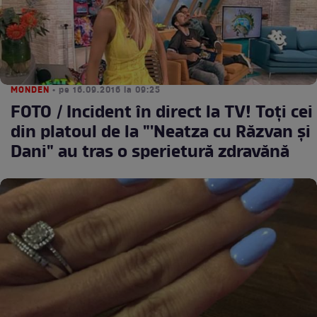
MONDEN
• pe 16.09.2016 la 09:25
FOTO / Incident în direct la TV! Toţi cei
din platoul de la "'Neatza cu Răzvan şi
Dani" au tras o sperietură zdravănă