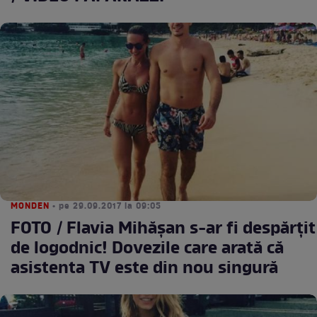
MONDEN
• pe 29.09.2017 la 09:05
FOTO / Flavia Mihăşan s-ar fi despărţit
de logodnic! Dovezile care arată că
asistenta TV este din nou singură