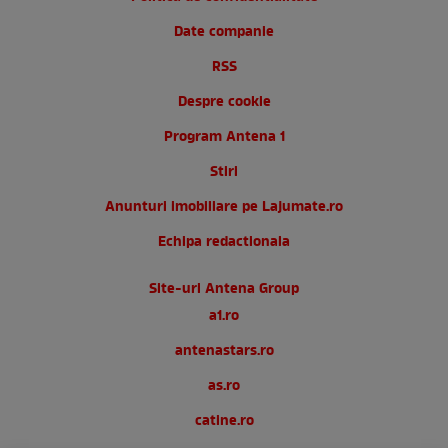
Date companie
RSS
Despre cookie
Program Antena 1
Stiri
Anunturi imobiliare pe Lajumate.ro
Echipa redactionala
Site-uri Antena Group
a1.ro
antenastars.ro
as.ro
catine.ro