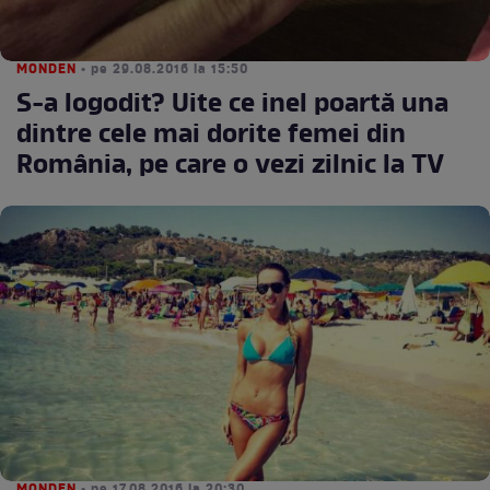
MONDEN
• pe 29.08.2016 la 15:50
S-a logodit? Uite ce inel poartă una
dintre cele mai dorite femei din
România, pe care o vezi zilnic la TV