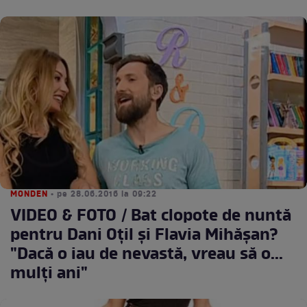
MONDEN
• pe 28.06.2016 la 09:22
VIDEO & FOTO / Bat clopote de nuntă
pentru Dani Oţil şi Flavia Mihăşan?
"Dacă o iau de nevastă, vreau să o...
mulţi ani"