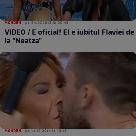
MONDEN
• pe 24.07.2015 la 20:45
VIDEO / E oficial! El e iubitul Flaviei de
la "Neatza"
MONDEN
• pe 14.10.2014 la 13:16