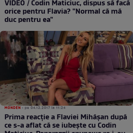
VIDEO / Codin Maticiuc, dispus să facă
orice pentru Flavia? "Normal că mă
duc pentru ea"
MONDEN
• pe 04.12.2017 la 11:24
Prima reacţie a Flaviei Mihăşan după
ce s-a aflat că se iubeşte cu Codin