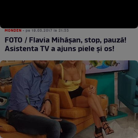
MONDEN
• pe 19.03.2017 la 21:55
FOTO / Flavia Mihășan, stop, pauză!
Asistenta TV a ajuns piele și os!