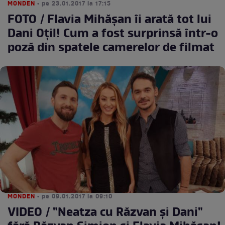
MONDEN
• pe 23.01.2017 la 17:15
FOTO / Flavia Mihăşan îi arată tot lui
Dani Oţil! Cum a fost surprinsă într-o
poză din spatele camerelor de filmat
MONDEN
• pe 09.01.2017 la 09:10
VIDEO / "Neatza cu Răzvan şi Dani"