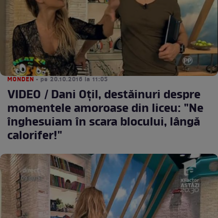
MONDEN
• pe 20.10.2016 la 11:05
VIDEO / Dani Oțil, destăinuri despre
momentele amoroase din liceu: "Ne
înghesuiam în scara blocului, lângă
calorifer!"