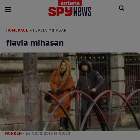
HOMEPAGE
» FLAVIA MIHASAN
flavia mihasan
MONDEN
• pe 06.12.2017 la 00:53