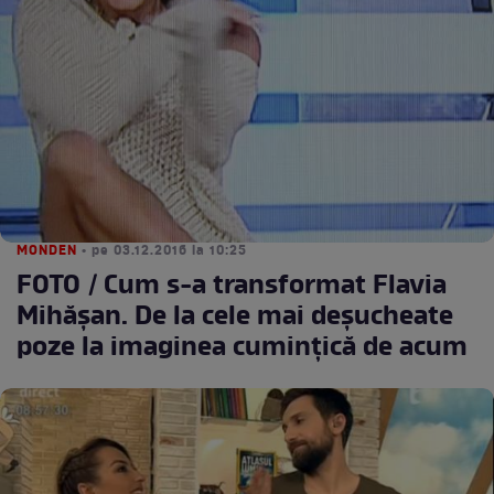
MONDEN
• pe 03.12.2016 la 10:25
FOTO / Cum s-a transformat Flavia
Mihăşan. De la cele mai deşucheate
poze la imaginea cuminţică de acum