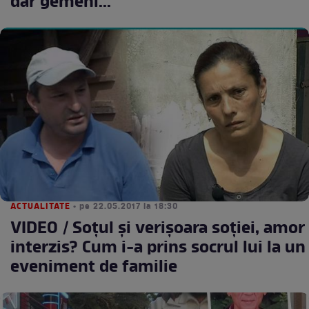
dar gemeni..."
ACTUALITATE
• pe 22.05.2017 la 18:30
VIDEO / Soţul şi verişoara soţiei, amor
interzis? Cum i-a prins socrul lui la un
eveniment de familie