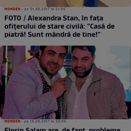
MONDEN
• pe 01.09.2017 la 21:30
FOTO / Alexandra Stan, în faţa
ofiţerului de stare civilă: "Casă de
piatră! Sunt mândră de tine!"
MONDEN
• pe 18.08.2017 la 23:00