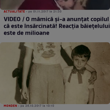
ACTUALITATE
• pe 01.11.2017 la 21:50
VIDEO / O mămică și-a anunțat copilul
că este însărcinată! Reacția băiețelului
este de milioane
MONDEN
• pe 26.10.2017 la 10:10