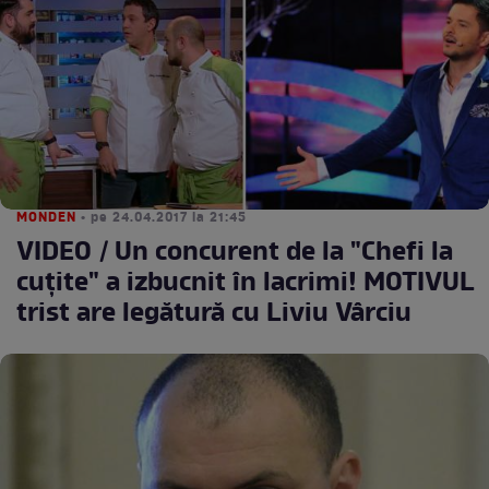
MONDEN
• pe 24.04.2017 la 21:45
VIDEO / Un concurent de la "Chefi la
cuţite" a izbucnit în lacrimi! MOTIVUL
trist are legătură cu Liviu Vârciu