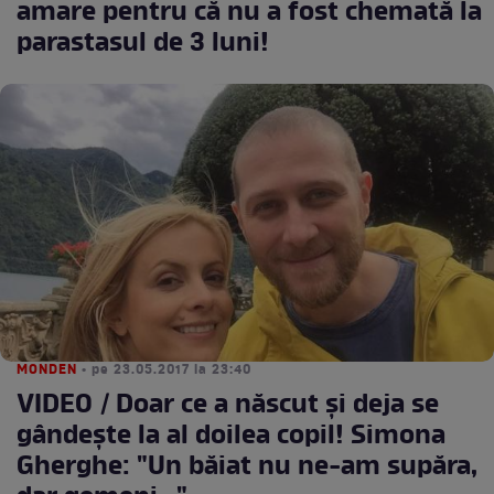
amare pentru că nu a fost chemată la
parastasul de 3 luni!
MONDEN
• pe 23.05.2017 la 23:40
VIDEO / Doar ce a născut şi deja se
gândeşte la al doilea copil! Simona
Gherghe: "Un băiat nu ne-am supăra,