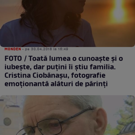
MONDEN
• pe 30.04.2018 la 16:49
FOTO / Toată lumea o cunoaște și o
iubește, dar puțini îi știu familia.
Cristina Ciobănașu, fotografie
emoționantă alături de părinți