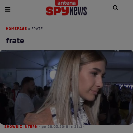
HOMEPAGE
» FRATE
frate
SHOWBIZ INTERN
• pe 28.05.2018 la 23:24