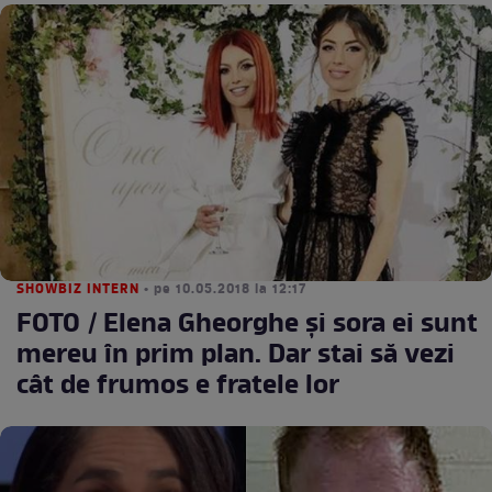
SHOWBIZ INTERN
• pe 10.05.2018 la 12:17
FOTO / Elena Gheorghe şi sora ei sunt
mereu în prim plan. Dar stai să vezi
cât de frumos e fratele lor