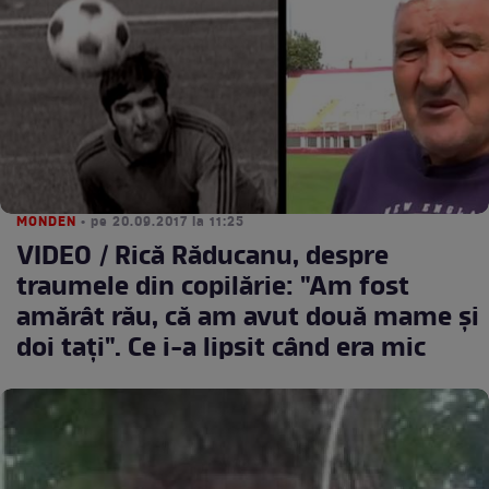
MONDEN
• pe 20.09.2017 la 11:25
VIDEO / Rică Răducanu, despre
traumele din copilărie: "Am fost
amărât rău, că am avut două mame şi
doi taţi". Ce i-a lipsit când era mic