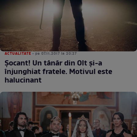
ACTUALITATE
• pe 07.11.2017 la 20:27
Șocant! Un tânăr din Olt și-a
înjunghiat fratele. Motivul este
halucinant