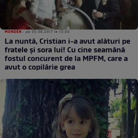
MONDEN
• pe 05.09.2017 la 15:30
La nuntă, Cristian i-a avut alături pe
fratele şi sora lui! Cu cine seamănă
fostul concurent de la MPFM, care a
avut o copilărie grea