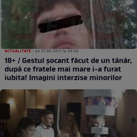
ACTUALITATE
• pe 07.09.2017 la 23:59
18+ / Gestul şocant făcut de un tânăr,
după ce fratele mai mare i-a furat
iubita! Imagini interzise minorilor