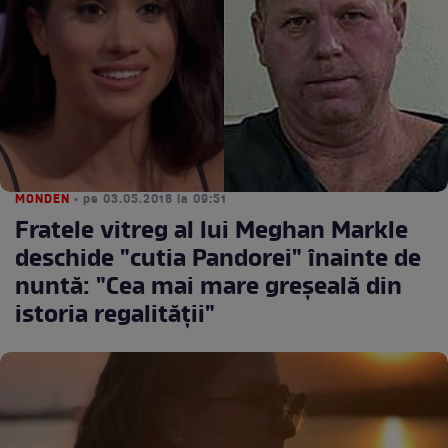
MONDEN
• pe 03.05.2018 la 09:51
Fratele vitreg al lui Meghan Markle
deschide "cutia Pandorei" înainte de
nuntă: "Cea mai mare greșeală din
istoria regalității"