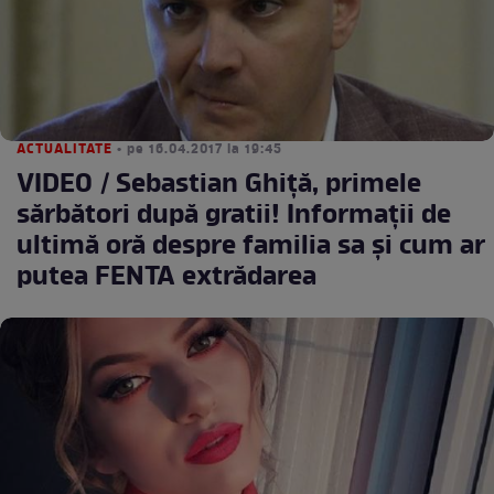
ACTUALITATE
• pe 16.04.2017 la 19:45
VIDEO / Sebastian Ghiță, primele
sărbători după gratii! Informații de
ultimă oră despre familia sa și cum ar
putea FENTA extrădarea