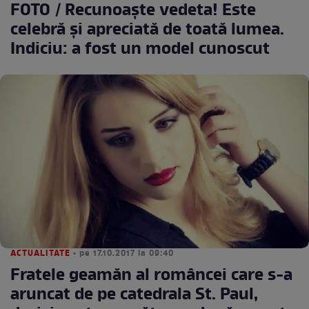
FOTO / Recunoaște vedeta! Este
celebră și apreciată de toată lumea.
Indiciu: a fost un model cunoscut
ACTUALITATE
• pe 17.10.2017 la 09:40
Fratele geamăn al româncei care s-a
aruncat de pe catedrala St. Paul,