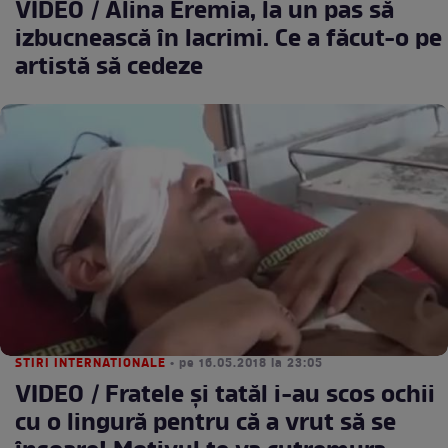
VIDEO / Alina Eremia, la un pas să
izbucnească în lacrimi. Ce a făcut-o pe
artistă să cedeze
STIRI INTERNATIONALE
• pe 16.05.2018 la 23:05
VIDEO / Fratele și tatăl i-au scos ochii
cu o lingură pentru că a vrut să se