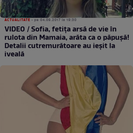
ACTUALITATE
• pe 04.09.2017 la 19:30
VIDEO / Sofia, fetița arsă de vie în
rulota din Mamaia, arăta ca o păpușă!
Detalii cutremurătoare au ieșit la
iveală