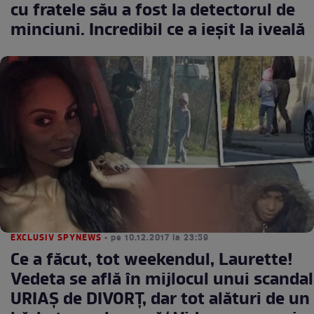
cu fratele său a fost la detectorul de
minciuni. Incredibil ce a ieşit la iveală
EXCLUSIV SPYNEWS
• pe 10.12.2017 la 23:59
Ce a făcut, tot weekendul, Laurette!
Vedeta se află în mijlocul unui scandal
URIAȘ de DIVORȚ, dar tot alături de un