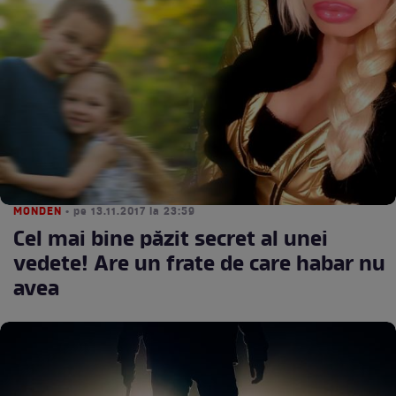
MONDEN
• pe 13.11.2017 la 23:59
Cel mai bine păzit secret al unei
vedete! Are un frate de care habar nu
avea