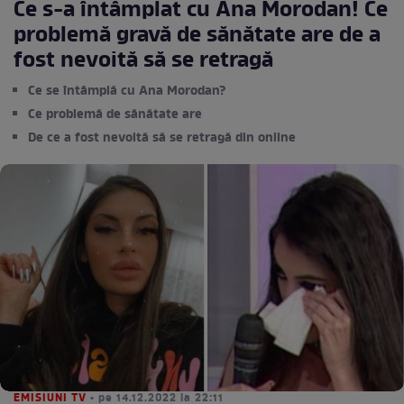
Ce s-a întâmplat cu Ana Morodan! Ce
problemă gravă de sănătate are de a
fost nevoită să se retragă
Ce se întâmplă cu Ana Morodan?
Ce problemă de sănătate are
De ce a fost nevoită să se retragă din online
EMISIUNI TV
• pe 14.12.2022 la 22:11