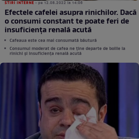
STIRI INTERNE
• pe 12.08.2022 la 14:06
Efectele cafelei asupra rinichilor. Dacă
o consumi constant te poate feri de
insuficiența renală acută
Cafeaua este cea mai consumată băutură
Consumul moderat de cafea ne ține departe de bolile la
rinichi și insuficiența renală acută