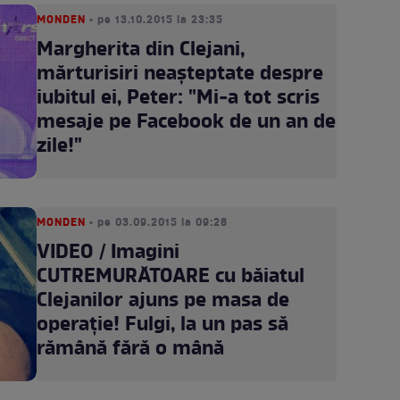
MONDEN
• pe 13.10.2015 la 23:35
Margherita din Clejani,
mărturisiri neaşteptate despre
iubitul ei, Peter: "Mi-a tot scris
mesaje pe Facebook de un an de
zile!"
MONDEN
• pe 03.09.2015 la 09:28
VIDEO / Imagini
CUTREMURĂTOARE cu băiatul
Clejanilor ajuns pe masa de
operaţie! Fulgi, la un pas să
rămână fără o mână