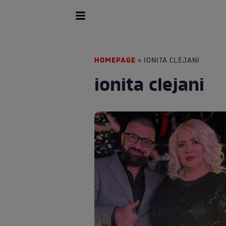
HOMEPAGE
» IONITA CLEJANI
ionita clejani