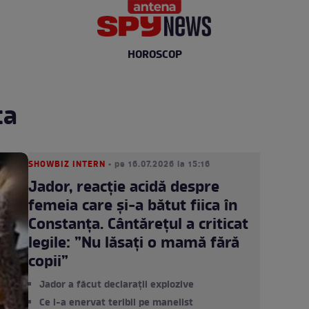
HOROSCOP
ta
SHOWBIZ INTERN
• pe 16.07.2026 la 15:16
Jador, reacție acidă despre
femeia care și-a bătut fiica în
Constanța. Cântărețul a criticat
legile: ”Nu lăsați o mamă fără
copii”
Jador a făcut declarații explozive
Ce l-a enervat teribil pe manelist