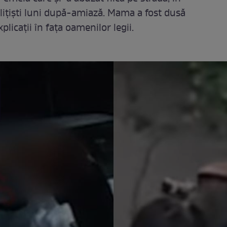
olițiști luni după-amiază. Mama a fost dusă
plicații în fața oamenilor legii.