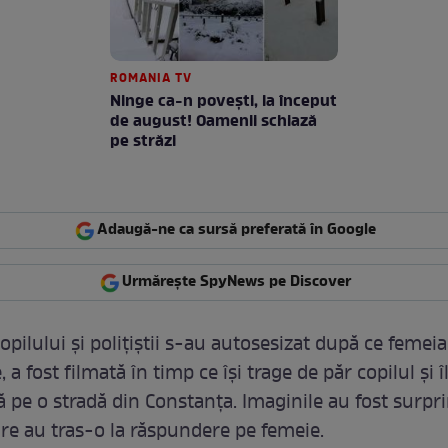
ROMANIA TV
Ninge ca-n povești, la început
de august! Oamenii schiază
pe străzi
Adaugă-ne ca sursă preferată în Google
Urmărește SpyNews pe Discover
opilului și polițiștii s-au autosesizat după ce femeia
 a fost filmată în timp ce își trage de păr copilul și î
 pe o stradă din Constanța. Imaginile au fost surpr
are au tras-o la răspundere pe femeie.