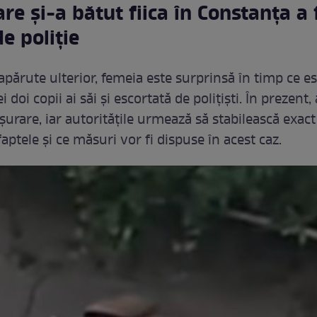
e și-a bătut fiica în Constanța a 
de poliție
apărute ulterior, femeia este surprinsă în timp ce e
i doi copii ai săi și escortată de polițiști. În prezent
ășurare, iar autoritățile urmează să stabilească exac
aptele și ce măsuri vor fi dispuse în acest caz.