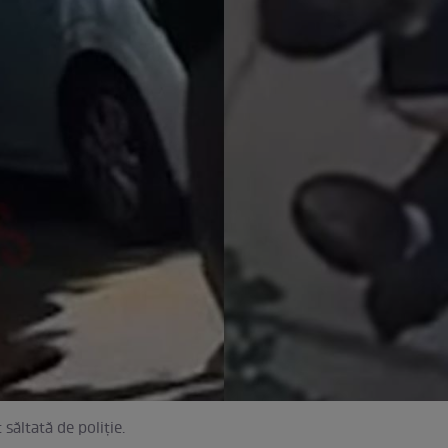
săltată de poliție.