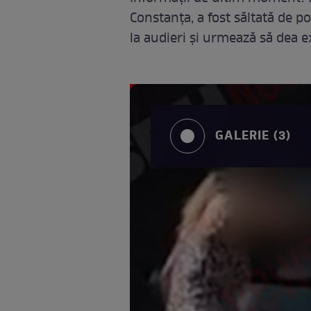
Constanța, a fost săltată de p
la audieri și urmează să dea ex
GALERIE (3)