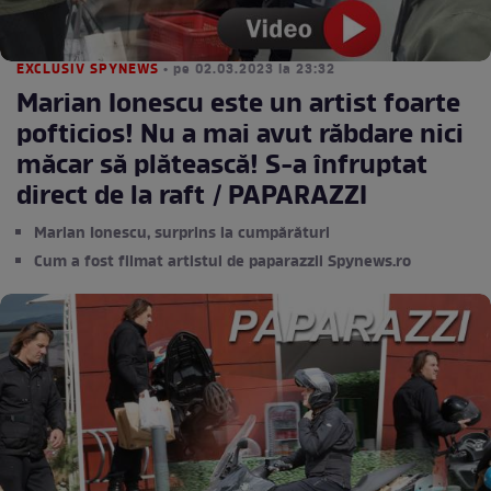
EXCLUSIV SPYNEWS
• pe 02.03.2023 la 23:32
Marian Ionescu este un artist foarte
pofticios! Nu a mai avut răbdare nici
măcar să plătească! S-a înfruptat
direct de la raft / PAPARAZZI
Marian Ionescu, surprins la cumpărături
Cum a fost filmat artistul de paparazzii Spynews.ro