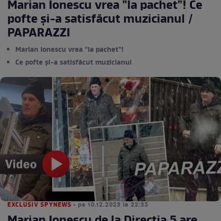
Marian Ionescu vrea "la pachet"! Ce
pofte şi-a satisfăcut muzicianul /
PAPARAZZI
Marian Ionescu vrea "la pachet"!
Ce pofte şi-a satisfăcut muzicianul
EXCLUSIV SPYNEWS
• pe 10.12.2023 la 22:35