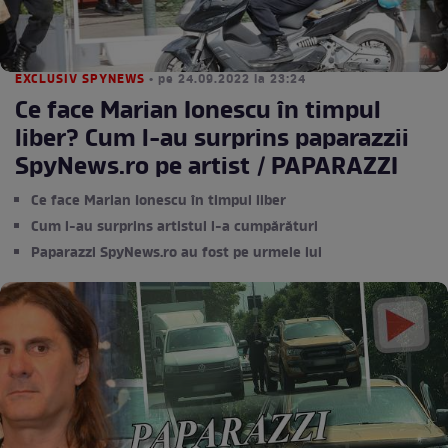
EXCLUSIV SPYNEWS
• pe 24.09.2022 la 23:24
Ce face Marian Ionescu în timpul
liber? Cum l-au surprins paparazzii
SpyNews.ro pe artist / PAPARAZZI
Ce face Marian Ionescu în timpul liber
Cum l-au surprins artistul l-a cumpărături
Paparazzi SpyNews.ro au fost pe urmele lui