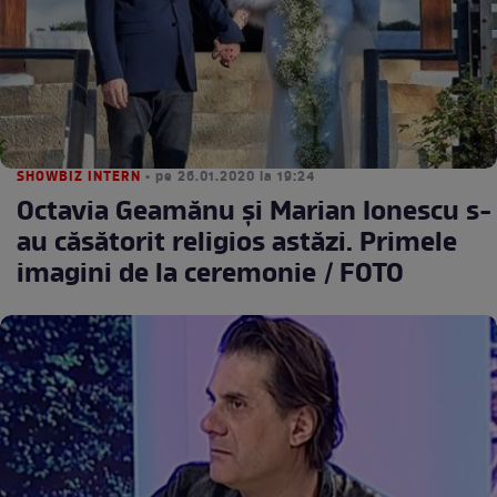
SHOWBIZ INTERN
• pe 26.01.2020 la 19:24
Octavia Geamănu și Marian Ionescu s-
au căsătorit religios astăzi. Primele
imagini de la ceremonie / FOTO