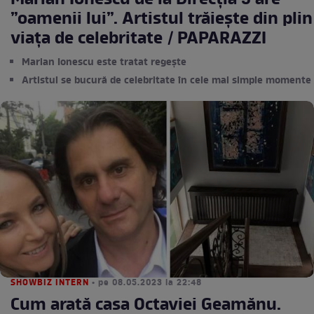
Marian Ionescu de la Direcția 5 are
”oamenii lui”. Artistul trăiește din plin
viața de celebritate / PAPARAZZI
Marian Ionescu este tratat regește
Artistul se bucură de celebritate în cele mai simple momente
SHOWBIZ INTERN
• pe 08.05.2023 la 22:48
Cum arată casa Octaviei Geamănu.