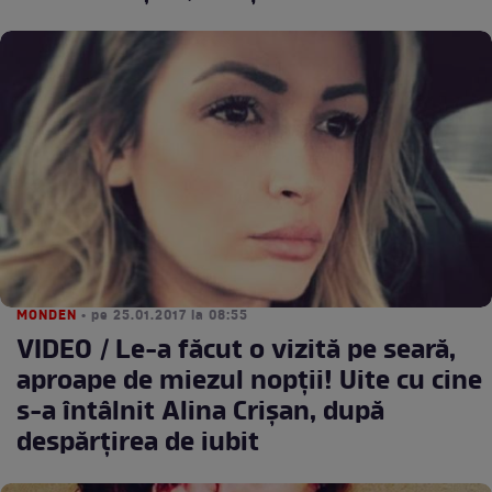
MONDEN
• pe 25.01.2017 la 08:55
VIDEO / Le-a făcut o vizită pe seară,
aproape de miezul nopţii! Uite cu cine
s-a întâlnit Alina Crişan, după
despărţirea de iubit