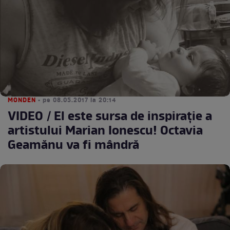
MONDEN
• pe 08.05.2017 la 20:14
VIDEO / El este sursa de inspiraţie a
artistului Marian Ionescu! Octavia
Geamănu va fi mândră