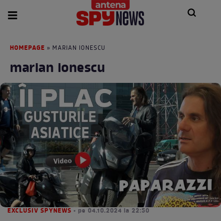
HOMEPAGE
» MARIAN IONESCU
marian ionescu
EXCLUSIV SPYNEWS
• pe 04.10.2024 la 22:50