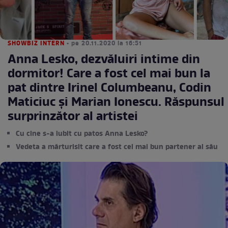
SHOWBIZ INTERN
• pe 20.11.2020 la 16:51
Anna Lesko, dezvăluiri intime din
dormitor! Care a fost cel mai bun la
pat dintre Irinel Columbeanu, Codin
Maticiuc și Marian Ionescu. Răspunsul
surprinzător al artistei
Cu cine s-a iubit cu patos Anna Lesko?
Vedeta a mărturisit care a fost cel mai bun partener al său