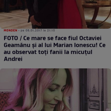
MONDEN
• pe 08.01.2017 la 21:10
FOTO / Ce mare se face fiul Octaviei
Geamănu și al lui Marian Ionescu! Ce
au observat toți fanii la micuțul
Andrei