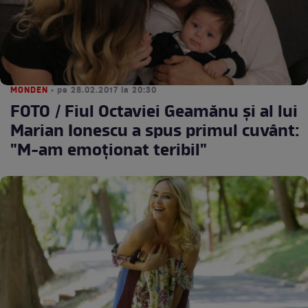
MONDEN
• pe 28.02.2017 la 20:30
FOTO / Fiul Octaviei Geamănu şi al lui
Marian Ionescu a spus primul cuvânt:
"M-am emoţionat teribil"