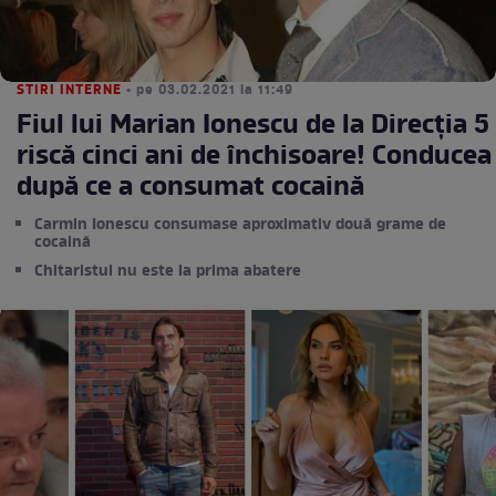
STIRI INTERNE
• pe 03.02.2021 la 11:49
Fiul lui Marian Ionescu de la Direcția 5
riscă cinci ani de închisoare! Conducea
după ce a consumat cocaină
Carmin Ionescu consumase aproximativ două grame de
cocaină
Chitaristul nu este la prima abatere