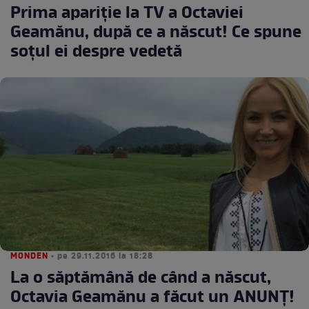
Prima apariţie la TV a Octaviei
Geamănu, după ce a născut! Ce spune
soţul ei despre vedetă
MONDEN
• pe 29.11.2016 la 18:28
La o săptămână de când a născut,
Octavia Geamănu a făcut un ANUNŢ!