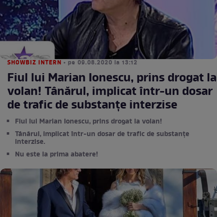
SHOWBIZ INTERN
• pe 09.08.2020 la 13:12
Fiul lui Marian Ionescu, prins drogat la
volan! Tânărul, implicat într-un dosar
de trafic de substanțe interzise
Fiul lui Marian Ionescu, prins drogat la volan!
Tânărul, implicat într-un dosar de trafic de substanțe
interzise.
Nu este la prima abatere!