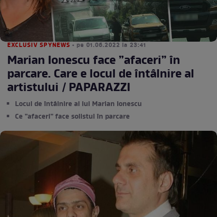
EXCLUSIV SPYNEWS
• pe 01.06.2022 la 23:41
Marian Ionescu face ”afaceri” în
parcare. Care e locul de întâlnire al
artistului / PAPARAZZI
Locul de întâlnire al lui Marian Ionescu
Ce ”afaceri” face solistul în parcare