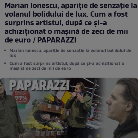
Marian Ionescu, apariție de senzație la
volanul bolidului de lux. Cum a fost
surprins artistul, după ce și-a
achiziționat o mașină de zeci de mii
de euro / PAPARAZZI
Marian Ionescu, apariție de senzație la volanul bolidului de
lux
Cum a fost surprins artistul, după ce și-a achiziționat o
mașină de zeci de mii de euro