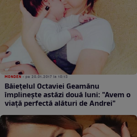
MONDEN
• pe 20.01.2017 la 10:15
Băieţelul Octaviei Geamănu
împlineşte astăzi două luni: "Avem o
viaţă perfectă alături de Andrei"