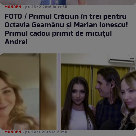
MONDEN
• pe 25.12.2016 la 11:55
FOTO / Primul Crăciun în trei pentru
Octavia Geamănu și Marian Ionescu!
Primul cadou primit de micuțul
Andrei
MONDEN
• pe 29.11.2016 la 20:10