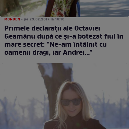
MONDEN
• pe 23.02.2017 la 16:10
Primele declaraţii ale Octaviei
Geamănu după ce şi-a botezat fiul în
mare secret: "Ne-am întâlnit cu
oamenii dragi, iar Andrei..."