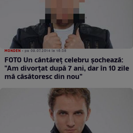
MONDEN
• pe 09.07.2014 la 16:58
FOTO Un cântăreţ celebru şochează:
"Am divorţat după 7 ani, dar în 10 zile
mă căsătoresc din nou"