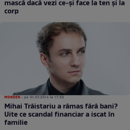
mască dacă vezi ce-şi face la ten şi la
corp
MONDEN
• pe 01.07.2014 la 17:39
Mihai Trăistariu a rămas fără bani?
Uite ce scandal financiar a iscat în
familie