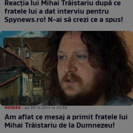
Reacţia lui Mihai Trăistariu după ce
fratele lui a dat interviu pentru
Spynews.ro! N-ai să crezi ce a spus!
MONDEN
• pe 03.10.2014 la 23:59
Am aflat ce mesaj a primit fratele lui
Mihai Trăistariu de la Dumnezeu!