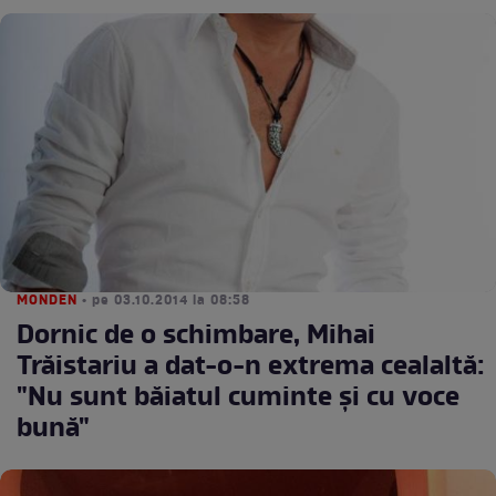
MONDEN
• pe 03.10.2014 la 08:58
Dornic de o schimbare, Mihai
Trăistariu a dat-o-n extrema cealaltă:
"Nu sunt băiatul cuminte şi cu voce
bună"