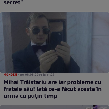
secret"
MONDEN
• pe 08.08.2014 la 11:27
Mihai Trăistariu are iar probleme cu
fratele său! Iată ce-a făcut acesta în
urmă cu puţin timp