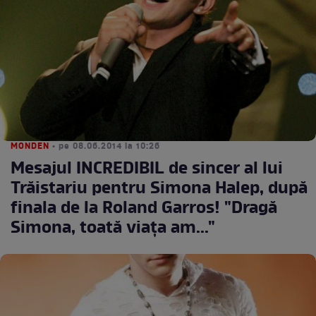
MONDEN
• pe 08.06.2014 la 10:26
Mesajul INCREDIBIL de sincer al lui
Trăistariu pentru Simona Halep, după
finala de la Roland Garros! "Dragă
Simona, toată viaţa am..."