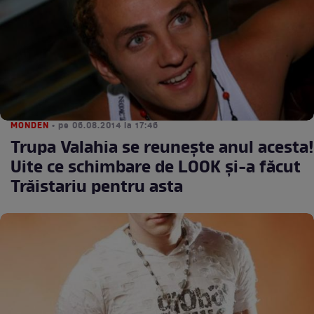
MONDEN
• pe 06.08.2014 la 17:46
Trupa Valahia se reuneşte anul acesta!
Uite ce schimbare de LOOK şi-a făcut
Trăistariu pentru asta