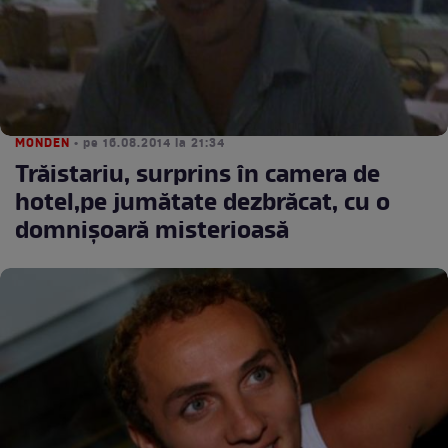
MONDEN
• pe 16.08.2014 la 21:34
Trăistariu, surprins în camera de
hotel,pe jumătate dezbrăcat, cu o
domnişoară misterioasă