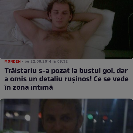
MONDEN
• pe 22.08.2014 la 09:32
Trăistariu s-a pozat la bustul gol, dar
a omis un detaliu ruşinos! Ce se vede
în zona intimă