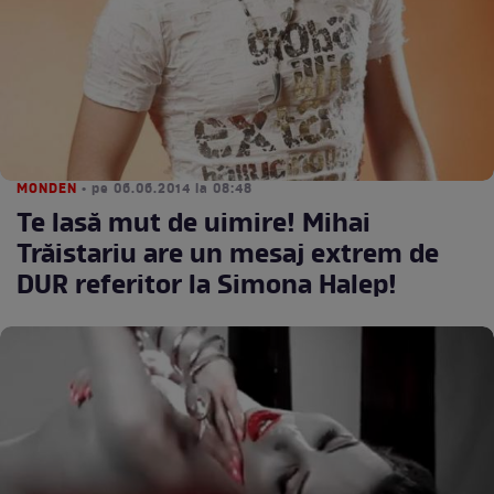
MONDEN
• pe 06.06.2014 la 08:48
Te lasă mut de uimire! Mihai
Trăistariu are un mesaj extrem de
DUR referitor la Simona Halep!