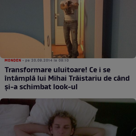
MONDEN
• pe 20.09.2014 la 09:10
Transformare uluitoare! Ce i se
întâmplă lui Mihai Trăistariu de când
şi-a schimbat look-ul