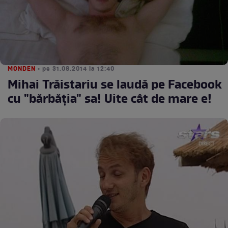
MONDEN
• pe 31.08.2014 la 12:40
Mihai Trăistariu se laudă pe Facebook
cu "bărbăţia" sa! Uite cât de mare e!