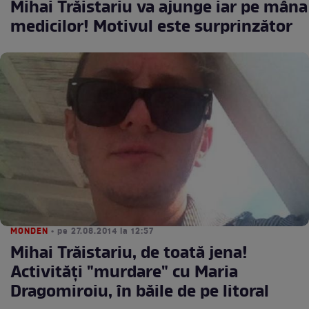
Mihai Trăistariu va ajunge iar pe mâna
medicilor! Motivul este surprinzător
MONDEN
• pe 27.08.2014 la 12:57
Mihai Trăistariu, de toată jena!
Activităţi "murdare" cu Maria
Dragomiroiu, în băile de pe litoral