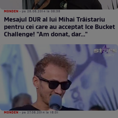
MONDEN
• pe 28.08.2014 la 08:38
Mesajul DUR al lui Mihai Trăistariu
pentru cei care au acceptat Ice Bucket
Challenge! "Am donat, dar..."
MONDEN
• pe 27.08.2014 la 18:01