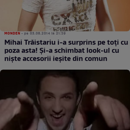
MONDEN
• pe 03.08.2014 la 21:59
Mihai Trăistariu i-a surprins pe toţi cu
poza asta! Şi-a schimbat look-ul cu
nişte accesorii ieşite din comun