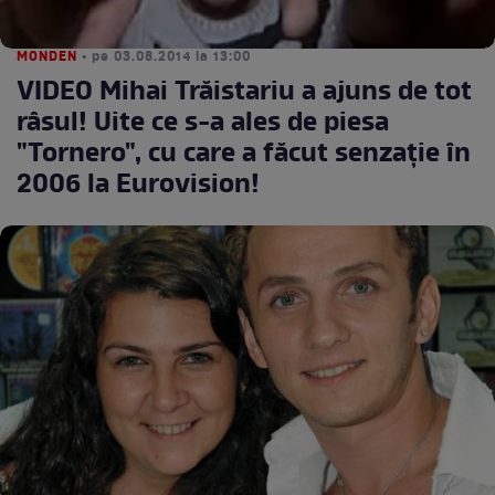
MONDEN
• pe 03.08.2014 la 13:00
VIDEO Mihai Trăistariu a ajuns de tot
râsul! Uite ce s-a ales de piesa
"Tornero", cu care a făcut senzaţie în
2006 la Eurovision!