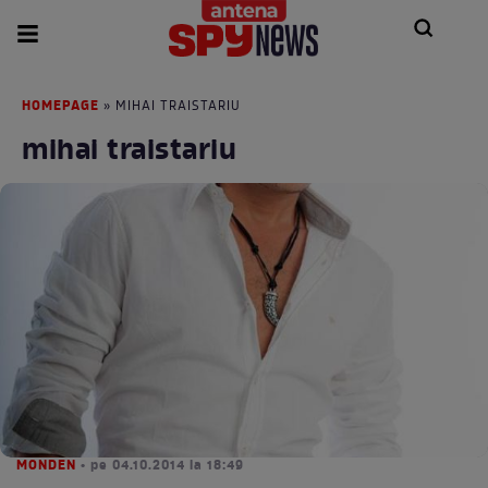
HOMEPAGE
» MIHAI TRAISTARIU
mihai traistariu
MONDEN
• pe 04.10.2014 la 18:49