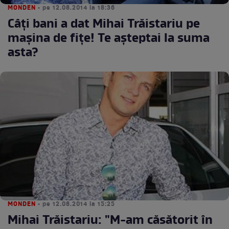
MONDEN
• pe 12.08.2014 la 18:36
Câţi bani a dat Mihai Trăistariu pe
maşina de fiţe! Te aşteptai la suma
asta?
MONDEN
• pe 12.08.2014 la 15:25
Mihai Trăistariu: "M-am căsătorit în