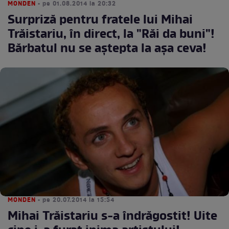
MONDEN
• pe 01.08.2014 la 20:32
Surpriză pentru fratele lui Mihai
Trăistariu, în direct, la "Răi da buni"!
Bărbatul nu se aştepta la aşa ceva!
MONDEN
• pe 20.07.2014 la 15:54
Mihai Trăistariu s-a îndrăgostit! Uite