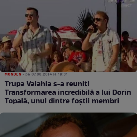
MONDEN
• pe 07.08.2014 la 19:31
Trupa Valahia s-a reunit!
Transformarea incredibilă a lui Dorin
Topală, unul dintre foştii membri