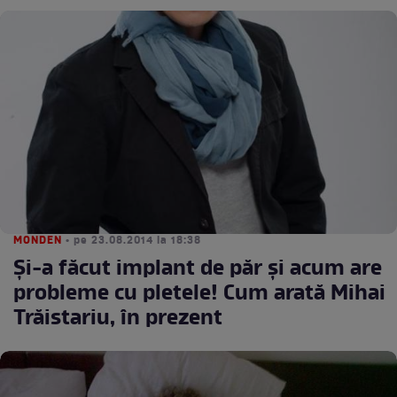
MONDEN
• pe 23.08.2014 la 18:38
Şi-a făcut implant de păr şi acum are
probleme cu pletele! Cum arată Mihai
Trăistariu, în prezent