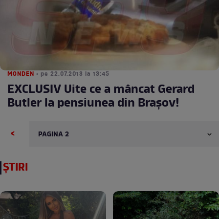
MONDEN
• pe 22.07.2013 la 13:45
EXCLUSIV Uite ce a mâncat Gerard
Butler la pensiunea din Braşov!
<
ȘTIRI