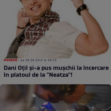
MONDEN
• pe 06.09.2013 la 09:53
Dani Oţil şi-a pus muşchii la încercare
în platoul de la "Neatza"!