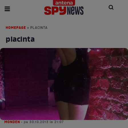
HOMEPAGE
» PLACINTA
placinta
MONDEN
• pe 30.10.2013 la 21:07