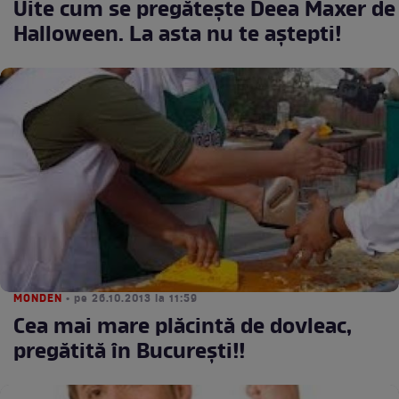
Uite cum se pregăteşte Deea Maxer de
Halloween. La asta nu te aştepti!
MONDEN
• pe 26.10.2013 la 11:59
Cea mai mare plăcintă de dovleac,
pregătită în Bucureşti!!