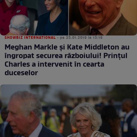
SHOWBIZ INTERNATIONAL
• pe 25.01.2019 la 15:19
Meghan Markle și Kate Middleton au
îngropat securea războiului! Prințul
Charles a intervenit în cearta
duceselor