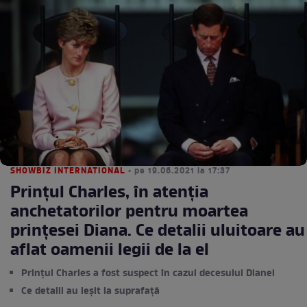
SHOWBIZ INTERNATIONAL
• pe 19.06.2021 la 17:37
Prințul Charles, în atenția
anchetatorilor pentru moartea
prințesei Diana. Ce detalii uluitoare au
aflat oamenii legii de la el
Prințul Charles a fost suspect în cazul decesului Dianei
Ce detalii au ieșit la suprafață