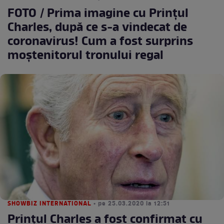
FOTO / Prima imagine cu Prințul
Charles, după ce s-a vindecat de
coronavirus! Cum a fost surprins
moștenitorul tronului regal
SHOWBIZ INTERNATIONAL
• pe 25.03.2020 la 12:51
Prințul Charles a fost confirmat cu