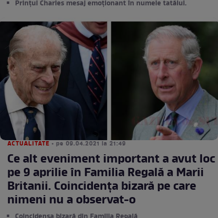
Prințul Charles mesaj emoționant în numele tatălui.
ACTUALITATE
• pe 09.04.2021 la 21:49
Ce alt eveniment important a avut loc
pe 9 aprilie în Familia Regală a Marii
Britanii. Coincidența bizară pe care
nimeni nu a observat-o
Coincidenșa bizară din Familia Regală