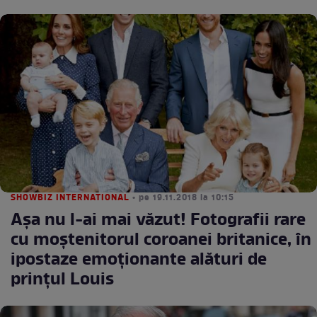
SHOWBIZ INTERNATIONAL
• pe 19.11.2018 la 10:15
Așa nu l-ai mai văzut! Fotografii rare
cu moștenitorul coroanei britanice, în
ipostaze emoționante alături de
prințul Louis