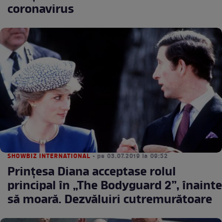
coronavirus
SHOWBIZ INTERNATIONAL
• pe 03.07.2019 la 09:52
Prințesa Diana acceptase rolul
principal în „The Bodyguard 2”, înainte
să moară. Dezvăluiri cutremurătoare