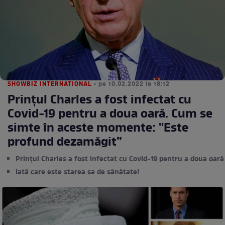
SHOWBIZ INTERNATIONAL
• pe 10.02.2022 la 18:12
Prințul Charles a fost infectat cu
Covid-19 pentru a doua oară. Cum se
simte în aceste momente: ''Este
profund dezamăgit”
Prințul Charles a fost infectat cu Covid-19 pentru a doua oară
Iată care este starea sa de sănătate!