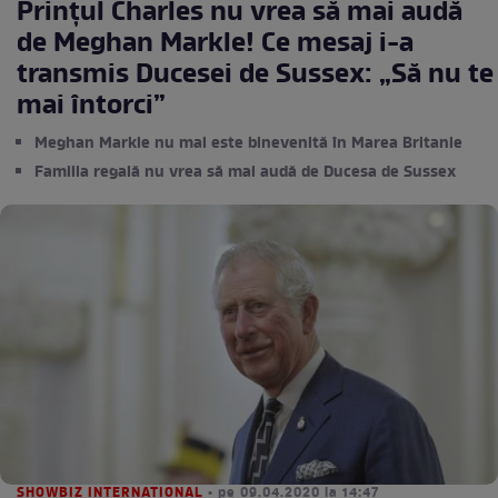
Prințul Charles nu vrea să mai audă
de Meghan Markle! Ce mesaj i-a
transmis Ducesei de Sussex: „Să nu te
mai întorci”
Meghan Markle nu mai este binevenită în Marea Britanie
Familia regală nu vrea să mai audă de Ducesa de Sussex
SHOWBIZ INTERNATIONAL
• pe 09.04.2020 la 14:47