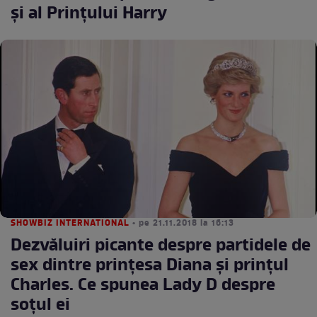
și al Prințului Harry
SHOWBIZ INTERNATIONAL
• pe 21.11.2018 la 16:13
Dezvăluiri picante despre partidele de
sex dintre prințesa Diana și prințul
Charles. Ce spunea Lady D despre
soțul ei