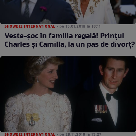
SHOWBIZ INTERNATIONAL
• pe 15.01.2019 la 18:11
Veste-șoc în familia regală! Prințul
Charles și Camilla, la un pas de divorț?
SHOWBIZ INTERNATIONAL
• pe 29.11.2018 la 15:27