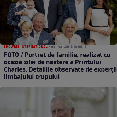
SHOWBIZ INTERNATIONAL
• pe 14.11.2018 la 09:17
FOTO / Portret de familie, realizat cu
ocazia zilei de naștere a Prințului
Charles. Detaliile observate de experții
limbajului trupului