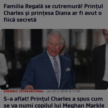
Familia Regală se cutremură! Prințul
Charles și prințesa Diana ar fi avut o
fiică secretă
SHOWBIZ INTERNATIONAL
• pe 23.11.2018 la 17:05
S-a aflat! Prințul Charles a spus cum
se va numi copilul lui Meghan Markle