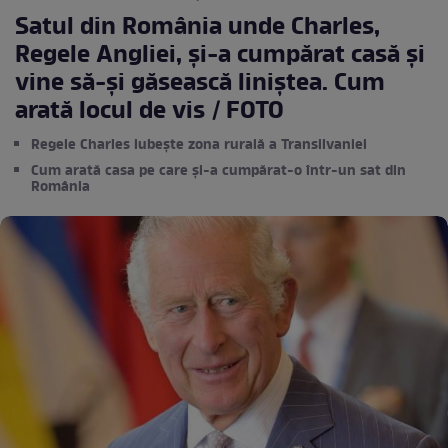
Satul din România unde Charles,
Regele Angliei, și-a cumpărat casă și
vine să-și găsească liniștea. Cum
arată locul de vis / FOTO
Regele Charles iubește zona rurală a Transilvaniei
Cum arată casa pe care și-a cumpărat-o într-un sat din
România