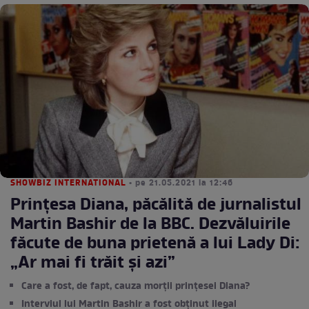
SHOWBIZ INTERNATIONAL
• pe 21.05.2021 la 12:46
Prințesa Diana, păcălită de jurnalistul
Martin Bashir de la BBC. Dezvăluirile
făcute de buna prietenă a lui Lady Di:
„Ar mai fi trăit și azi”
Care a fost, de fapt, cauza morții prințesei Diana?
Interviul lui Martin Bashir a fost obținut ilegal