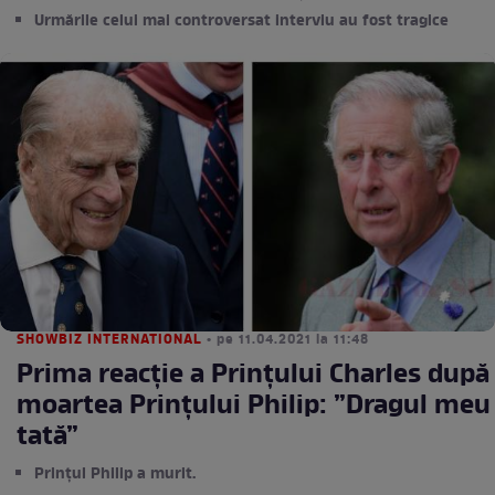
Urmările celui mai controversat interviu au fost tragice
SHOWBIZ INTERNATIONAL
• pe 11.04.2021 la 11:48
Prima reacție a Prințului Charles după
moartea Prințului Philip: ”Dragul meu
tată”
Prințul Philip a murit.