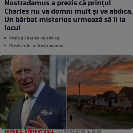
Nostradamus a prezis că prințul
Charles nu va domni mult și va abdica.
Un bărbat misterios urmează să îi ia
locul
Prințul Charles va abdica
Prezicerile lui Nostradamus
SHOWBIZ INTERNATIONAL
• pe 09.09.2022 la 12:22