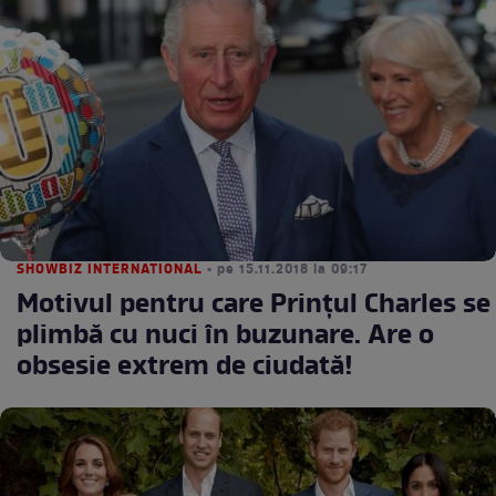
SHOWBIZ INTERNATIONAL
• pe 15.11.2018 la 09:17
Motivul pentru care Prințul Charles se
plimbă cu nuci în buzunare. Are o
obsesie extrem de ciudată!