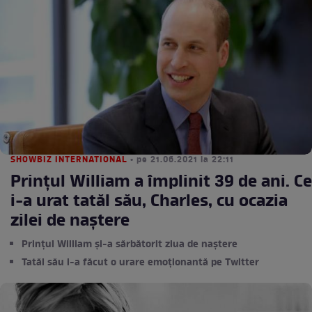
SHOWBIZ INTERNATIONAL
• pe 21.06.2021 la 22:11
Prințul William a împlinit 39 de ani. Ce
i-a urat tatăl său, Charles, cu ocazia
zilei de naștere
Prințul William și-a sărbătorit ziua de naștere
Tatăl său i-a făcut o urare emoționantă pe Twitter