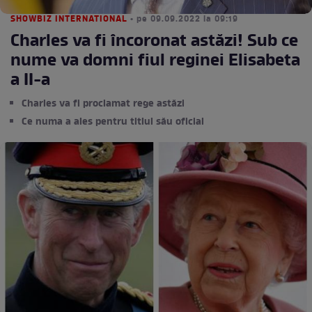
SHOWBIZ INTERNATIONAL
• pe 09.09.2022 la 09:19
Charles va fi încoronat astăzi! Sub ce
nume va domni fiul reginei Elisabeta
a II-a
Charles va fi proclamat rege astăzi
Ce numa a ales pentru titlul său oficial