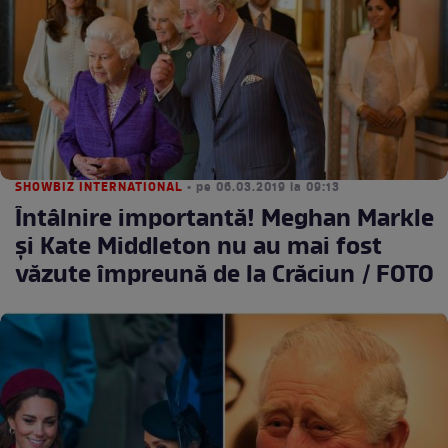
SHOWBIZ INTERNATIONAL
• pe 06.03.2019 la 09:13
Întâlnire importantă! Meghan Markle
și Kate Middleton nu au mai fost
văzute împreună de la Crăciun / FOTO