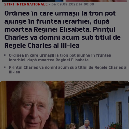
STIRI INTERNATIONALE
• pe 09.09.2022 la 00:00
Ordinea în care urmașii la tron pot
ajunge în fruntea ierarhiei, după
moartea Reginei Elisabeta. Prințul
Charles va domni acum sub titlul de
Regele Charles al III-lea
Ordinea în care urmașii la tron pot ajunge în fruntea
ierarhiei, după moartea Reginei Elisabeta
Prințul Charles va domni acum sub titlul de Regele Charles al
III-lea