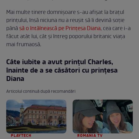
Mai multe tinere domnișoare s-au afișat la brațul
prințului, însă niciuna nu a reușit să îi devină soție
până
să o întâlnească pe Prințesa Diana
, cea care i-a
făcut atât lui, cât și întreg poporului britanic viața
mai frumaosă.
Câte iubite a avut prințul Charles,
înainte de a se căsători cu prințesa
Diana
Articolul continuă după recomandări
PLAYTECH
ROMANIA TV