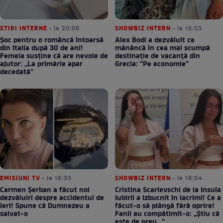
STIRI INTERNE
• la 20:06
SHOWBIZ INTERN
• la 19:55
Șoc pentru o româncă întoarsă
Alex Bodi a dezvăluit ce
din Italia după 30 de ani!
mănâncă în cea mai scumpă
Femeia susține că are nevoie de
destinație de vacanță din
ajutor: „La primărie apar
Grecia: ”Pe economie”
decedată”
EMISIUNI TV
• la 19:35
SHOWBIZ INTERN
• la 19:04
Carmen Șerban a făcut noi
Cristina Scarlevschi de la Insula
dezvăluiri despre accidentul de
Iubirii a izbucnit în lacrimi! Ce a
ieri! Spune că Dumnezeu a
făcut-o să plângă fără oprire!
salvat-o
Fanii au compătimit-o: „Știu câ
este de greu…”