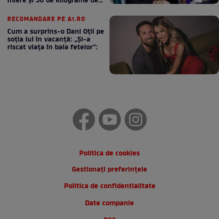
miere și 50 de kilograme de
cafea
RECOMANDARE PE A1.RO
Cum a surprins-o Dani Oțil pe
soția lui în vacanță: „Și-a
riscat viața în baia fetelor”:
Politica de cookies
Gestionați preferințele
Politica de confidentialitate
Date companie