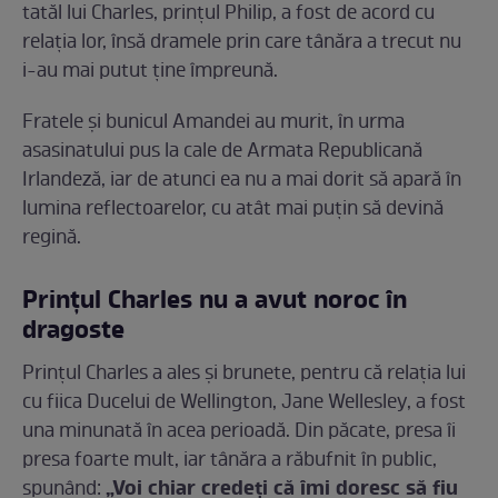
tatăl lui Charles, prințul Philip, a fost de acord cu
relația lor, însă dramele prin care tânăra a trecut nu
i-au mai putut ține împreună.
Fratele și bunicul Amandei au murit, în urma
asasinatului pus la cale de Armata Republicană
Irlandeză, iar de atunci ea nu a mai dorit să apară în
lumina reflectoarelor, cu atât mai puțin să devină
regină.
Prințul Charles nu a avut noroc în
dragoste
Prințul Charles a ales și brunete, pentru că relația lui
cu fiica Ducelui de Wellington, Jane Wellesley, a fost
una minunată în acea perioadă. Din păcate, presa îi
presa foarte mult, iar tânăra a răbufnit în public,
„Voi chiar credeţi că îmi doresc să fiu
spunând: