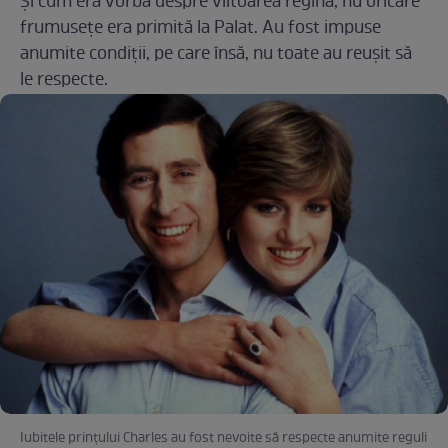
Și cum era vorba despre viitoarea regină, nu oricare
frumusețe era primită la Palat. Au fost impuse
anumite condiții, pe care însă, nu toate au reușit să
le respecte.
Iubitele prințului Charles au fost nevoite să respecte anumite reguli