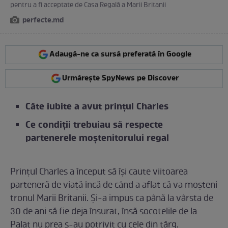
pentru a fi acceptate de Casa Regală a Marii Britanii
perfecte.md
Adaugă-ne ca sursă preferată în Google
Urmărește SpyNews pe Discover
Câte iubite a avut prințul Charles
Ce condiții trebuiau să respecte
partenerele moștenitorului regal
Prințul Charles a început să își caute viitoarea
parteneră de viață încă de când a aflat că va moșteni
tronul Marii Britanii. Și-a impus ca până la vârsta de
30 de ani să fie deja însurat, însă socotelile de la
Palat nu prea s-au potrivit cu cele din târg.