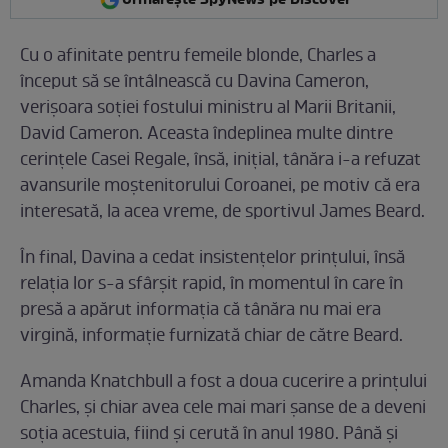
Cu o afinitate pentru femeile blonde, Charles a
început să se întâlnească cu Davina Cameron,
verișoara soției fostului ministru al Marii Britanii,
David Cameron. Aceasta îndeplinea multe dintre
cerințele Casei Regale, însă, inițial, tânăra i-a refuzat
avansurile moștenitorului Coroanei, pe motiv că era
interesată, la acea vreme, de sportivul James Beard.
În final, Davina a cedat insistențelor prințului, însă
relația lor s-a sfârșit rapid, în momentul în care în
presă a apărut informația că tânăra nu mai era
virgină, informație furnizată chiar de către Beard.
Amanda Knatchbull a fost a doua cucerire a prințului
Charles, și chiar avea cele mai mari șanse de a deveni
soția acestuia, fiind și cerută în anul 1980. Până și