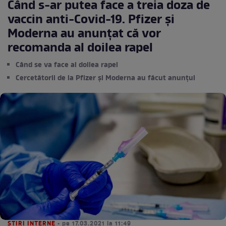
Când s-ar putea face a treia doza de
vaccin anti-Covid-19. Pfizer și
Moderna au anunțat că vor
recomanda al doilea rapel
Când se va face al doilea rapel
Cercetătorii de la Pfizer și Moderna au făcut anunțul
STIRI INTERNE
• pe 17.03.2021 la 11:49