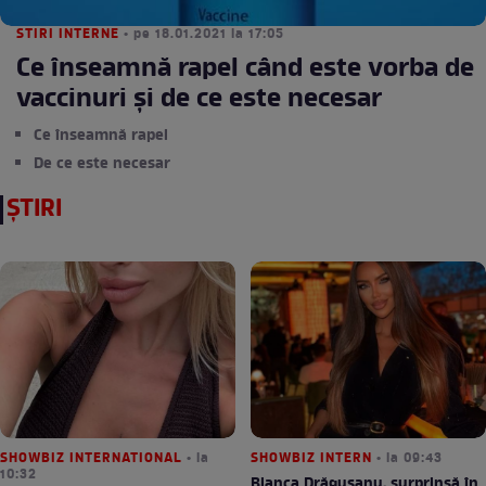
STIRI INTERNE
• pe 18.01.2021 la 17:05
Ce înseamnă rapel când este vorba de
vaccinuri și de ce este necesar
Ce înseamnă rapel
De ce este necesar
ȘTIRI
SHOWBIZ INTERNATIONAL
• la
SHOWBIZ INTERN
• la 09:43
10:32
Bianca Drăgușanu, surprinsă în