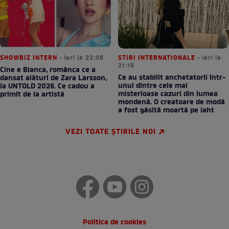
SHOWBIZ INTERN
• ieri la 22:06
STIRI INTERNATIONALE
• ieri la
21:19
Cine e Bianca, românca ce a
Ce au stabilit anchetatorii într-
dansat alături de Zara Larsson,
unul dintre cele mai
la UNTOLD 2026. Ce cadou a
misterioase cazuri din lumea
primit de la artistă
mondenă. O creatoare de modă
a fost găsită moartă pe iaht
VEZI TOATE ȘTIRILE NOI
Politica de cookies