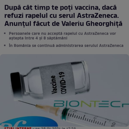
După cât timp te poți vaccina, dacă
refuzi rapelul cu serul AstraZeneca.
Anunțul făcut de Valeriu Gheorghiță
Persoanele care nu acceptă rapelul cu AstraZeneca vor
aștepta între 4 și 8 săptămâni
În România se continuă administrarea serului AstraZeneca