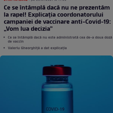
STIRI INTERNE
• pe 26.01.2021 la 17:59
Ce se întâmplă dacă nu ne prezentăm
la rapel! Explicația coordonatorului
campaniei de vaccinare anti-Covid-19:
„Vom lua decizia”
Ce se întâmplă dacă nu este administrată cea de-a doua doză
de vaccin
Valeriu Gheorghiță a dat explicația