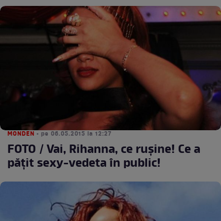
MONDEN
• pe 06.05.2015 la 12:27
FOTO / Vai, Rihanna, ce ruşine! Ce a
păţit sexy-vedeta în public!