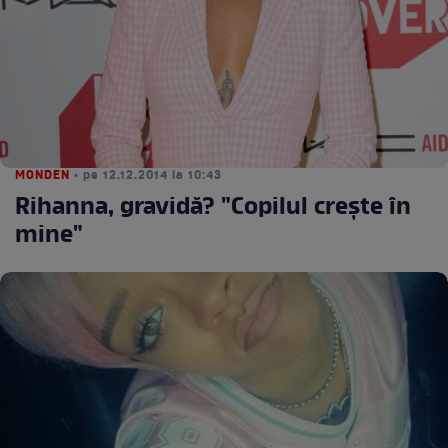
MONDEN
• pe 12.12.2014 la 10:43
Rihanna, gravidă? "Copilul creşte în
mine"