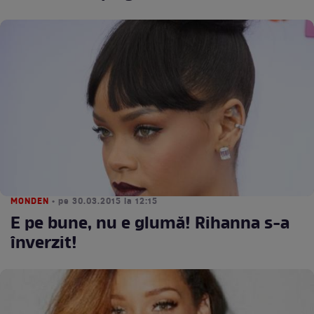
MONDEN
• pe 30.03.2015 la 12:15
E pe bune, nu e glumă! Rihanna s-a
înverzit!