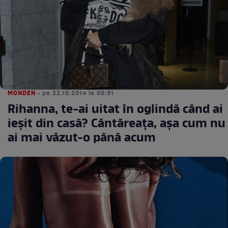
MONDEN
• pe 22.10.2014 la 09:31
Rihanna, te-ai uitat în oglindă când ai
ieşit din casă? Cântăreaţa, aşa cum nu
ai mai văzut-o până acum