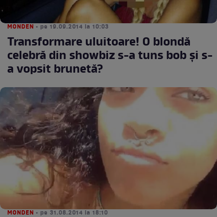
MONDEN
• pe 19.09.2014 la 10:03
Transformare uluitoare! O blondă
celebră din showbiz s-a tuns bob şi s-
a vopsit brunetă?
MONDEN
• pe 31.08.2014 la 18:10