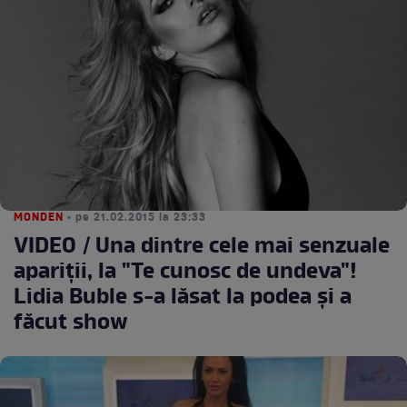
MONDEN
• pe 21.02.2015 la 23:33
VIDEO / Una dintre cele mai senzuale
apariţii, la "Te cunosc de undeva"!
Lidia Buble s-a lăsat la podea şi a
făcut show