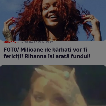
MONDEN
• pe 20.04.2015 la 15:17
FOTO/ Milioane de bărbaţi vor fi
fericiţi! Rihanna îşi arată fundul!