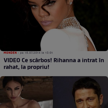
MONDEN
• pe 16.07.2014 la 15:01
VIDEO Ce scârbos! Rihanna a intrat în
rahat, la propriu!