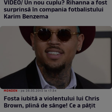
VIDEO/ Un nou cuplu? Rihanna a fost
surprinsă în compania fotbalistului
Karim Benzema
MONDEN
• pe 28.05.2015 la 17:34
Fosta iubită a violentului lui Chris
Brown, plină de sânge! Ce a păţit