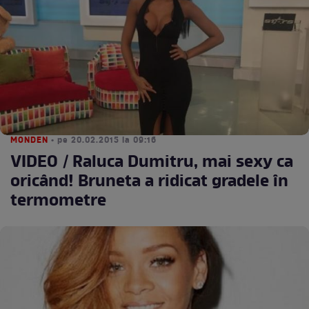
MONDEN
• pe 20.02.2015 la 09:16
VIDEO / Raluca Dumitru, mai sexy ca
oricând! Bruneta a ridicat gradele în
termometre