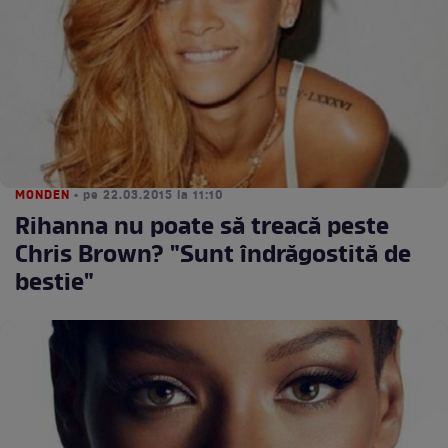
MONDEN
• pe 22.03.2015 la 11:10
Rihanna nu poate să treacă peste
Chris Brown? "Sunt îndrăgostită de
bestie"