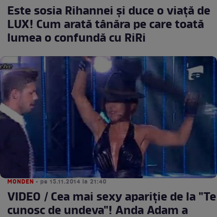
Este sosia Rihannei şi duce o viaţă de
LUX! Cum arată tânăra pe care toată
lumea o confundă cu RiRi
MONDEN
• pe 15.11.2014 la 21:40
VIDEO / Cea mai sexy apariţie de la "Te
cunosc de undeva"! Anda Adam a