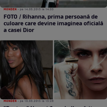
MONDEN
• pe 14.03.2015 la 14:35
FOTO / Rihanna, prima persoană de
culoare care devine imaginea oficială
a casei Dior
MONDEN
• pe 10.03.2015 la 15:26