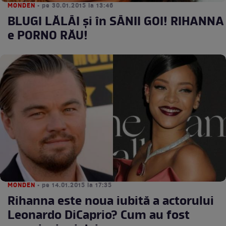
MONDEN
• pe 30.01.2015 la 13:46
BLUGI LĂLÂI şi în SÂNII GOI! RIHANNA
e PORNO RĂU!
MONDEN
• pe 14.01.2015 la 17:35
Rihanna este noua iubită a actorului
Leonardo DiCaprio? Cum au fost