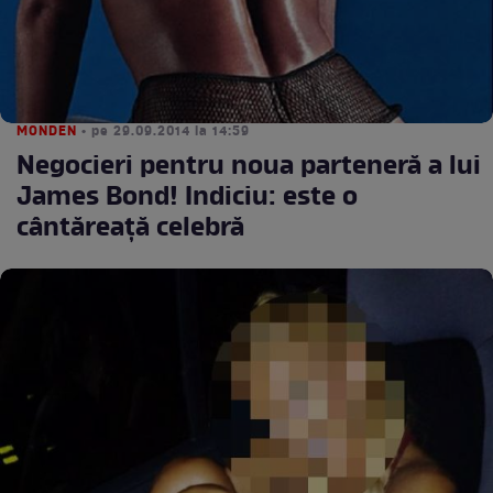
MONDEN
• pe 29.09.2014 la 14:59
Negocieri pentru noua parteneră a lui
James Bond! Indiciu: este o
cântăreaţă celebră