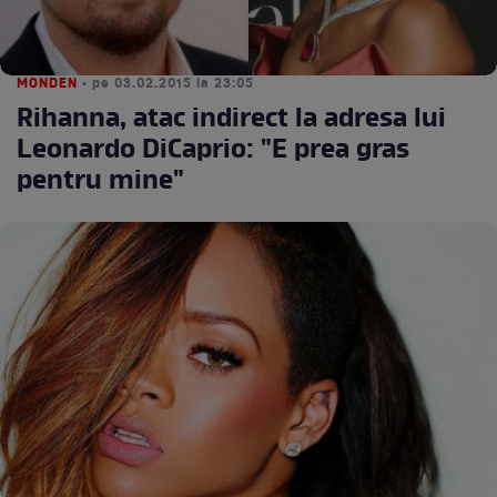
MONDEN
• pe 03.02.2015 la 23:05
Rihanna, atac indirect la adresa lui
Leonardo DiCaprio: "E prea gras
pentru mine"