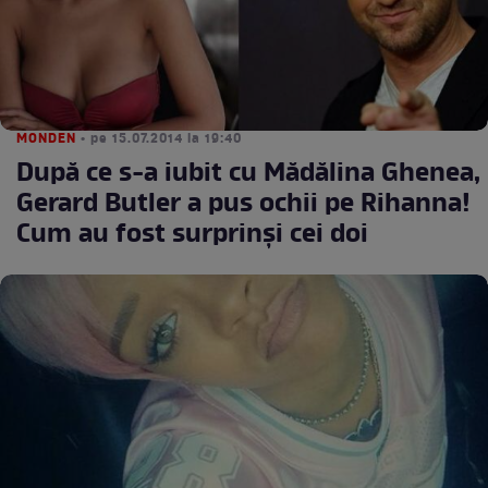
MONDEN
• pe 15.07.2014 la 19:40
După ce s-a iubit cu Mădălina Ghenea,
Gerard Butler a pus ochii pe Rihanna!
Cum au fost surprinşi cei doi