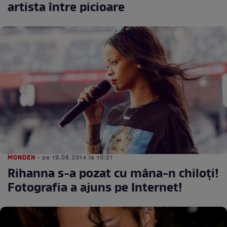
artista între picioare
MONDEN
• pe 19.08.2014 la 10:21
Rihanna s-a pozat cu mâna-n chiloţi!
Fotografia a ajuns pe Internet!