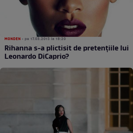
MONDEN
• pe 17.03.2015 la 18:20
Rihanna s-a plictisit de pretenţiile lui
Leonardo DiCaprio?