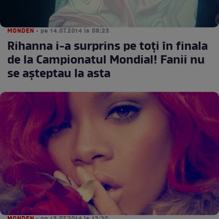
MONDEN
• pe 14.07.2014 la 08:23
Rihanna i-a surprins pe toţi în finala
de la Campionatul Mondial! Fanii nu
se aşteptau la asta