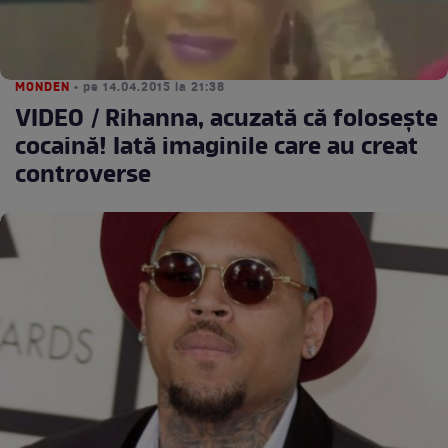
MONDEN
• pe 14.04.2015 la 21:38
VIDEO / Rihanna, acuzată că foloseşte
cocaină! Iată imaginile care au creat
controverse