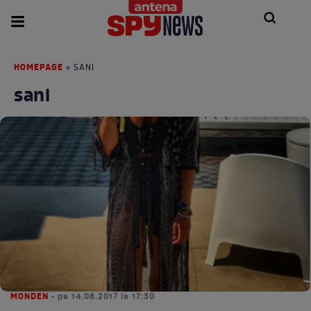
HOMEPAGE
» SANI
sani
MONDEN
• pe 14.08.2017 la 17:30