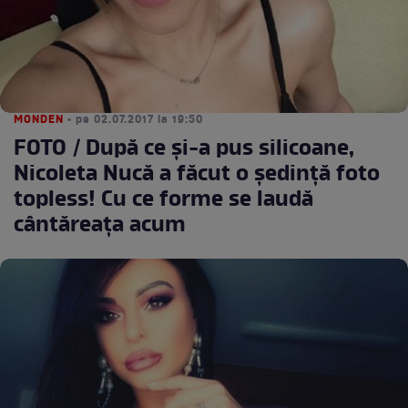
MONDEN
• pe 02.07.2017 la 19:50
FOTO / După ce și-a pus silicoane,
Nicoleta Nucă a făcut o ședință foto
topless! Cu ce forme se laudă
cântăreața acum