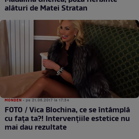
Mădălina Ghenea, poză fierbinte
alături de Matei Stratan
MONDEN
• pe 21.06.2017 la 17:34
FOTO / Vica Blochina, ce se întâmplă
cu fața ta?! Intervențiile estetice nu
mai dau rezultate