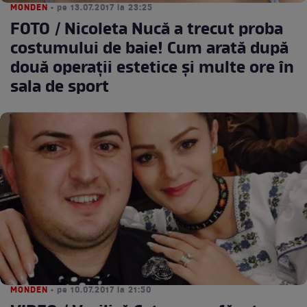
MONDEN
• pe 13.07.2017 la 23:25
FOTO / Nicoleta Nucă a trecut proba
costumului de baie! Cum arată după
două operaţii estetice şi multe ore în
sala de sport
MONDEN
• pe 10.07.2017 la 21:50