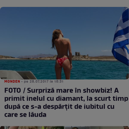
MONDEN
• pe 28.07.2017 la 16:31
FOTO / Surpriză mare în showbiz! A
primit inelul cu diamant, la scurt timp
după ce s-a despărţit de iubitul cu
care se lăuda