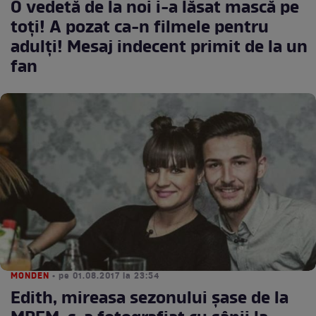
O vedetă de la noi i-a lăsat mască pe
toţi! A pozat ca-n filmele pentru
adulţi! Mesaj indecent primit de la un
fan
MONDEN
• pe 01.08.2017 la 23:54
Edith, mireasa sezonului şase de la