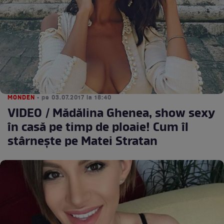
MONDEN
• pe 03.07.2017 la 18:40
VIDEO / Mădălina Ghenea, show sexy
în casă pe timp de ploaie! Cum îl
stârneşte pe Matei Stratan