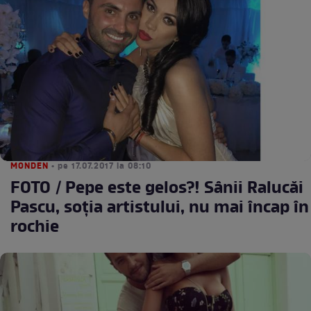
MONDEN
• pe 17.07.2017 la 08:10
FOTO / Pepe este gelos?! Sânii Ralucăi
Pascu, soția artistului, nu mai încap în
rochie