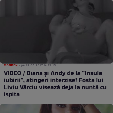
MONDEN
• pe 19.06.2017 la 21:15
VIDEO / Diana și Andy de la ”Insula
iubirii”, atingeri interzise! Fosta lui
Liviu Vârciu visează deja la nuntă cu
ispita