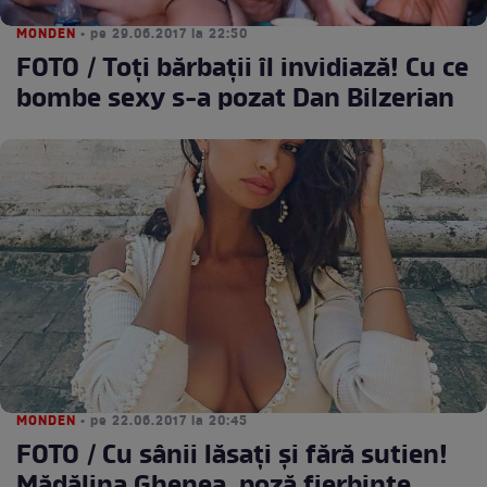
MONDEN
• pe 29.06.2017 la 22:50
FOTO / Toți bărbații îl invidiază! Cu ce
bombe sexy s-a pozat Dan Bilzerian
MONDEN
• pe 22.06.2017 la 20:45
FOTO / Cu sânii lăsaţi şi fără sutien!