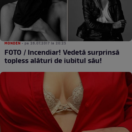
MONDEN
• pe 26.07.2017 la 20:25
FOTO / Incendiar! Vedetă surprinsă
topless alături de iubitul său!