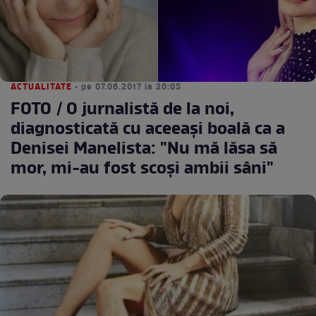
ACTUALITATE
• pe 07.06.2017 la 20:05
FOTO / O jurnalistă de la noi,
diagnosticată cu aceeaşi boală ca a
Denisei Manelista: "Nu mă lăsa să
mor, mi-au fost scoşi ambii sâni"