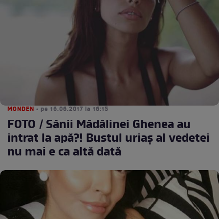
MONDEN
• pe 16.06.2017 la 16:15
FOTO / Sânii Mădălinei Ghenea au
intrat la apă?! Bustul uriaș al vedetei
nu mai e ca altă dată