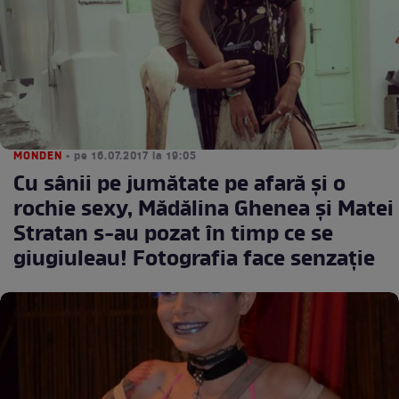
MONDEN
• pe 16.07.2017 la 19:05
Cu sânii pe jumătate pe afară şi o
rochie sexy, Mădălina Ghenea şi Matei
Stratan s-au pozat în timp ce se
giugiuleau! Fotografia face senzaţie