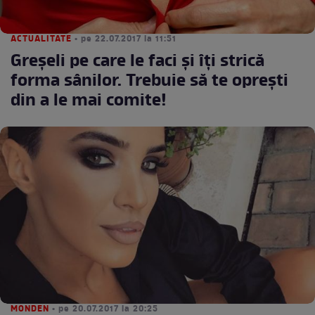
ACTUALITATE
• pe 22.07.2017 la 11:51
Greșeli pe care le faci și îți strică
forma sânilor. Trebuie să te oprești
din a le mai comite!
MONDEN
• pe 20.07.2017 la 20:25