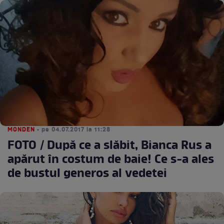
MONDEN
• pe 04.07.2017 la 11:28
FOTO / După ce a slăbit, Bianca Rus a
apărut în costum de baie! Ce s-a ales
de bustul generos al vedetei