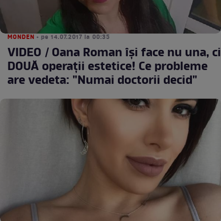
MONDEN
• pe 14.07.2017 la 00:35
VIDEO / Oana Roman îşi face nu una, ci
DOUĂ operaţii estetice! Ce probleme
are vedeta: "Numai doctorii decid"