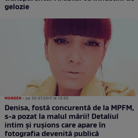
gelozie
MONDEN
• pe 30.07.2017 la 15:35
Denisa, fostă concurentă de la MPFM,
s-a pozat la malul mării! Detaliul
intim şi ruşions care apare în
fotografia devenită publică