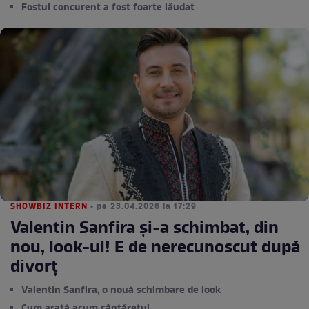
Fostul concurent a fost foarte lăudat
SHOWBIZ INTERN
• pe 23.04.2026 la 17:29
Valentin Sanfira și-a schimbat, din
nou, look-ul! E de nerecunoscut după
divorț
Valentin Sanfira, o nouă schimbare de look
Cum arată acum cântărețul