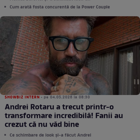
Cum arată fosta concurentă de la Power Couple
SHOWBIZ INTERN
• pe 04.05.2026 la 08:30
Andrei Rotaru a trecut printr-o
transformare incredibilă! Fanii au
crezut că nu văd bine
Ce schimbare de look și-a făcut Andrei