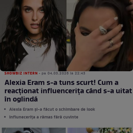
SHOWBIZ INTERN
• pe 04.03.2026 la 22:43
Alexia Eram s-a tuns scurt! Cum a
reacționat influencerița când s-a uitat
în oglindă
Alexia Eram și-a făcut o schimbare de look
Influnecerița a rămas fără cuvinte