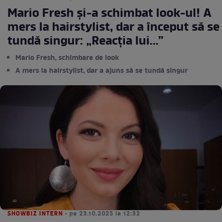
Mario Fresh și-a schimbat look-ul! A
mers la hairstylist, dar a început să se
tundă singur: „Reacția lui...”
Mario Fresh, schimbare de look
A mers la hairstylist, dar a ajuns să se tundă singur
SHOWBIZ INTERN
• pe 23.10.2025 la 12:32