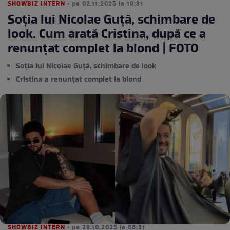
SHOWBIZ INTERN
• pe 02.11.2025 la 19:31
Soția lui Nicolae Guță, schimbare de
look. Cum arată Cristina, după ce a
renunțat complet la blond | FOTO
Soția lui Nicolae Guță, schimbare de look
Cristina a renunțat complet la blond
SHOWBIZ INTERN
• pe 29.10.2025 la 08:31