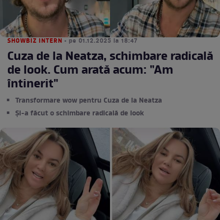
SHOWBIZ INTERN
• pe 01.12.2025 la 18:47
Cuza de la Neatza, schimbare radicală
de look. Cum arată acum: "Am
întinerit"
Transformare wow pentru Cuza de la Neatza
Și-a făcut o schimbare radicală de look