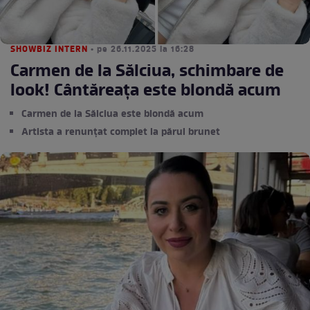
SHOWBIZ INTERN
• pe 26.11.2025 la 16:28
Carmen de la Sălciua, schimbare de
look! Cântăreața este blondă acum
Carmen de la Sălciua este blondă acum
Artista a renunțat complet la părul brunet