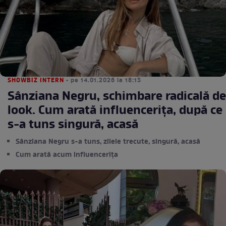
SHOWBIZ INTERN
• pe 14.01.2026 la 18:15
Sânziana Negru, schimbare radicală de
look. Cum arată influencerița, după ce
s-a tuns singură, acasă
Sânziana Negru s-a tuns, zilele trecute, singură, acasă
Cum arată acum influencerița