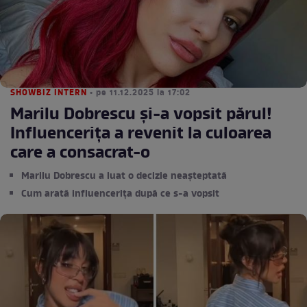
SHOWBIZ INTERN
• pe 11.12.2025 la 17:02
Marilu Dobrescu și-a vopsit părul!
Influencerița a revenit la culoarea
care a consacrat-o
Marilu Dobrescu a luat o decizie neașteptată
Cum arată influencerița după ce s-a vopsit