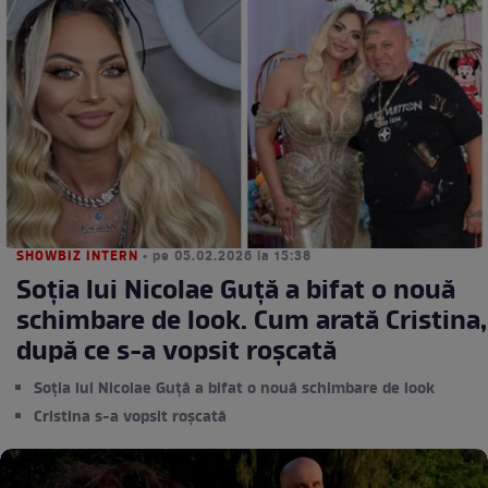
SHOWBIZ INTERN
• pe 05.02.2026 la 15:38
Soția lui Nicolae Guță a bifat o nouă
schimbare de look. Cum arată Cristina,
după ce s-a vopsit roșcată
Soția lui Nicolae Guță a bifat o nouă schimbare de look
Cristina s-a vopsit roșcată