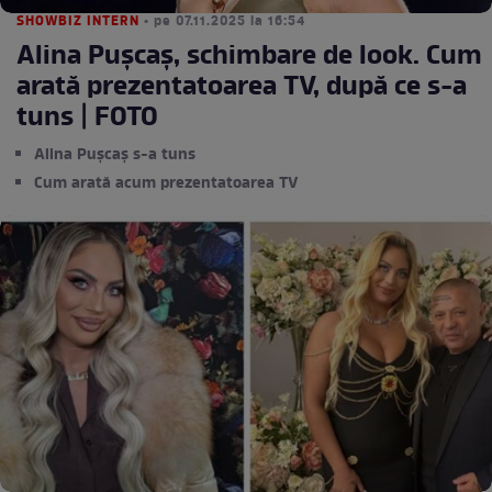
SHOWBIZ INTERN
• pe 07.11.2025 la 16:54
Alina Pușcaș, schimbare de look. Cum
arată prezentatoarea TV, după ce s-a
tuns | FOTO
Alina Pușcaș s-a tuns
Cum arată acum prezentatoarea TV