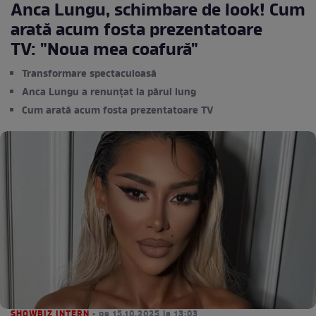
Anca Lungu, schimbare de look! Cum
arată acum fosta prezentatoare
TV: "Noua mea coafură"
Transformare spectaculoasă
Anca Lungu a renunțat la părul lung
Cum arată acum fosta prezentatoare TV
SHOWBIZ INTERN
• pe 15.10.2025 la 13:03