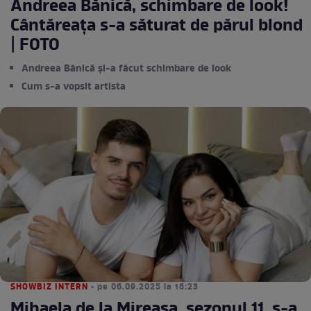
Andreea Bănică, schimbare de look!
Cântăreața s-a săturat de părul blond
| FOTO
Andreea Bănică și-a făcut schimbare de look
Cum s-a vopsit artista
SHOWBIZ INTERN
• pe 06.09.2025 la 16:23
Mihaela de la Mireasa, sezonul 11, s-a