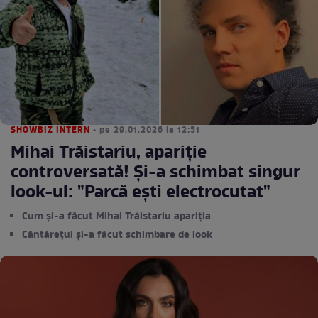
SHOWBIZ INTERN
• pe 29.01.2026 la 12:51
Mihai Trăistariu, apariție
controversată! Și-a schimbat singur
look-ul: "Parcă ești electrocutat"
Cum și-a făcut Mihai Trăistariu apariția
Cântărețul și-a făcut schimbare de look