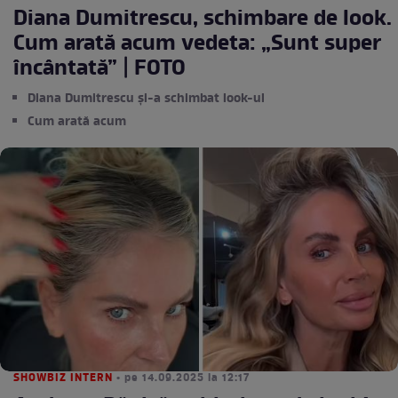
Diana Dumitrescu, schimbare de look.
Cum arată acum vedeta: „Sunt super
încântată” | FOTO
Diana Dumitrescu și-a schimbat look-ul
Cum arată acum
SHOWBIZ INTERN
• pe 14.09.2025 la 12:17