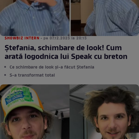
SHOWBIZ INTERN
• pe 07.12.2025 la 20:15
Ștefania, schimbare de look! Cum
arată logodnica lui Speak cu breton
Ce schimbare de look și-a făcut Ștefania
S-a transformat total