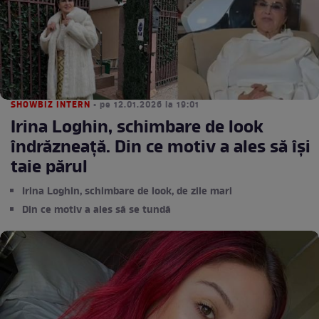
SHOWBIZ INTERN
• pe 12.01.2026 la 19:01
Irina Loghin, schimbare de look
îndrăzneață. Din ce motiv a ales să își
taie părul
Irina Loghin, schimbare de look, de zile mari
Din ce motiv a ales să se tundă