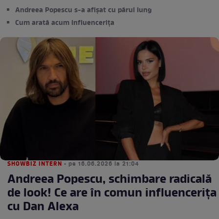
Andreea Popescu s-a afișat cu părul lung
Cum arată acum influencerița
SHOWBIZ INTERN
• pe 16.06.2026 la 21:04
Andreea Popescu, schimbare radicală
de look! Ce are în comun influencerița
cu Dan Alexa