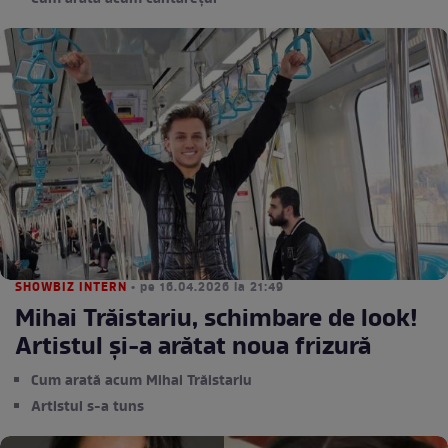
SHOWBIZ INTERN
• pe 16.04.2026 la 21:49
Mihai Trăistariu, schimbare de look!
Artistul și-a arătat noua frizură
Cum arată acum Mihai Trăistariu
Artistul s-a tuns