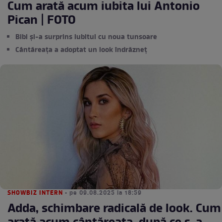
Cum arată acum iubita lui Antonio
Pican | FOTO
Bibi și-a surprins iubitul cu noua tunsoare
Cântăreața a adoptat un look îndrăzneț
SHOWBIZ INTERN
• pe 09.08.2025 la 18:59
Adda, schimbare radicală de look. Cum