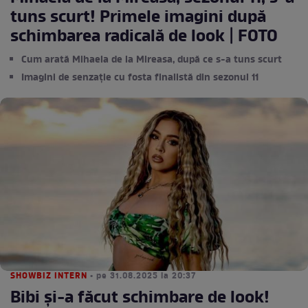
tuns scurt! Primele imagini după
schimbarea radicală de look | FOTO
Cum arată Mihaela de la Mireasa, după ce s-a tuns scurt
Imagini de senzație cu fosta finalistă din sezonul 11
SHOWBIZ INTERN
• pe 31.08.2025 la 20:37
Bibi și-a făcut schimbare de look!