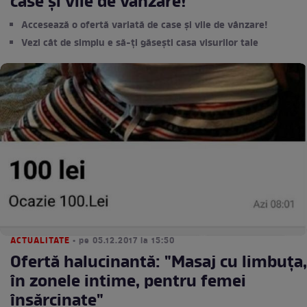
case și vile de vânzare!
Accesează o ofertă variată de case și vile de vânzare!
Vezi cât de simplu e să-ți găsești casa visurilor tale
ACTUALITATE
• pe 05.12.2017 la 15:50
Ofertă halucinantă: "Masaj cu limbuţa,
în zonele intime, pentru femei
însărcinate"