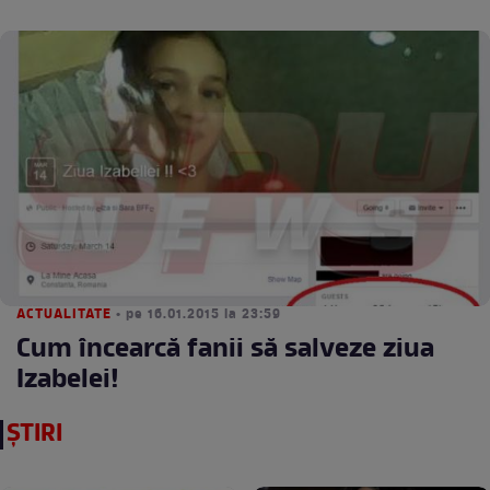
ACTUALITATE
• pe 16.01.2015 la 23:59
Cum încearcă fanii să salveze ziua
Izabelei!
ȘTIRI