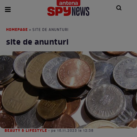
HOMEPAGE
» SITE DE ANUNTURI
site de anunturi
BEAUTY & LIFESTYLE
• pe 16.11.2023 la 12:58