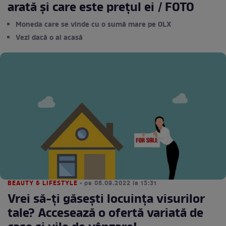
arată și care este prețul ei / FOTO
Moneda care se vinde cu o sumă mare pe OLX
Vezi dacă o ai acasă
BEAUTY & LIFESTYLE
• pe 06.09.2022 la 15:31
Vrei să-ți găsești locuința visurilor
tale? Accesează o ofertă variată de