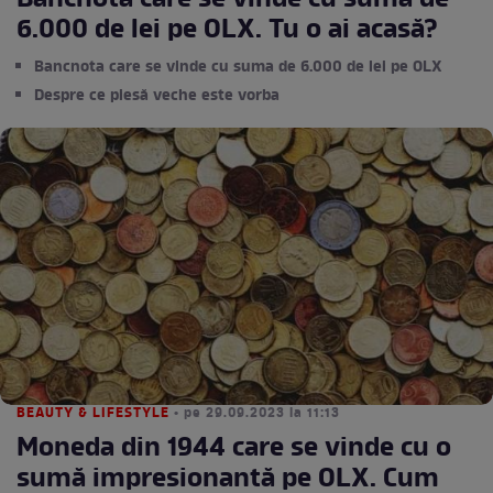
Bancnota care se vinde cu suma de
6.000 de lei pe OLX. Tu o ai acasă?
Bancnota care se vinde cu suma de 6.000 de lei pe OLX
Despre ce piesă veche este vorba
BEAUTY & LIFESTYLE
• pe 29.09.2023 la 11:13
Moneda din 1944 care se vinde cu o
sumă impresionantă pe OLX. Cum