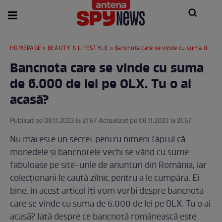
HOMEPAGE
»
BEAUTY & LIFESTYLE
» Bancnota care se vinde cu suma de 6.000 de lei pe OLX. Tu o ai acasă?
Bancnota care se vinde cu suma
de 6.000 de lei pe OLX. Tu o ai
acasă?
Publicat pe 08.11.2023 la 21:57 Actualizat pe 08.11.2023 la 21:57
Nu mai este un secret pentru nimeni faptul că
monedele și bancnotele vechi se vând cu sume
fabuloase pe site-urile de anunțuri din România, iar
colecționarii le caută zilnic pentru a le cumpăra. Ei
bine, în acest articol îți vom vorbi despre bancnota
care se vinde cu suma de 6.000 de lei pe OLX. Tu o ai
acasă? Iată despre ce bancnotă românească este