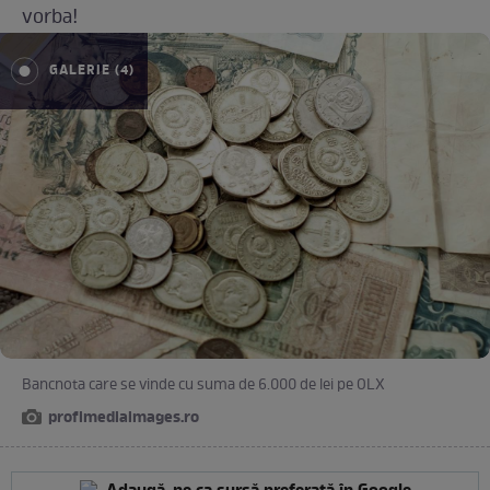
vorba!
GALERIE (4)
Bancnota care se vinde cu suma de 6.000 de lei pe OLX
profimediaimages.ro