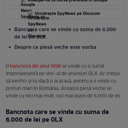
Adaugă-ne ca sursă preferată în Google
Urmărește SpyNews pe Discover
Bancnota care se vinde cu suma de 6.000
de lei pe OLX
Despre ce piesă veche este vorba
O
bancnotă din anul 1998
se vinde cu o sumă
impresionantă pe site-ul de anunțuri OLX. Ar trebui
să verifici și tu dacă o ai acasă, pentru a o vinde cu
prețuri mari în România. Această piesă veche se
vinde cu nici mai mult, nici mai puțin de 6.000 de lei.
Bancnota care se vinde cu suma de
6.000 de lei pe OLX