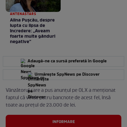
ANTENASTARS
Alina Pușcău, despre
lupta cu lipsa de
încredere: „Aveam
foarte multe gânduri
negative”
Adaugă-ne ca sursă preferată în Google
Urmărește SpyNews pe Discover
Vânzătorul care a pus anunțul pe OLX a menționat
faptul că vinde patru bancnote de acest fel, însă
toate au prețul de 23.000 de lei.
INFORMARE