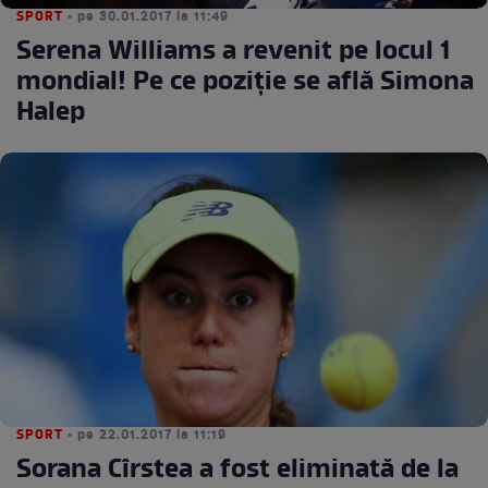
SPORT
• pe 30.01.2017 la 11:49
Serena Williams a revenit pe locul 1
mondial! Pe ce poziție se află Simona
Halep
SPORT
• pe 22.01.2017 la 11:19
Sorana Cîrstea a fost eliminată de la