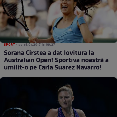
SPORT
• pe 18.01.2017 la 09:27
Sorana Cîrstea a dat lovitura la
Australian Open! Sportiva noastră a
umilit-o pe Carla Suarez Navarro!