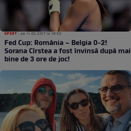
SPORT
• pe 11.02.2017 la 18:52
Fed Cup: România – Belgia 0-2!
Sorana Cîrstea a fost învinsă după mai
bine de 3 ore de joc!