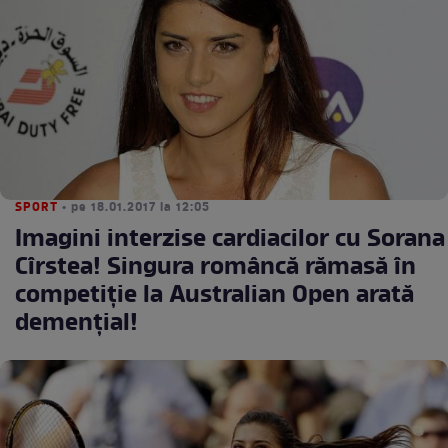
SPORT
• pe 18.01.2017 la 12:05
Imagini interzise cardiacilor cu Sorana
Cîrstea! Singura româncă rămasă în
competiţie la Australian Open arată
demenţial!