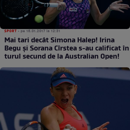
SPORT
• pe 16.01.2017 la 12:31
Mai tari decât Simona Halep! Irina
Begu şi Sorana Cîrstea s-au calificat în
turul secund de la Australian Open!