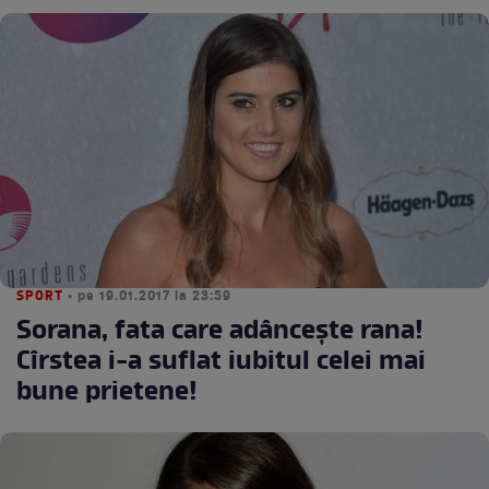
SPORT
• pe 19.01.2017 la 23:59
Sorana, fata care adânceşte rana!
Cîrstea i-a suflat iubitul celei mai
bune prietene!