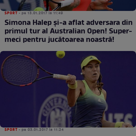
SPORT
• pe 13.01.2017 la 11:49
Simona Halep şi-a aflat adversara din
primul tur al Australian Open! Super-
meci pentru jucătoarea noastră!
SPORT
• pe 03.01.2017 la 11:24