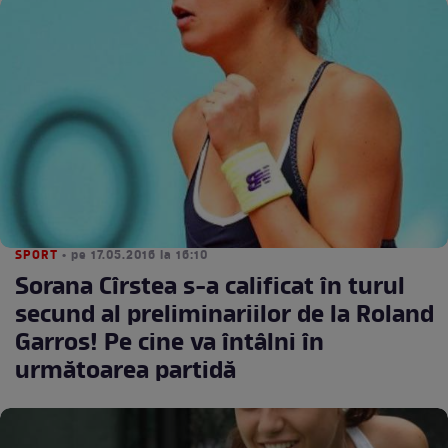
SPORT
• pe 17.05.2016 la 16:10
Sorana Cîrstea s-a calificat în turul
secund al preliminariilor de la Roland
Garros! Pe cine va întâlni în
următoarea partidă