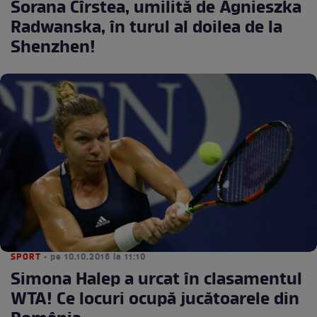
Sorana Cîrstea, umilită de Agnieszka
Radwanska, în turul al doilea de la
Shenzhen!
SPORT
• pe 10.10.2016 la 11:10
Simona Halep a urcat în clasamentul
WTA! Ce locuri ocupă jucătoarele din