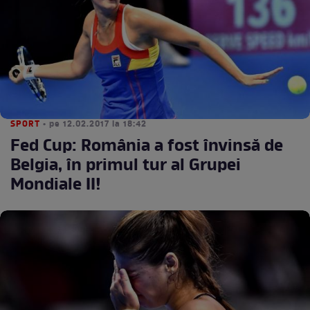
SPORT
• pe 12.02.2017 la 18:42
Fed Cup: România a fost învinsă de
Belgia, în primul tur al Grupei
Mondiale II!