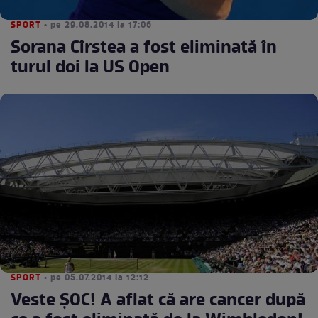
SPORT
• pe 29.08.2014 la 17:06
Sorana Cîrstea a fost eliminată în
turul doi la US Open
SPORT
• pe 05.07.2014 la 12:12
Veste ŞOC! A aflat că are cancer după