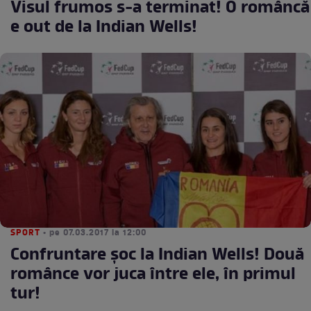
Visul frumos s-a terminat! O româncă
e out de la Indian Wells!
SPORT
• pe 07.03.2017 la 12:00
Confruntare şoc la Indian Wells! Două
românce vor juca între ele, în primul
tur!