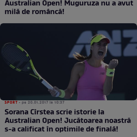
Australian Open! Muguruza nu a avut
milă de româncă!
SPORT
• pe 20.01.2017 la 10:37
Sorana Cîrstea scrie istorie la
Australian Open! Jucătoarea noastră
s-a calificat în optimile de finală!