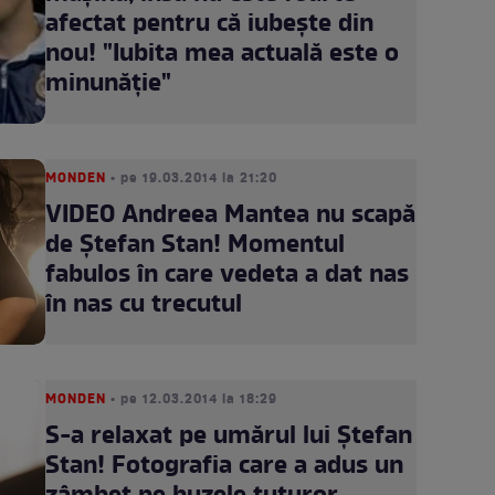
afectat pentru că iubeşte din
nou! "Iubita mea actuală este o
minunăţie"
MONDEN
• pe 19.03.2014 la 21:20
VIDEO Andreea Mantea nu scapă
de Ştefan Stan! Momentul
fabulos în care vedeta a dat nas
în nas cu trecutul
MONDEN
• pe 12.03.2014 la 18:29
S-a relaxat pe umărul lui Ştefan
Stan! Fotografia care a adus un