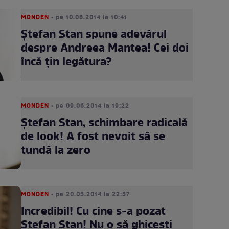
MONDEN
• pe 10.06.2014 la 10:41
Ştefan Stan spune adevărul
despre Andreea Mantea! Cei doi
încă ţin legătura?
MONDEN
• pe 09.06.2014 la 19:22
Ştefan Stan, schimbare radicală
de look! A fost nevoit să se
tundă la zero
MONDEN
• pe 20.05.2014 la 22:57
Incredibil! Cu cine s-a pozat
Ştefan Stan! Nu o să ghiceşti