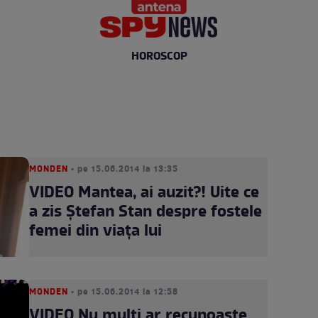
HOROSCOP
MONDEN
• pe 15.06.2014 la 13:35
VIDEO Mantea, ai auzit?! Uite ce
a zis Ştefan Stan despre fostele
femei din viaţa lui
MONDEN
• pe 15.06.2014 la 12:58
VIDEO Nu mulţi ar recunoaşte