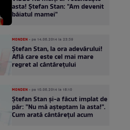
asta! Ştefan Stan: "Am devenit
băiatul mamei"
MONDEN
• pe 14.06.2014 la 23:59
Ştefan Stan, la ora adevărului!
Află care este cel mai mare
regret al cântăreţului
MONDEN
• pe 10.06.2014 la 18:10
Ştefan Stan şi-a făcut implat de
păr: "Nu mă aşteptam la asta!".
Cum arată cântăreţul acum