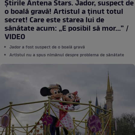
Știrile Antena Stars. Jador, suspect de
o boală gravă! Artistul a ținut totul
secret! Care este starea lui de
sănătate acum: „E posibil să mor...” /
VIDEO
Jador a fost suspect de o boală gravă
Artistul nu a spus nimănui despre problema de sănătate