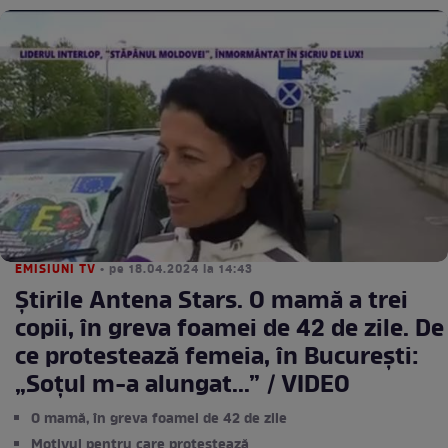
EMISIUNI TV
• pe 18.04.2024 la 14:43
Știrile Antena Stars. O mamă a trei
copii, în greva foamei de 42 de zile. De
ce protestează femeia, în București:
„Soțul m-a alungat...” / VIDEO
O mamă, în greva foamei de 42 de zile
Motivul pentru care protestează