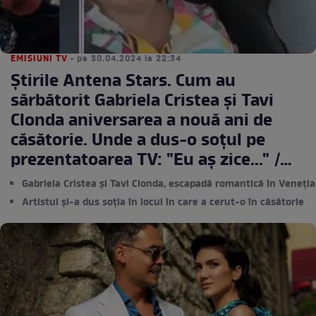
EMISIUNI TV
• pe 30.04.2024 la 22:34
Știrile Antena Stars. Cum au
sărbătorit Gabriela Cristea și Tavi
Clonda aniversarea a nouă ani de
căsătorie. Unde a dus-o soțul pe
prezentatoarea TV: "Eu aș zice..." /
VIDEO
Gabriela Cristea și Tavi Clonda, escapadă romantică în Veneția
Artistul și-a dus soția în locul în care a cerut-o în căsătorie