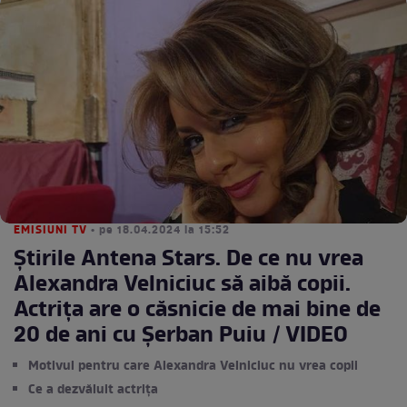
EMISIUNI TV
• pe 18.04.2024 la 15:52
Știrile Antena Stars. De ce nu vrea
Alexandra Velniciuc să aibă copii.
Actrița are o căsnicie de mai bine de
20 de ani cu Șerban Puiu / VIDEO
Motivul pentru care Alexandra Velniciuc nu vrea copii
Ce a dezvăluit actrița