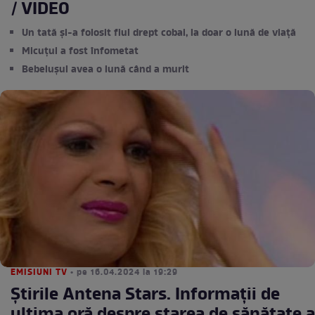
/ VIDEO
Un tată și-a folosit fiul drept cobai, la doar o lună de viață
Micuțul a fost înfometat
Bebelușul avea o lună când a murit
EMISIUNI TV
• pe 16.04.2024 la 19:29
Știrile Antena Stars. Informații de