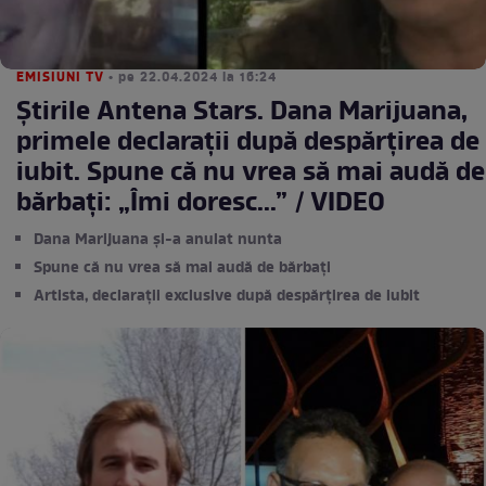
EMISIUNI TV
• pe 22.04.2024 la 16:24
Știrile Antena Stars. Dana Marijuana,
primele declarații după despărțirea de
iubit. Spune că nu vrea să mai audă de
bărbați: „Îmi doresc...” / VIDEO
Dana Marijuana și-a anulat nunta
Spune că nu vrea să mai audă de bărbați
Artista, declarații exclusive după despărțirea de iubit