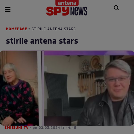
HOMEPAGE
» STIRILE ANTENA STARS
stirile antena stars
EMISIUNI TV
• pe 02.05.2024 la 14:46