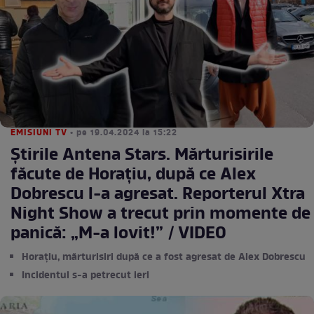
EMISIUNI TV
• pe 19.04.2024 la 15:22
Știrile Antena Stars. Mărturisirile
făcute de Horațiu, după ce Alex
Dobrescu l-a agresat. Reporterul Xtra
Night Show a trecut prin momente de
panică: „M-a lovit!” / VIDEO
Horațiu, mărturisiri după ce a fost agresat de Alex Dobrescu
Incidentul s-a petrecut ieri