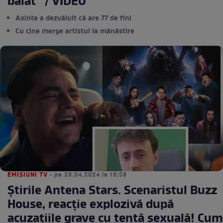
băiat” / VIDEO
Axinte a dezvăluit că are 77 de fini
Cu cine merge artistul la mănăstire
EMISIUNI TV
• pe 26.04.2024 la 16:58
Știrile Antena Stars. Scenaristul Buzz
House, reacție explozivă după
acuzațiile grave cu tentă sexuală! Cum