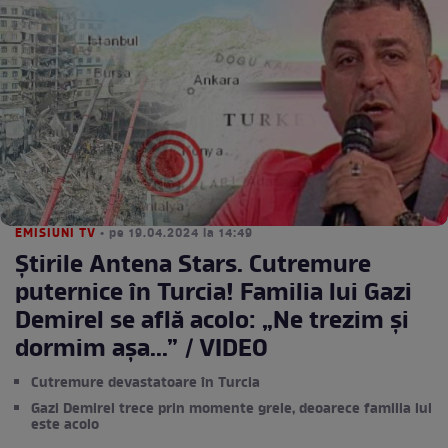
EMISIUNI TV
• pe 19.04.2024 la 14:49
Știrile Antena Stars. Cutremure
puternice în Turcia! Familia lui Gazi
Demirel se află acolo: „Ne trezim și
dormim așa...” / VIDEO
Cutremure devastatoare în Turcia
Gazi Demirel trece prin momente grele, deoarece familia lui
este acolo