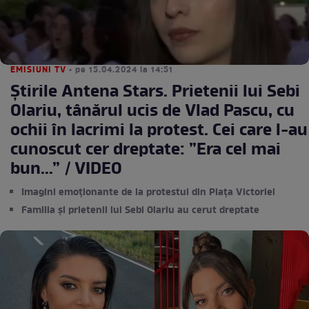
EMISIUNI TV
• pe 15.04.2024 la 14:51
Știrile Antena Stars. Prietenii lui Sebi
Olariu, tânărul ucis de Vlad Pascu, cu
ochii în lacrimi la protest. Cei care l-au
cunoscut cer dreptate: ”Era cel mai
bun...” / VIDEO
Imagini emoționante de la protestul din Piața Victoriei
Familia și prietenii lui Sebi Olariu au cerut dreptate