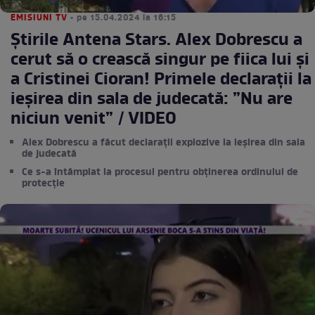
EMISIUNI TV
• pe 15.04.2024 la 16:15
Știrile Antena Stars. Alex Dobrescu a
cerut să o crească singur pe fiica lui și
a Cristinei Cioran! Primele declarații la
ieșirea din sala de judecată: ”Nu are
niciun venit” / VIDEO
Alex Dobrescu a făcut declarații explozive la ieșirea din sala
de judecată
Ce s-a întâmplat la procesul pentru obținerea ordinului de
protecție