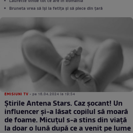
Laurette vinde tot ce are în România
Bruneta vrea să își ia fetița și să plece din țară
EMISIUNI TV
• pe 16.04.2024 la 19:54
Știrile Antena Stars. Caz șocant! Un
influencer și-a lăsat copilul să moară
de foame. Micuțul s-a stins din viață
la doar o lună după ce a venit pe lume