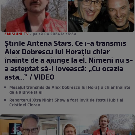
EMISIUNI TV
• pe 19.04.2024 la 15:54
Știrile Antena Stars. Ce i-a transmis
Alex Dobrescu lui Horațiu chiar
înainte de a ajunge la el. Nimeni nu s-
a așteptat să-l lovească: „Cu ocazia
asta...” / VIDEO
Mesajul transmis de Alex Dobrescu lui Horațiu chiar înainte
de a ajunge la el
Reporterul Xtra Night Show a fost lovit de fostul iubit al
Cristinei Cioran