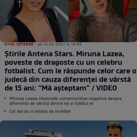
STIRI INTERNE
• pe 12.04.2024 la 16:36
Știrile Antena Stars. Miruna Lazea,
poveste de dragoste cu un celebru
fotbalist. Cum le răspunde celor care o
judecă din cauza diferenței de vârstă
de 15 ani: ”Mă așteptam” / VIDEO
Miruna Lazea răspunde comentariiloe negative despre
diferența de vârstă dintre ea și iubitul ei
Cei doi au o relație de invidiat