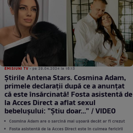
EMISIUNI TV
• pe 29.04.2024 la 16:13
Știrile Antena Stars. Cosmina Adam,
primele declarații după ce a anunțat
că este însărcinată! Fosta asistentă de
la Acces Direct a aflat sexul
bebelușului: ”Știu doar...” / VIDEO
Cosmina Adam are o sarcină mai ușoară decât ar fi crezut
Fosta asistentă de la Acces Direct este în culmea fericirii