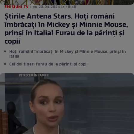
EMISIUNI TV
• pe 23.04.2024 la 16:48
Știrile Antena Stars. Hoți români
îmbrăcați în Mickey și Minnie Mouse,
prinși în Italia! Furau de la părinți și
copii
Hoți români îmbrăcați în Mickey și Minnie Mouse, prinși în
Italia
Cei doi tineri furau de la părinți și copii