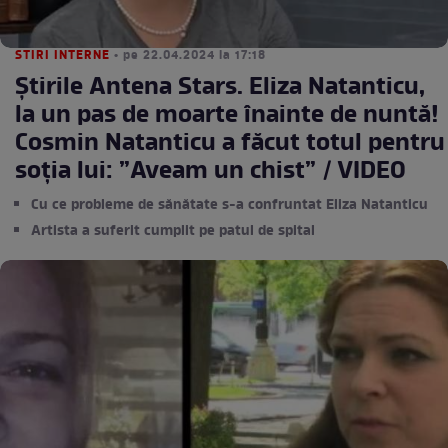
STIRI INTERNE
• pe 22.04.2024 la 17:18
Știrile Antena Stars. Eliza Natanticu,
la un pas de moarte înainte de nuntă!
Cosmin Natanticu a făcut totul pentru
soția lui: ”Aveam un chist” / VIDEO
Cu ce probleme de sănătate s-a confruntat Eliza Natanticu
Artista a suferit cumplit pe patul de spital