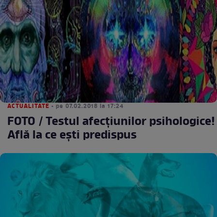
ACTUALITATE
• pe 07.02.2018 la 17:24
FOTO / Testul afecţiunilor psihologice!
Află la ce eşti predispus