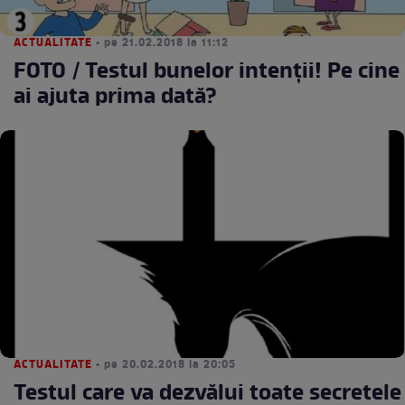
ACTUALITATE
• pe 21.02.2018 la 11:12
FOTO / Testul bunelor intenţii! Pe cine
ai ajuta prima dată?
ACTUALITATE
• pe 20.02.2018 la 20:05
Testul care va dezvălui toate secretele