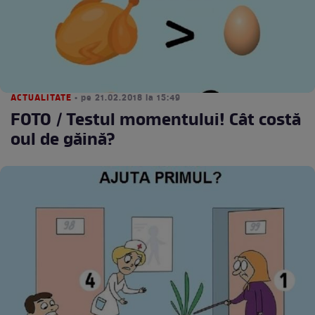
ACTUALITATE
• pe 21.02.2018 la 15:49
FOTO / Testul momentului! Cât costă
oul de găină?