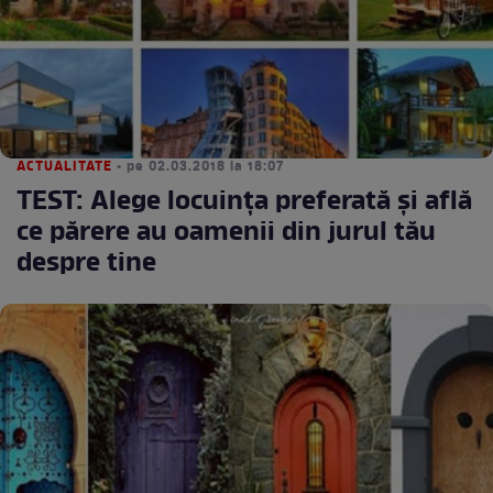
ACTUALITATE
• pe 02.03.2018 la 18:07
TEST: Alege locuința preferată și află
ce părere au oamenii din jurul tău
despre tine