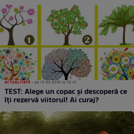
ACTUALITATE
• pe 13.02.2018 la 13:10
TEST: Alege un copac şi descoperă ce
îţi rezervă viitorul! Ai curaj?