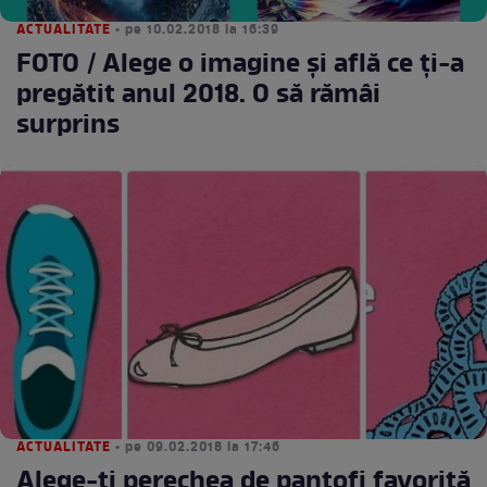
ACTUALITATE
• pe 10.02.2018 la 16:39
FOTO / Alege o imagine şi află ce ţi-a
pregătit anul 2018. O să rămâi
surprins
ACTUALITATE
• pe 09.02.2018 la 17:46
Alege-ţi perechea de pantofi favorită