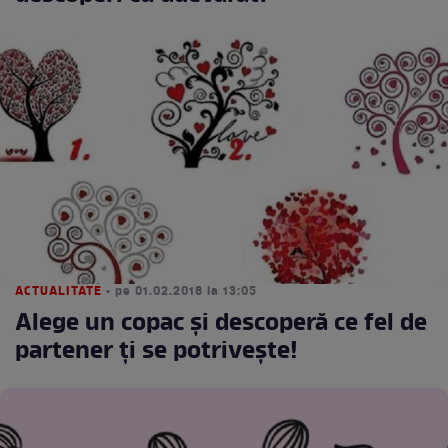
ACTUALITATE
• pe 01.02.2018 la 13:05
Alege un copac şi descoperă ce fel de
partener ţi se potriveşte!