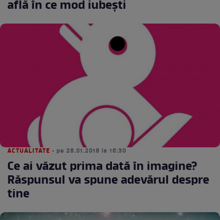
află în ce mod iubeşti
ACTUALITATE
• pe 28.01.2018 la 16:30
Ce ai văzut prima dată în imagine?
Răspunsul va spune adevărul despre
tine