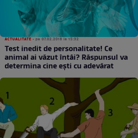
ACTUALITATE
• pe 07.02.2018 la 15:32
Test inedit de personalitate! Ce
animal ai văzut întâi? Răspunsul va
determina cine ești cu adevărat