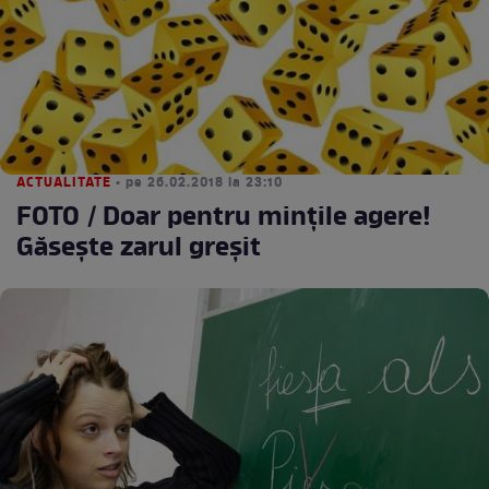
ACTUALITATE
• pe 26.02.2018 la 23:10
FOTO / Doar pentru minţile agere!
Găseşte zarul greşit