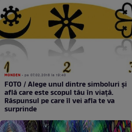
MONDEN
• pe 07.02.2018 la 19:40
FOTO / Alege unul dintre simboluri şi
află care este scopul tău în viaţă.
Răspunsul pe care îl vei afla te va
surprinde