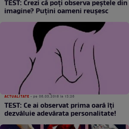
TEST: Crezi că poți observa peștele din
imagine? Puțini oameni reușesc
ACTUALITATE
• pe 06.03.2018 la 15:26
TEST: Ce ai observat prima oară îți
dezvăluie adevărata personalitate!