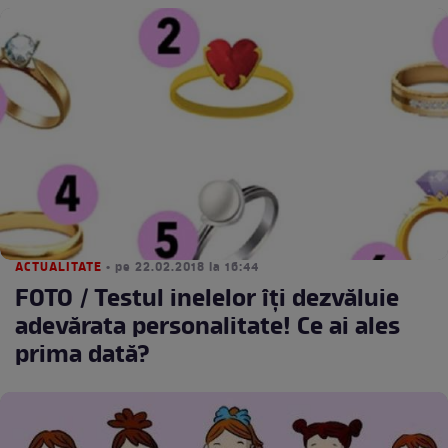
ACTUALITATE
• pe 22.02.2018 la 16:44
FOTO / Testul inelelor îți dezvăluie
adevărata personalitate! Ce ai ales
prima dată?