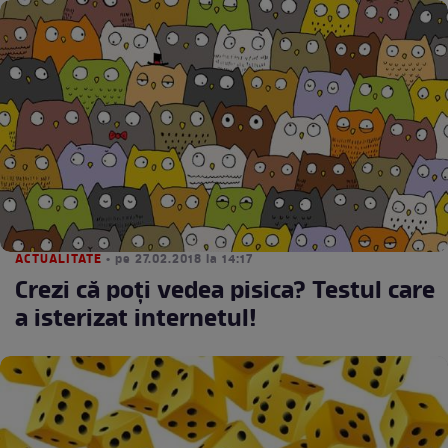
ACTUALITATE
• pe 27.02.2018 la 14:17
Crezi că poţi vedea pisica? Testul care
a isterizat internetul!