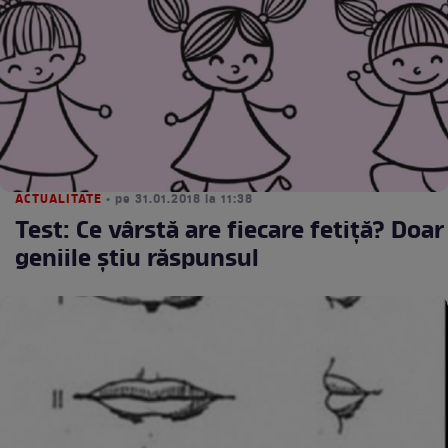
ACTUALITATE
• pe 31.01.2018 la 11:38
Test: Ce vârstă are fiecare fetiţă? Doar
geniile ştiu răspunsul