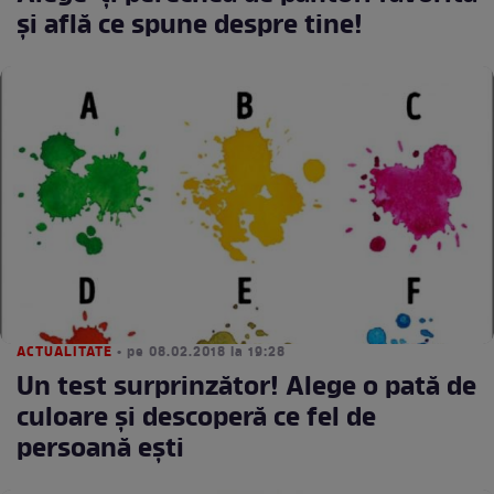
şi află ce spune despre tine!
ACTUALITATE
• pe 08.02.2018 la 19:28
Un test surprinzător! Alege o pată de
culoare şi descoperă ce fel de
persoană eşti