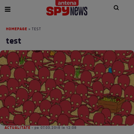
HOMEPAGE
» TEST
test
ACTUALITATE
• pe 07.03.2018 la 12:08