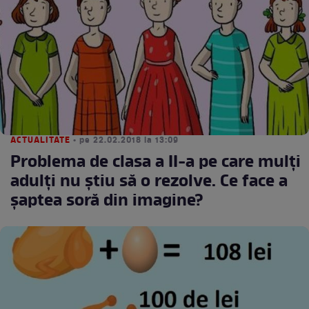
ACTUALITATE
• pe 22.02.2018 la 13:09
Problema de clasa a II-a pe care mulţi
adulţi nu ştiu să o rezolve. Ce face a
şaptea soră din imagine?