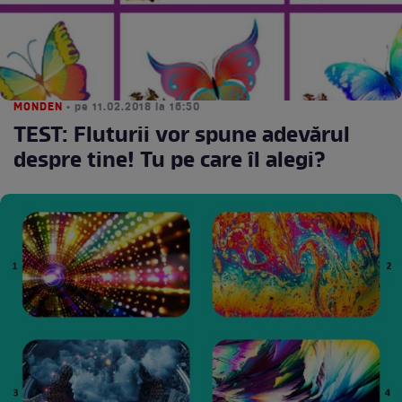
MONDEN
• pe 11.02.2018 la 16:50
TEST: Fluturii vor spune adevărul
despre tine! Tu pe care îl alegi?