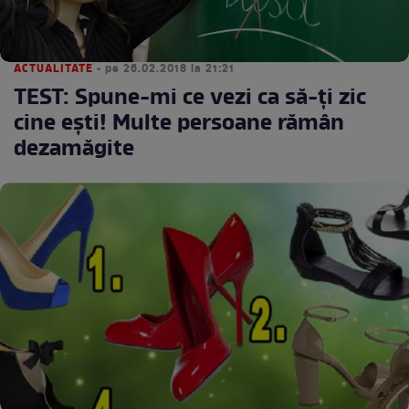
ACTUALITATE
• pe 26.02.2018 la 21:21
TEST: Spune-mi ce vezi ca să-ți zic
cine ești! Multe persoane rămân
dezamăgite