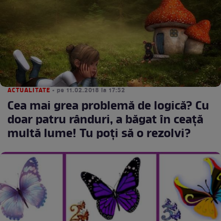
ACTUALITATE
• pe 11.02.2018 la 17:52
Cea mai grea problemă de logică? Cu
doar patru rânduri, a băgat în ceață
multă lume! Tu poți să o rezolvi?