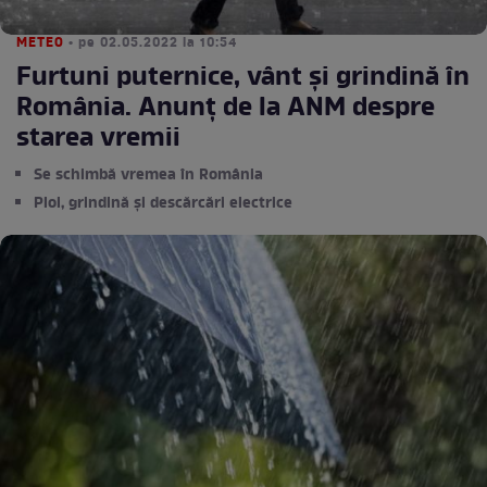
METEO
• pe 02.05.2022 la 10:54
Furtuni puternice, vânt și grindină în
România. Anunț de la ANM despre
starea vremii
Se schimbă vremea în România
Ploi, grindină și descărcări electrice