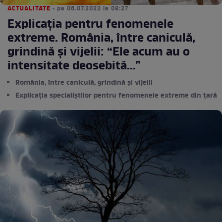
ACTUALITATE
• pe 06.07.2022 la 09:27
Explicația pentru fenomenele
extreme. România, între caniculă,
grindină și vijelii: “Ele acum au o
intensitate deosebită...”
România, între caniculă, grindină și vijelii
Explicația specialiștilor pentru fenomenele extreme din țară