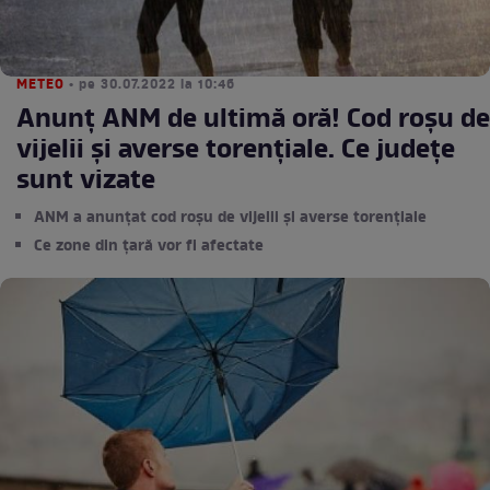
METEO
• pe 30.07.2022 la 10:46
Anunț ANM de ultimă oră! Cod roșu de
vijelii și averse torențiale. Ce județe
sunt vizate
ANM a anunțat cod roșu de vijelii și averse torențiale
Ce zone din țară vor fi afectate