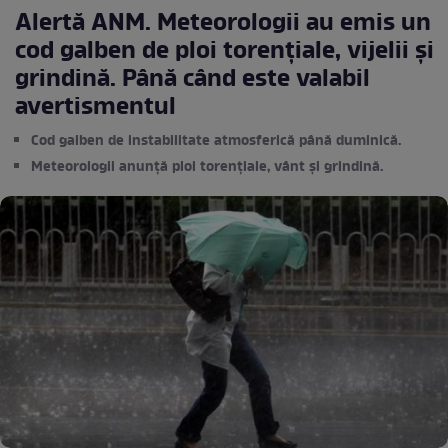
Alertă ANM. Meteorologii au emis un
cod galben de ploi torențiale, vijelii și
grindină. Până când este valabil
avertismentul
Cod galben de instabilitate atmosferică până duminică.
Meteorologii anunță ploi torențiale, vânt și grindină.