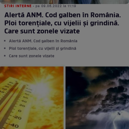
STIRI INTERNE
• pe 09.06.2022 la 11:19
Alertă ANM. Cod galben în România.
Ploi torențiale, cu vijelii și grindină.
Care sunt zonele vizate
Alertă ANM. Cod galben în România
Ploi torențiale, cu vijelii și grindină
Care sunt zonele vizate