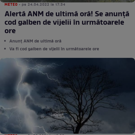
METEO
• pe 24.04.2022 la 17:34
Alertă ANM de ultimă oră! Se anunță
cod galben de vijelii în următoarele
ore
Anunț ANM de ultimă oră
Va fi cod galben de vijelii în următoarele ore