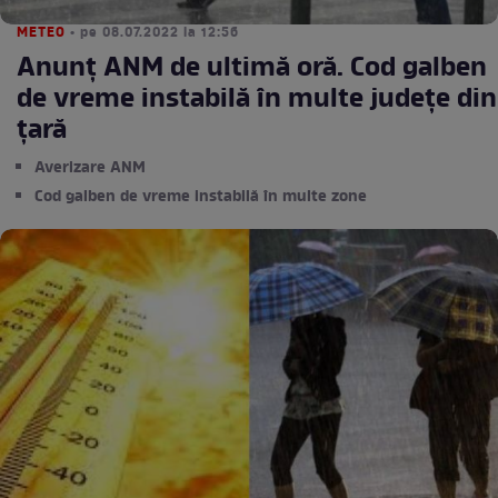
METEO
• pe 08.07.2022 la 12:56
Anunț ANM de ultimă oră. Cod galben
de vreme instabilă în multe județe din
țară
Averizare ANM
Cod galben de vreme instabilă în multe zone