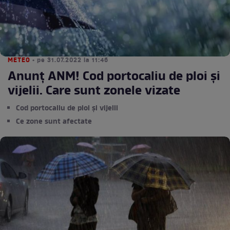
METEO
• pe 31.07.2022 la 11:46
Anunț ANM! Cod portocaliu de ploi și
vijelii. Care sunt zonele vizate
Cod portocaliu de ploi și vijelii
Ce zone sunt afectate