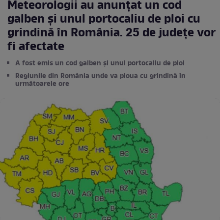
Meteorologii au anunțat un cod
galben și unul portocaliu de ploi cu
grindină în România. 25 de județe vor
fi afectate
A fost emis un cod galben și unul portocaliu de ploi
Regiunile din România unde va ploua cu grindină în
următoarele ore