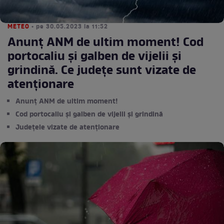
METEO
• pe 30.05.2023 la 11:52
Anunț ANM de ultim moment! Cod
portocaliu şi galben de vijelii şi
grindină. Ce județe sunt vizate de
atenționare
Anunț ANM de ultim moment!
Cod portocaliu şi galben de vijelii şi grindină
Județele vizate de atenționare