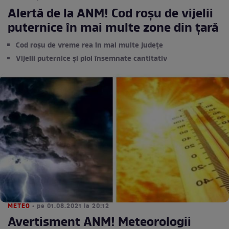
Alertă de la ANM! Cod roșu de vijelii
puternice în mai multe zone din țară
Cod roșu de vreme rea în mai multe județe
Vijelii puternice și ploi însemnate cantitativ
METEO
• pe 01.08.2021 la 20:12
Avertisment ANM! Meteorologii