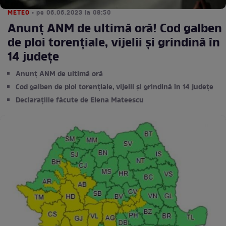
METEO
• pe 06.06.2023 la 08:50
Anunț ANM de ultimă oră! Cod galben
de ploi torențiale, vijelii și grindină în
14 județe
Anunț ANM de ultimă oră
Cod galben de ploi torențiale, vijelii și grindină în 14 județe
Declarațiile făcute de Elena Mateescu