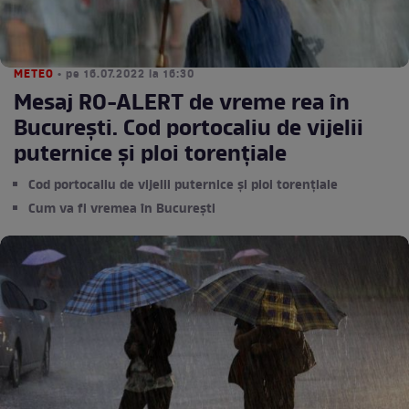
METEO
• pe 16.07.2022 la 16:30
Mesaj RO-ALERT de vreme rea în
București. Cod portocaliu de vijelii
puternice și ploi torențiale
Cod portocaliu de vijelii puternice și ploi torențiale
Cum va fi vremea în București