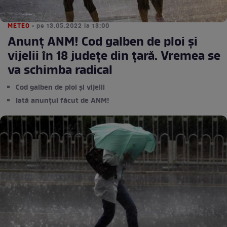
METEO
• pe 13.05.2022 la 13:00
Anunț ANM! Cod galben de ploi și
vijelii în 18 județe din țară. Vremea se
va schimba radical
Cod galben de ploi și vijelii
Iată anunțul făcut de ANM!