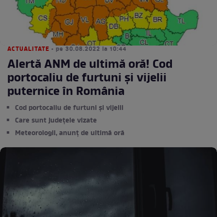
ACTUALITATE
• pe 30.08.2022 la 10:44
Alertă ANM de ultimă oră! Cod
portocaliu de furtuni și vijelii
puternice în România
Cod portocaliu de furtuni și vijelii
Care sunt județele vizate
Meteorologii, anunț de ultimă oră