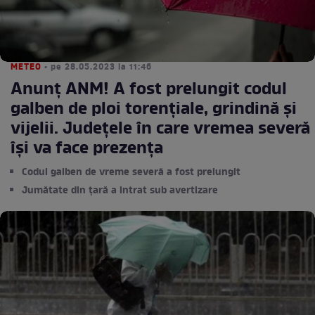
METEO
• pe 28.05.2023 la 11:46
Anunț ANM! A fost prelungit codul
galben de ploi torențiale, grindină și
vijelii. Județele în care vremea severă
își va face prezența
Codul galben de vreme severă a fost prelungit
Jumătate din țară a intrat sub avertizare