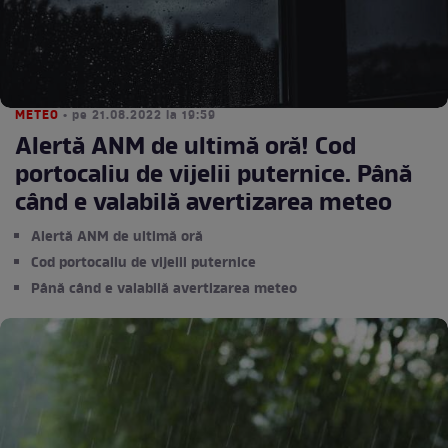
METEO
• pe 21.08.2022 la 19:59
Alertă ANM de ultimă oră! Cod
portocaliu de vijelii puternice. Până
când e valabilă avertizarea meteo
Alertă ANM de ultimă oră
Cod portocaliu de vijelii puternice
Până când e valabilă avertizarea meteo