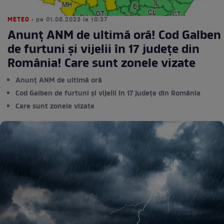
METEO
• pe 01.06.2023 la 10:37
Anunț ANM de ultimă oră! Cod Galben
de furtuni și vijelii în 17 județe din
România! Care sunt zonele vizate
Anunț ANM de ultimă oră
Cod Galben de furtuni și vijelii în 17 județe din România
Care sunt zonele vizate