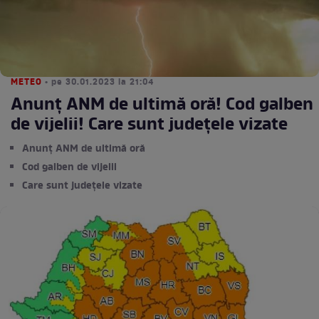
METEO
• pe 30.01.2023 la 21:04
Anunț ANM de ultimă oră! Cod galben
de vijelii! Care sunt județele vizate
Anunț ANM de ultimă oră
Cod galben de vijelii
Care sunt județele vizate