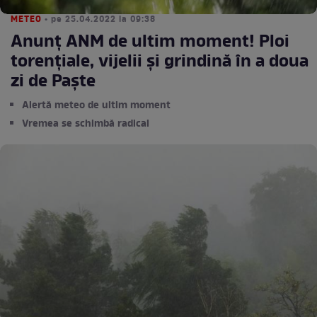
METEO
• pe 25.04.2022 la 09:38
Anunț ANM de ultim moment! Ploi
torențiale, vijelii și grindină în a doua
zi de Paște
Alertă meteo de ultim moment
Vremea se schimbă radical