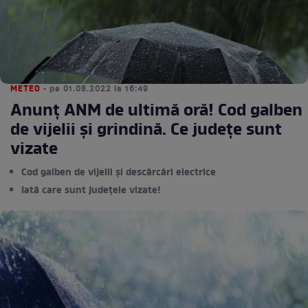
METEO
• pe 01.08.2022 la 16:49
Anunț ANM de ultimă oră! Cod galben
de vijelii și grindină. Ce județe sunt
vizate
Cod galben de vijelii și descărcări electrice
Iată care sunt județele vizate!