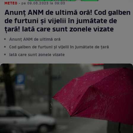
METEO
• pe 09.06.2023 la 09:03
Anunț ANM de ultimă oră! Cod galben
de furtuni și vijelii în jumătate de
țară! Iată care sunt zonele vizate
Anunț ANM de ultimă oră
Cod galben de furtuni și vijelii în jumătate de țară
Iată care sunt zonele vizate