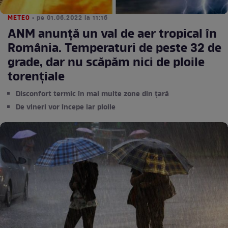
METEO
• pe 01.06.2022 la 11:16
ANM anunță un val de aer tropical în
România. Temperaturi de peste 32 de
grade, dar nu scăpăm nici de ploile
torențiale
Disconfort termic în mai multe zone din țară
De vineri vor începe iar ploile