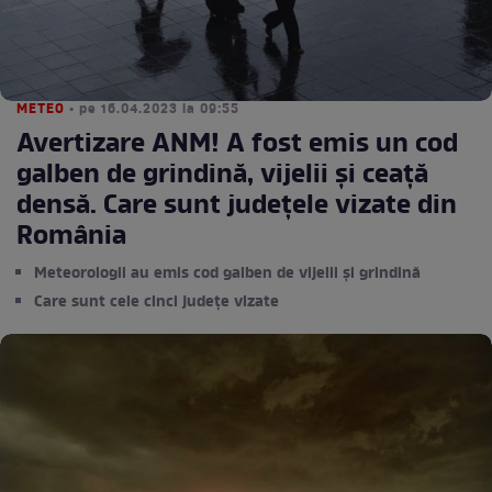
METEO
• pe 16.04.2023 la 09:55
Avertizare ANM! A fost emis un cod
galben de grindină, vijelii și ceață
densă. Care sunt județele vizate din
România
Meteorologii au emis cod galben de vijelii și grindină
Care sunt cele cinci județe vizate