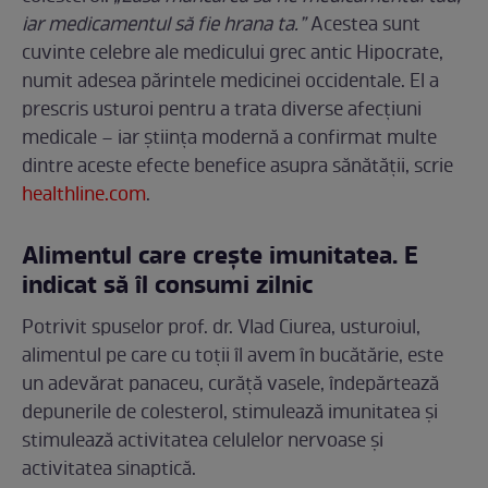
iar medicamentul să fie hrana ta.”
Acestea sunt
cuvinte celebre ale medicului grec antic Hipocrate,
numit adesea părintele medicinei occidentale. El a
prescris usturoi pentru a trata diverse afecțiuni
medicale – iar știința modernă a confirmat multe
dintre aceste efecte benefice asupra sănătății, scrie
healthline.com
.
Alimentul care crește imunitatea. E
indicat să îl consumi zilnic
Potrivit spuselor prof. dr. Vlad Ciurea, usturoiul,
alimentul pe care cu toții îl avem în bucătărie, este
un adevărat panaceu, curăță vasele, îndepărtează
depunerile de colesterol, stimulează imunitatea și
stimulează activitatea celulelor nervoase și
activitatea sinaptică.