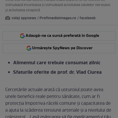
stimulează imunitatea și stimulează activitatea celulelor nervoase
și activitatea sinaptică
colaj spynews / Profimediaimages.ro / facebook
Adaugă-ne ca sursă preferată în Google
Urmărește SpyNews pe Discover
Alimentul care trebuie consumat zilnic
Sfaturile oferite de prof. dr. Vlad Ciurea
Cercetările actuale arată că usturoiul poate avea
unele beneficii reale pentru sănătate, cum ar fi
protecția împotriva răcelii comune și capacitatea de
a ajuta la scăderea tensiunii arteriale și a nivelului de
colesterol.
„Lasă mâncarea să fie medicamentul tău,