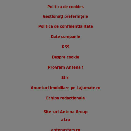
Politica de cookies
Gestionați preferințele
Politica de confidentialitate
Date companie
RSS
Despre cookie
Program Antena 1
Stiri
Anunturi imobiliare pe Lajumate.ro
Echipa redactionala
Site-uri Antena Group
a1.ro
antenastars.ro