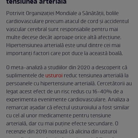
tensiunea arterială
Potrivit Organizației Mondiale a Sănătății, bolile
cardiovasculare precum atacul de cord și accidentul
vascular cerebral sunt responsabile pentru mai
multe decese decât aproape orice altă afecțiune.
Hipertensiunea arterială este unul dintre cei mai
importanți factori care pot duce la această boală.
O meta-analiză a studiilor din 2020 a descoperit că
suplimentele de
usturoi
reduc tensiunea arterială la
persoanele cu hipertensiune arterială. Cercetătorii au
legat acest efect de un risc redus cu 16-40% de a
experimenta evenimente cardiovasculare. Analiza a
remarcat așadar că efectul usturoiului a fost similar
cu cel al unor medicamente pentru tensiune
arterială, dar cu mai puține efecte secundare. O
recenzie din 2019 notează că alicina din usturoi