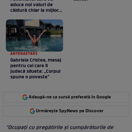
aduce noi valuri de
căldură chiar la mijlocul
toamnei
ANTENASTARS
Gabriela Cristea, mesaj
pentru cei care îi
judecă silueta: „Corpul
spune o poveste”
Adaugă-ne ca sursă preferată în Google
Urmărește SpyNews pe Discover
"Ocupați cu pregătirile și cumpărăturile de