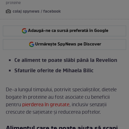
proteine
colaj spynews / facebook
Adaugă-ne ca sursă preferată în Google
Urmărește SpyNews pe Discover
Ce aliment te poate slăbi până la Revelion
Sfaturile oferite de Mihaela Bilic
De-a lungul timpului, potrivit specialiștilor, dietele
bogate în proteine ​​au fost asociate cu beneficii
pentru
pierderea în greutate
, inclusiv senzații
crescute de sațietate și reducerea poftelor.
Alimentul care te poate ajuta să scapi