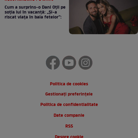
Cum a surprins-o Dani Oțil pe
soția lui în vacanță: „Și-a
riscat viața în baia fetelor”:
Politica de cookies
Gestionați preferințele
Politica de confidentialitate
Date companie
RSS
Despre cookie