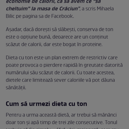
economie de calorii, ca să avem ce “să
cheltuim” la masa de Crăciun"
, a scris Mihaela
Bilic pe pagina sa de Facebook.
Așadar, dacă dorești să slăbești, conserva de ton
este o opțiune bună, deoarece are un conținut
scăzut de calorii, dar este bogat în proteine.
Dieta cu ton este un plan extrem de restrictiv care
poate provoca o pierdere rapidă în greutate datorită
numărului său scăzut de calorii. Cu toate acestea,
dietele care limitează sever caloriile vă pot dăuna
sănătății.
Cum să urmezi dieta cu ton
Pentru a urma această dietă, ar trebui să mănânci
doar ton și apă timp de trei zile consecutive. Tonul