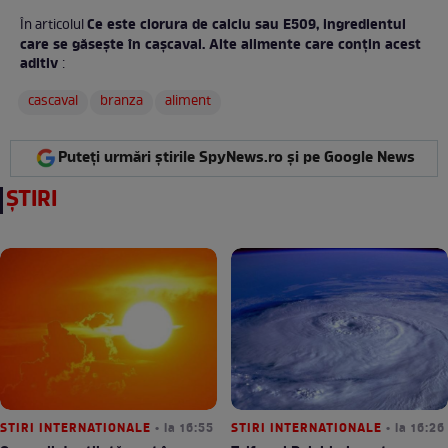
Ce este clorura de calciu sau E509, ingredientul
În articolul
care se găsește în cașcaval. Alte alimente care conțin acest
aditiv
:
cascaval
branza
aliment
Puteți urmări știrile SpyNews.ro și pe Google News
ȘTIRI
STIRI INTERNATIONALE
• la 16:55
STIRI INTERNATIONALE
• la 16:26