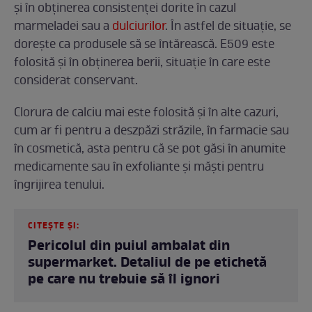
și în obținerea consistenței dorite în cazul
marmeladei sau a
dulciurilor
. În astfel de situație, se
dorește ca produsele să se întărească. E509 este
folosită și în obținerea berii, situație în care este
considerat conservant.
Clorura de calciu mai este folosită și în alte cazuri,
cum ar fi pentru a deszpăzi străzile, în farmacie sau
în cosmetică, asta pentru că se pot găsi în anumite
medicamente sau în exfoliante și măști pentru
îngrijirea tenului.
CITEȘTE ȘI:
Pericolul din puiul ambalat din
supermarket. Detaliul de pe etichetă
pe care nu trebuie să îl ignori