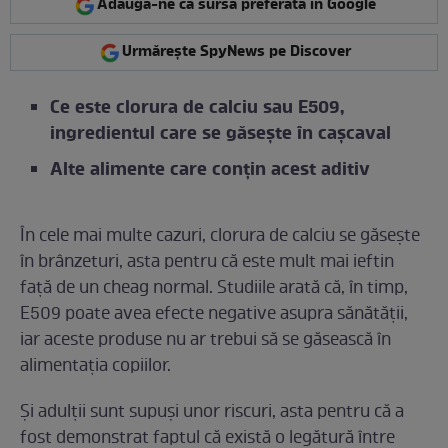
Adaugă-ne ca sursă preferată în Google
Urmărește SpyNews pe Discover
Ce este clorura de calciu sau E509,
ingredientul care se găsește în cașcaval
Alte alimente care conțin acest aditiv
În cele mai multe cazuri, clorura de calciu se găsește
în brânzeturi, asta pentru că este mult mai ieftin
față de un cheag normal. Studiile arată că, în timp,
E509 poate avea efecte negative asupra sănătății,
iar aceste produse nu ar trebui să se găsească în
alimentația copiilor.
Și adulții sunt supuși unor riscuri, asta pentru că a
fost demonstrat faptul că există o legătură între