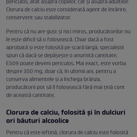
periculos, atât asupra copiilor, cât și asupra adulților.
Clorura de calciu este considerată agent de întărire,
conservent sau stabilizator.
Pentru că nu are gust și nici miros, producătorilor nu
le este dificil să o folosească. Chiar dacă a fost
aprobată și este folosită pe scară largă, specialiștii
spun că dacă se depășește o anumită cantitate,
E509 poate deveni periculos. Mai exact, este vorba
despre 350 mg, doar că, în ultimii ani, pentru a
conserva alimentele și a închega brânza,
producătorii pot să îl folosească fără mai țină cont
de această cantitate.
Clorura de calciu, folosită și în dulciuri
ori băuturi alcoolice
Pentru că este ieftină, clorura de calciu este folosită