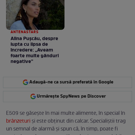
ANTENASTARS
Alina Pușcău, despre
lupta cu lipsa de
încredere: „Aveam
foarte multe gânduri
negative”
Adaugă-ne ca sursă preferată în Google
Urmărește SpyNews pe Discover
E509 se găsește în mai multe alimente, în special în
brânzeturi
și este obținut din calcar. Specialiștii trag
un semnal de alarmă și spun că, în timp, poate fi